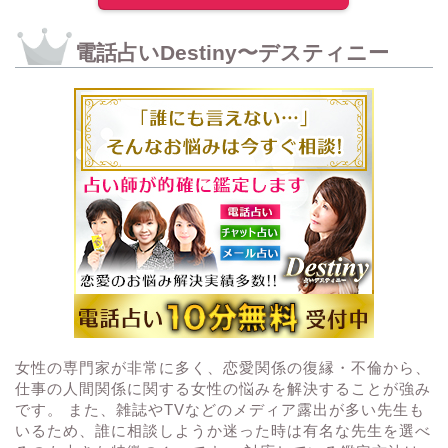
電話占いDestiny〜デスティニー
女性の専門家が非常に多く、恋愛関係の復縁・不倫から、
仕事の人間関係に関する女性の悩みを解決することが強み
です。 また、雑誌やTVなどのメディア露出が多い先生も
いるため、誰に相談しようか迷った時は有名な先生を選べ