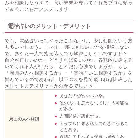
みを相談したうえで、良い未来を導いてくれるプロに頼っ
てみることをオススメします。
電話占いのメリット・デメリット
でも、電話占いってやったことないし、少し心配という方
も多いでしょう。 しかし、誰にも悩みごとを相談しない
で、あなた一人で抱え込んでも解決はしないですよね？
自分が正しいのか、どうすれば良いのか、客観的に話を聞
いてくれる人がいたら、どれだけ心強でしょうか。もし、
「周囲の人へ相談するか」・「電話占いに相談するか」を
悩んでいるのであれば、以下の表を見て頂ければ比較した
メリットとデメリットが分かるでしょう。
あなたの秘密がバレる。
他の人へも広められてしまう可能性
がある。
人間関係が悪化する。
周囲の人へ相談
トラブルに巻き込んで迷惑になるこ
ともある。
適切なアドバイスが無い場合もあ