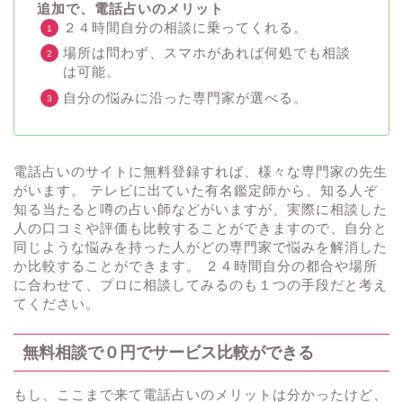
追加で、電話占いのメリット
２４時間自分の相談に乗ってくれる。
場所は問わず、スマホがあれば何処でも相談
は可能。
自分の悩みに沿った専門家が選べる。
電話占いのサイトに無料登録すれば、様々な専門家の先生
がいます。 テレビに出ていた有名鑑定師から、知る人ぞ
知る当たると噂の占い師などがいますが、実際に相談した
人の口コミや評価も比較することができますので、自分と
同じような悩みを持った人がどの専門家で悩みを解消した
か比較することができます。 ２４時間自分の都合や場所
に合わせて、プロに相談してみるのも１つの手段だと考え
てください。
無料相談で０円でサービス比較ができる
もし、ここまで来て電話占いのメリットは分かったけど、