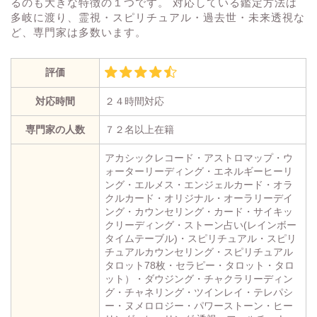
るのも大きな特徴の１つです。 対応している鑑定方法は
多岐に渡り、霊視・スピリチュアル・過去世・未来透視な
ど、専門家は多数います。
評価
対応時間
２４時間対応
専門家の人数
７２名以上在籍
アカシックレコード・アストロマップ・ウ
ォーターリーディング・エネルギーヒーリ
ング・エルメス・エンジェルカード・オラ
クルカード・オリジナル・オーラリーデイ
ング・カウンセリング・カード・サイキッ
クリーディング・ストーン占い(レインボー
タイムテーブル)・スピリチュアル・スピリ
チュアルカウンセリング・スピリチュアル
タロット78枚・セラピー・タロット・タロ
ット）・ダウジング・チャクラリーディン
グ・チャネリング・ツインレイ・テレパシ
ー・ヌメロロジー・パワーストーン・ヒー