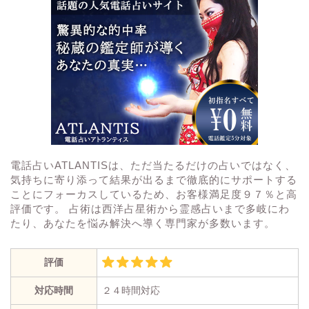
電話占いATLANTISは、ただ当たるだけの占いではなく、
気持ちに寄り添って結果が出るまで徹底的にサポートする
ことにフォーカスしているため、お客様満足度９７％と高
評価です。 占術は西洋占星術から霊感占いまで多岐にわ
たり、あなたを悩み解決へ導く専門家が多数います。
評価
対応時間
２４時間対応