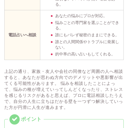
る。
あなたの悩みにプロが対応。
悩みごとの専門家を選ぶことができ
る。
電話占いへ相談
誰にもバレず秘密のままにできる。
誰との人間関係やトラブルに発展し
ない。
的中率の高い占いもしてくれる。
上記の通り、家族・友人や会社の同僚など周囲の人へ相談
すると、あなたが思わぬ方向でのデメリットや悪影響が出
てくる可能性があります。 悩みを相談したことによっ
て、悩みの種が増えていってしんどくなったり、ストレス
を感じるリスクがあると思えば、プロに電話相談したうえ
で、自分の人生に立ちはだかる壁を一つずつ解決していっ
た方が円滑に人生が進みます。