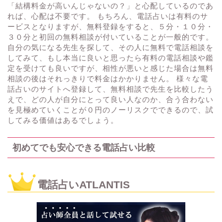
「結構料金が高いんじゃないの？」と心配しているのであ
れば、心配は不要です。 もちろん、電話占いは有料のサ
ービスとなりますが、無料登録をすると、５分・１０分・
３０分と初回の無料相談が付いていることが一般的です。
自分の気になる先生を探して、その人に無料で電話相談を
してみて、もし本当に良いと思ったら有料の電話相談や鑑
定を受けても良いですが、相性が悪いと感じた場合は無料
相談の後はそれっきりで料金はかかりません。 様々な電
話占いのサイトへ登録して、無料相談で先生を比較したう
えで、どの人が自分にとって良い人なのか、合う合わない
を見極めていくことが０円のノーリスクでできるので、試
してみる価値はあるでしょう。
初めてでも安心できる電話占い比較
電話占いATLANTIS