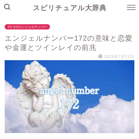
スピリチュアル大辞典
3ケタのエンジェルナンバー
エンジェルナンバー172の意味と恋愛
や金運とツインレイの前兆
2023年7月11日