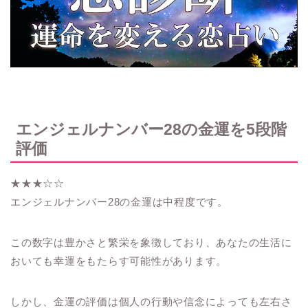
エンジェルナンバー28の金運を5段階
評価
★★★☆☆
エンジェルナンバー28の金運は中程度です。
この数字は豊かさと繁栄を象徴しており、あなたの生活に
おいても幸運をもたらす可能性があります。
しかし、金運の評価は個人の行動や信念によっても左右さ