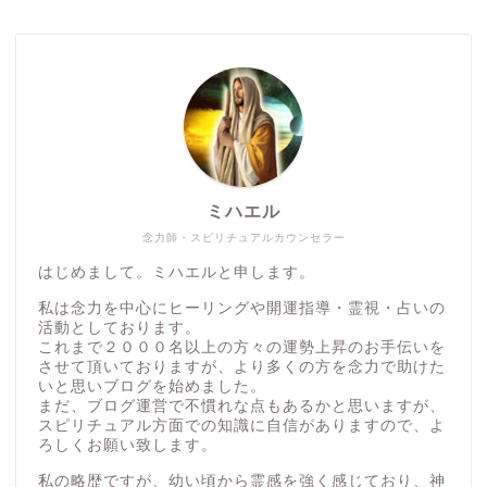
ミハエル
念力師・スピリチュアルカウンセラー
はじめまして。ミハエルと申します。
私は念力を中心にヒーリングや開運指導・霊視・占いの
活動としております。
これまで２０００名以上の方々の運勢上昇のお手伝いを
させて頂いておりますが、より多くの方を念力で助けた
いと思いブログを始めました。
まだ、ブログ運営で不慣れな点もあるかと思いますが、
スピリチュアル方面での知識に自信がありますので、よ
ろしくお願い致します。
私の略歴ですが、幼い頃から霊感を強く感じており、神