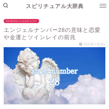
スピリチュアル大辞典
2ケタのエンジェルナンバー
エンジェルナンバー28の意味と恋愛
や金運とツインレイの前兆
2023年7月5日