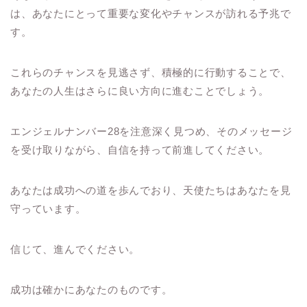
は、あなたにとって重要な変化やチャンスが訪れる予兆で
す。
これらのチャンスを見逃さず、積極的に行動することで、
あなたの人生はさらに良い方向に進むことでしょう。
エンジェルナンバー28を注意深く見つめ、そのメッセージ
を受け取りながら、自信を持って前進してください。
あなたは成功への道を歩んでおり、天使たちはあなたを見
守っています。
信じて、進んでください。
成功は確かにあなたのものです。