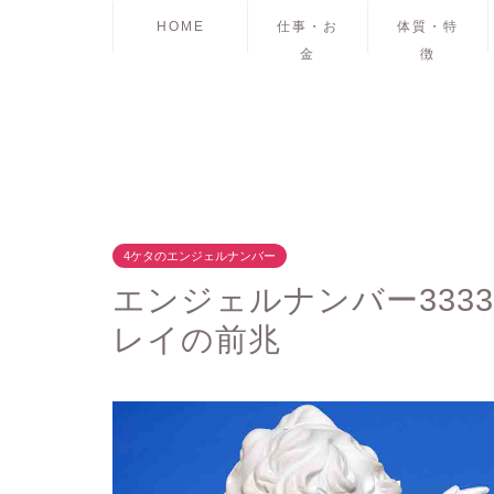
HOME
仕事・お
体質・特
金
徴
4ケタのエンジェルナンバー
エンジェルナンバー333
レイの前兆