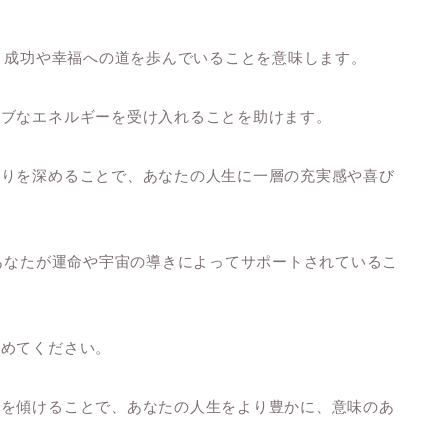
は、成功や幸福への道を歩んでいることを意味します。
ィブなエネルギーを受け入れることを助けます。
がりを深めることで、あなたの人生に一層の充実感や喜び
、あなたが運命や宇宙の導きによってサポートされているこ
留めてください。
耳を傾けることで、あなたの人生をより豊かに、意味のあ