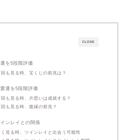
CLOSE
金運を5段階評価
を何回も見る時、宝くじの前兆は？
恋愛運を5段階評価
を何回も見る時、片思いは成就する？
何回も見る時、復縁の前兆？
ツインレイとの関係
をよく見る時、ツインレイと出会う可能性