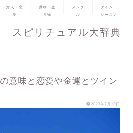
対人・恋
動物・生
メンタ
タイム・
愛
き物
ル
シーズン
スピリチュアル大辞典
3の意味と恋愛や金運とツイン
2023年7月10日