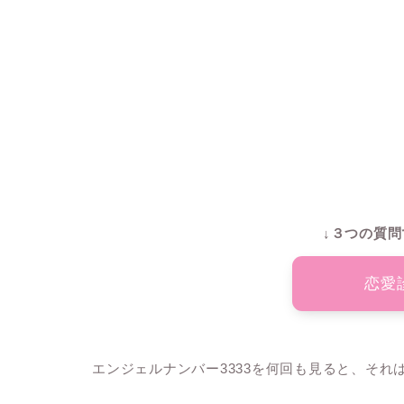
↓３つの質問
恋愛
エンジェルナンバー3333を何回も見ると、そ