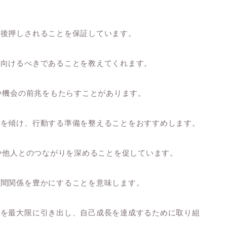
て後押しされることを保証しています。
を向けるべきであることを教えてくれます。
スや機会の前兆をもたらすことがあります。
耳を傾け、行動する準備を整えることをおすすめします。
身や他人とのつながりを深めることを促しています。
人間関係を豊かにすることを意味します。
力を最大限に引き出し、自己成長を達成するために取り組