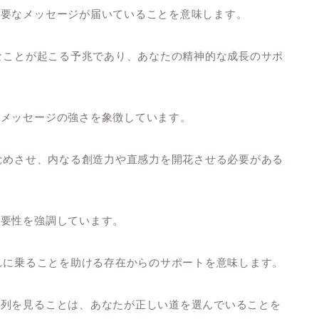
重要なメッセージが届いていることを意味します。
別なことが起こる予兆であり、あなたの精神的な成長のサポ
のメッセージの強さを象徴しています。
目覚めさせ、内なる創造力や直感力を開花させる必要がある
重要性を強調しています。
流れに乗ることを助ける存在からのサポートを意味します。
数列を見ることは、あなたが正しい道を選んでいることを