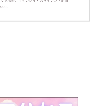
をよく見る時、ツインレイとのサイレント期間
333