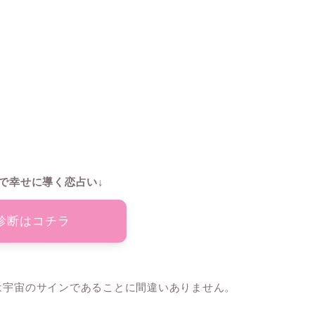
で幸せに導く恋占い↓
診断はコチラ
れは宇宙のサインであることに間違いありません。