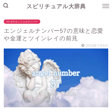
スピリチュアル大辞典
2ケタのエンジェルナンバー
エンジェルナンバー57の意味と恋愛
や金運とツインレイの前兆
2023年7月6日