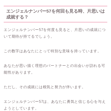
エンジェルナンバー57を何回も見る時、片思いは
成就する？
エンジェルナンバー57を何度も見ると、片思いの成就につ
いて期待が持てるでしょう。
この数字はあなたにとって特別な意味を持っています。
あなたが思い描く理想のパートナーとの出会いが訪れる可
能性があります。
ただし、その成就には根気と努力が伴います。
エンジェルナンバー57は、あなたに勇気と信じる心を与え
ようとしています。