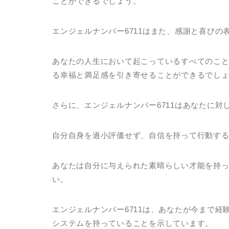
ことができるでしょう。
エンジェルナンバー6711はまた、感謝と喜びの
あなたの人生において起こっているすべてのこ
る幸福と満足感を引き寄せることができるでし
さらに、エンジェルナンバー6711はあなたに
自分自身を過小評価せず、自信を持って行動す
あなたは自分に与えられた素晴らしい才能を持
い。
エンジェルナンバー6711は、あなたが今まで
システムを持っていることを示しています。