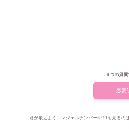
↓３つの質問
恋愛
君が最近よくエンジェルナンバー6711を見る