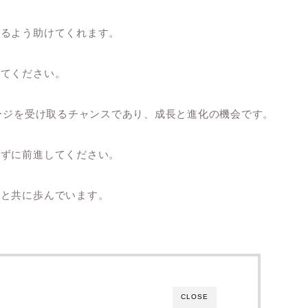
するよう助けてくれます。
してください。
セージを受け取るチャンスであり、成長と進化の機会です。
れずに前進してください。
ちと共に歩んでいます。
CLOSE