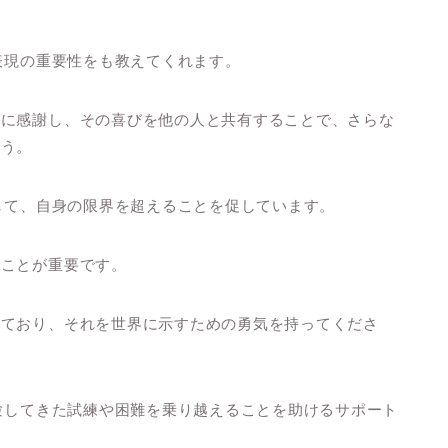
表現の重要性をも教えてくれます。
とに感謝し、その喜びを他の人と共有することで、さらな
ょう。
対して、自身の限界を超えることを促しています。
ることが重要です。
っており、それを世界に示すための勇気を持ってくださ
経験してきた試練や困難を乗り越えることを助けるサポート