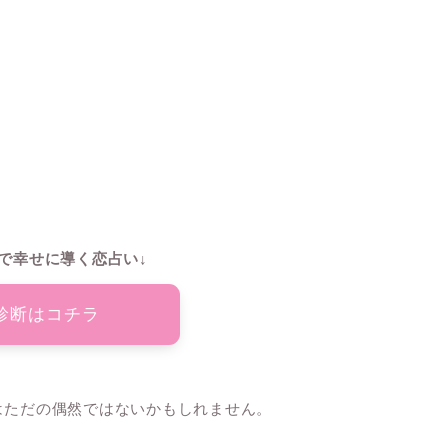
で幸せに導く恋占い↓
診断はコチラ
のはただの偶然ではないかもしれません。