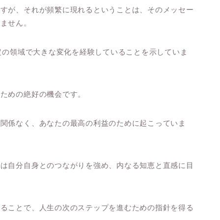
ますが、それが頻繁に現れるということは、そのメッセー
れません。
特定の領域で大きな変化を経験していることを示していま
るための絶好の機会です。
に関係なく、あなたの最高の利益のために起こっていま
たは自分自身とのつながりを強め、内なる知恵と直感に目
けることで、人生の次のステップを進むための指針を得る