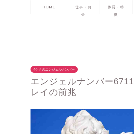
HOME
仕事・お
体質・特
金
徴
4ケタのエンジェルナンバー
エンジェルナンバー671
レイの前兆