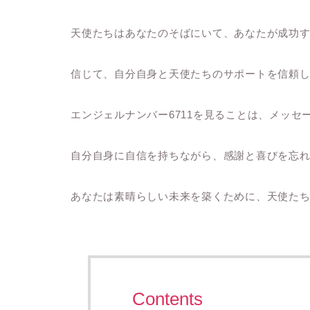
天使たちはあなたのそばにいて、あなたが成功
信じて、自分自身と天使たちのサポートを信頼
エンジェルナンバー6711を見ることは、メッ
自分自身に自信を持ちながら、感謝と喜びを忘
あなたは素晴らしい未来を築くために、天使た
Contents