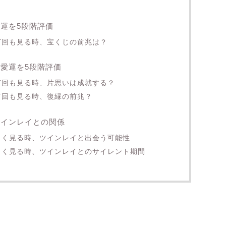
金運を5段階評価
を何回も見る時、宝くじの前兆は？
恋愛運を5段階評価
を何回も見る時、片思いは成就する？
何回も見る時、復縁の前兆？
ツインレイとの関係
をよく見る時、ツインレイと出会う可能性
をよく見る時、ツインレイとのサイレント期間