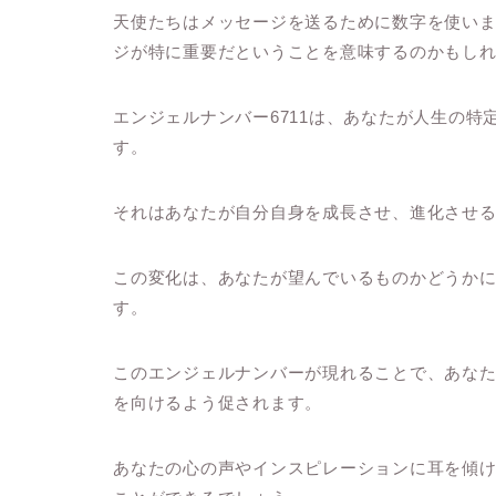
天使たちはメッセージを送るために数字を使い
ジが特に重要だということを意味するのかもし
エンジェルナンバー6711は、あなたが人生の
す。
それはあなたが自分自身を成長させ、進化させ
この変化は、あなたが望んでいるものかどうか
す。
このエンジェルナンバーが現れることで、あな
を向けるよう促されます。
あなたの心の声やインスピレーションに耳を傾