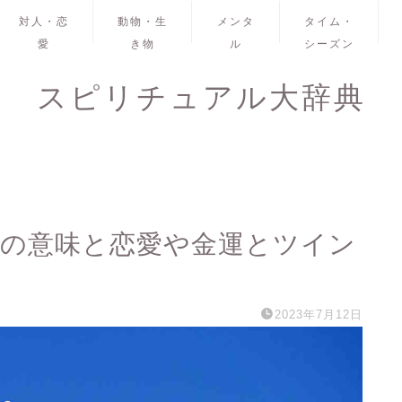
対人・恋
動物・生
メンタ
タイム・
愛
き物
ル
シーズン
スピリチュアル大辞典
1の意味と恋愛や金運とツイン
2023年7月12日