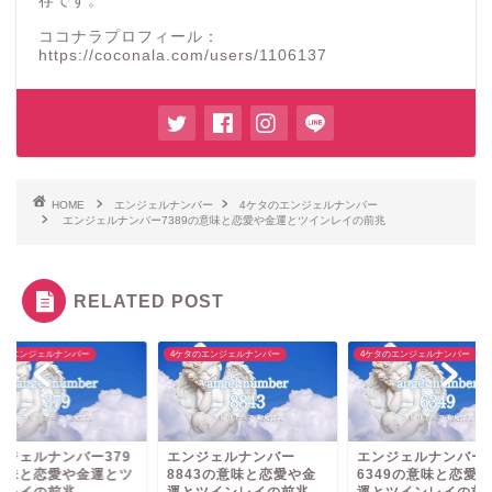
存です。
ココナラプロフィール：
https://coconala.com/users/1106137
HOME
エンジェルナンバー
4ケタのエンジェルナンバー
エンジェルナンバー7389の意味と恋愛や金運とツインレイの前兆
RELATED POST
タのエンジェルナンバー
4ケタのエンジェルナンバー
4ケタのエンジェルナンバー
ンジェルナンバー379
エンジェルナンバー
エンジェルナンバー
意味と恋愛や金運とツ
8843の意味と恋愛や金
6349の意味と恋愛