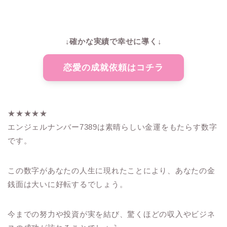
↓確かな実績で幸せに導く↓
恋愛の成就依頼はコチラ
★★★★★
エンジェルナンバー7389は素晴らしい金運をもたらす数字
です。
この数字があなたの人生に現れたことにより、あなたの金
銭面は大いに好転するでしょう。
今までの努力や投資が実を結び、驚くほどの収入やビジネ