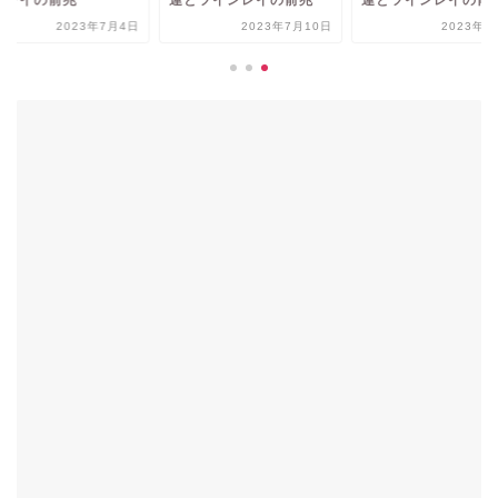
ンレイの前兆
運とツインレイの前兆
運とツインレイの前
2023年7月4日
2023年7月10日
2023年7