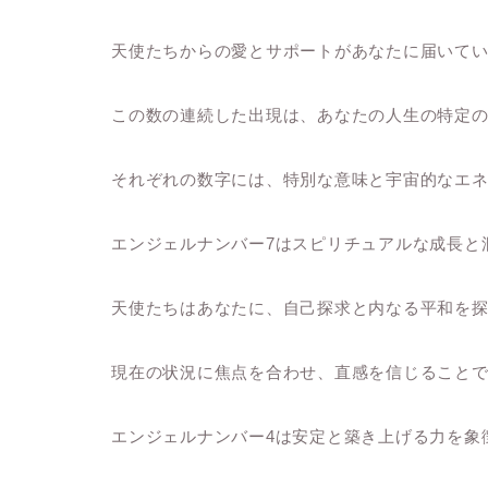
天使たちからの愛とサポートがあなたに届いて
この数の連続した出現は、あなたの人生の特定
それぞれの数字には、特別な意味と宇宙的なエ
エンジェルナンバー7はスピリチュアルな成長と
天使たちはあなたに、自己探求と内なる平和を
現在の状況に焦点を合わせ、直感を信じること
エンジェルナンバー4は安定と築き上げる力を象