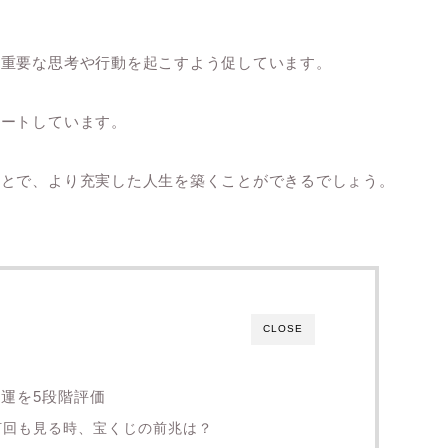
て重要な思考や行動を起こすよう促しています。
ポートしています。
ことで、より充実した人生を築くことができるでしょう。
CLOSE
金運を5段階評価
を何回も見る時、宝くじの前兆は？