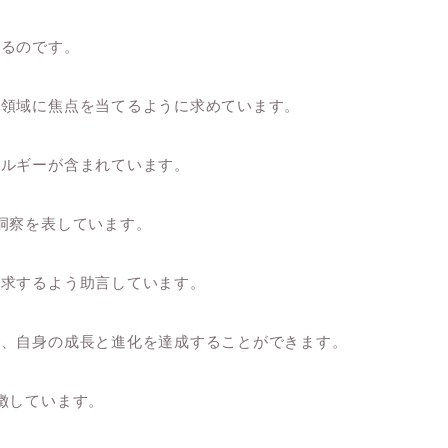
いるのです。
の領域に焦点を当てるように求めています。
ネルギーが含まれています。
洞察を表しています。
探求するよう助言しています。
で、自身の成長と進化を達成することができます。
徴しています。