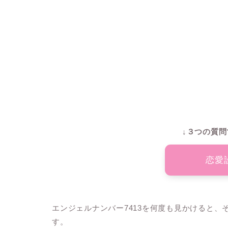
↓３つの質問
恋愛
エンジェルナンバー7413を何度も見かけると
す。