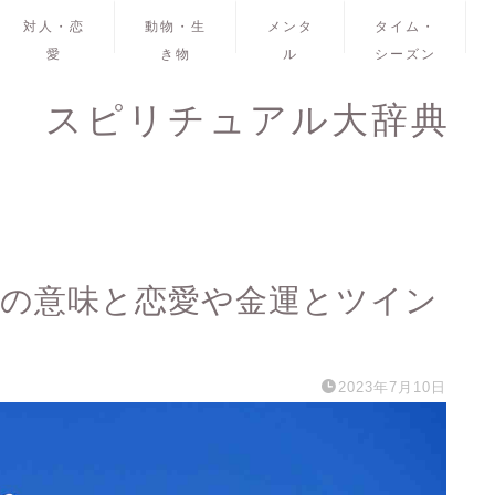
対人・恋
動物・生
メンタ
タイム・
愛
き物
ル
シーズン
スピリチュアル大辞典
3の意味と恋愛や金運とツイン
2023年7月10日