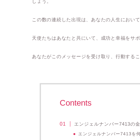
しょう。
この数の連続した出現は、あなたの人生におい
天使たちはあなたと共にいて、成功と幸福をサ
あなたがこのメッセージを受け取り、行動する
Contents
エンジェルナンバー7413の
エンジェルナンバー7413