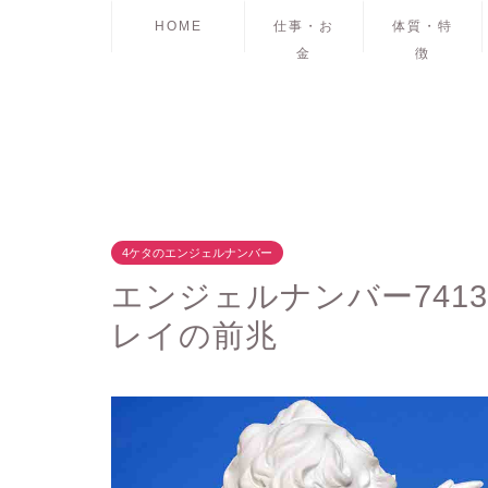
HOME
仕事・お
体質・特
金
徴
4ケタのエンジェルナンバー
エンジェルナンバー741
レイの前兆