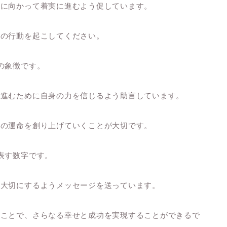
標に向かって着実に進むよう促しています。
めの行動を起こしてください。
の象徴です。
て進むために自身の力を信じるよう助言しています。
身の運命を創り上げていくことが大切です。
表す数字です。
を大切にするようメッセージを送っています。
ることで、さらなる幸せと成功を実現することができるで