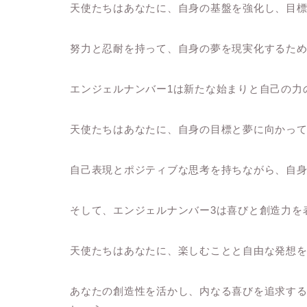
天使たちはあなたに、自身の基盤を強化し、目
努力と忍耐を持って、自身の夢を現実化するた
エンジェルナンバー1は新たな始まりと自己の力
天使たちはあなたに、自身の目標と夢に向かっ
自己表現とポジティブな思考を持ちながら、自
そして、エンジェルナンバー3は喜びと創造力を
天使たちはあなたに、楽しむことと自由な発想
あなたの創造性を活かし、内なる喜びを追求す