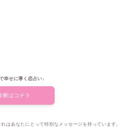
で幸せに導く恋占い↓
診断はコチラ
、それはあなたにとって特別なメッセージを持っています。