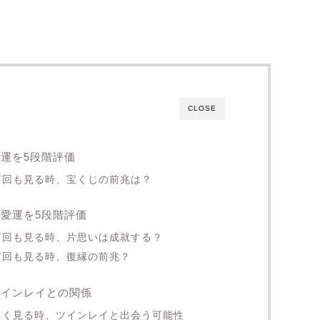
CLOSE
金運を5段階評価
を何回も見る時、宝くじの前兆は？
恋愛運を5段階評価
を何回も見る時、片思いは成就する？
何回も見る時、復縁の前兆？
ツインレイとの関係
をよく見る時、ツインレイと出会う可能性