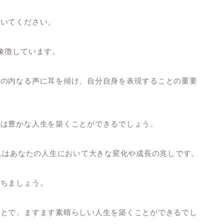
開いてください。
象徴しています。
身の内なる声に耳を傾け、自分自身を表現することの重要
たは豊かな人生を築くことができるでしょう。
それはあなたの人生において大きな変化や成長の兆しです。
持ちましょう。
ことで、ますます素晴らしい人生を築くことができるでし