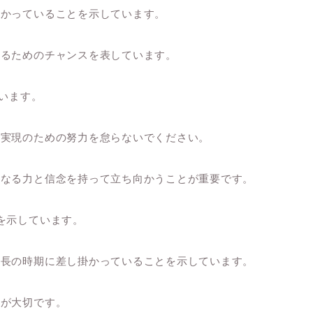
掛かっていることを示しています。
するためのチャンスを表しています。
ています。
己実現のための努力を怠らないでください。
内なる力と信念を持って立ち向かうことが重要です。
を示しています。
成長の時期に差し掛かっていることを示しています。
とが大切です。