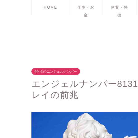
HOME
仕事・お
体質・特
金
徴
4ケタのエンジェルナンバー
エンジェルナンバー813
レイの前兆