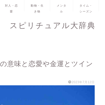
対人・恋
動物・生
メンタ
タイム・
愛
き物
ル
シーズン
スピリチュアル大辞典
1の意味と恋愛や金運とツイン
2023年7月12日