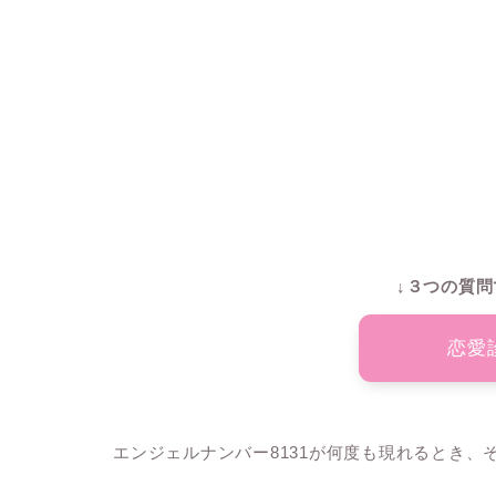
↓３つの質問
恋愛
エンジェルナンバー8131が何度も現れるとき