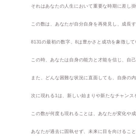
それはあなたの人生において重要な時期に差し
この数は、あなたが自分自身を再発見し、成長
8131の最初の数字、8は豊かさと成功を象徴し
この時、あなたは自身の能力と才能を信じ、自
また、どんな困難な状況に直面しても、自身の
次に現れる1は、新しい始まりや新たなチャンス
この数が何度も現れることは、あなたが変化や
あなたが過去に固執せず、未来に目を向けるこ