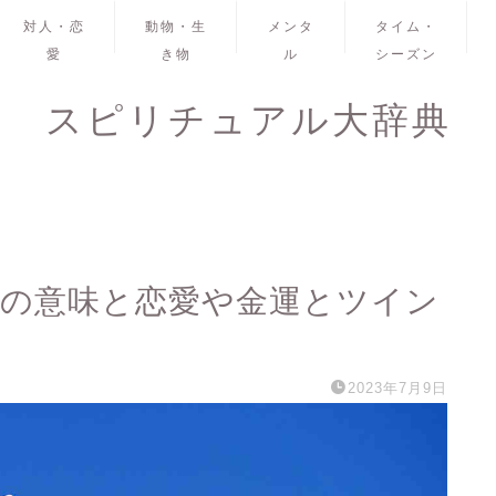
対人・恋
動物・生
メンタ
タイム・
愛
き物
ル
シーズン
スピリチュアル大辞典
4の意味と恋愛や金運とツイン
2023年7月9日