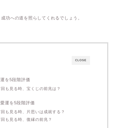
し、成功への道を照らしてくれるでしょう。
CLOSE
金運を5段階評価
を何回も見る時、宝くじの前兆は？
恋愛運を5段階評価
を何回も見る時、片思いは成就する？
何回も見る時、復縁の前兆？