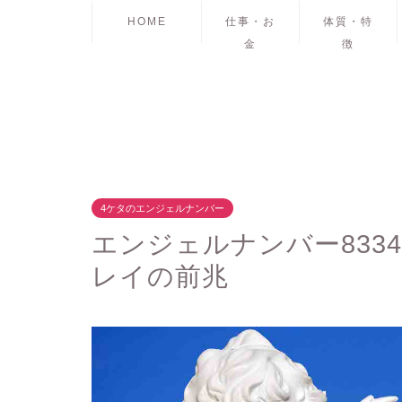
HOME
仕事・お
体質・特
金
徴
4ケタのエンジェルナンバー
エンジェルナンバー833
レイの前兆