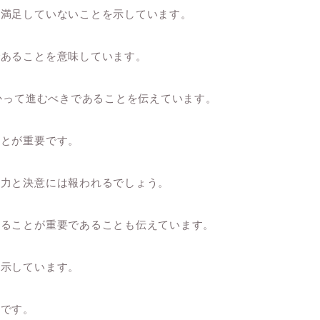
に満足していないことを示しています。
であることを意味しています。
向かって進むべきであることを伝えています。
ことが重要です。
努力と決意には報われるでしょう。
けることが重要であることも伝えています。
を示しています。
切です。