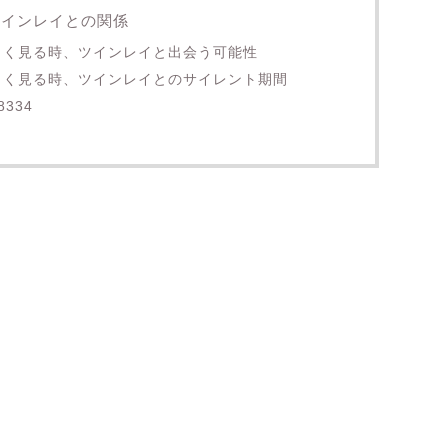
ツインレイとの関係
をよく見る時、ツインレイと出会う可能性
をよく見る時、ツインレイとのサイレント期間
334