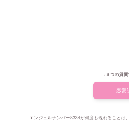
↓３つの質問
恋愛
エンジェルナンバー8334が何度も現れること