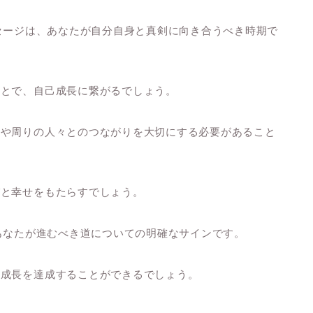
ッセージは、あなたが自分自身と真剣に向き合うべき時期で
ことで、自己成長に繋がるでしょう。
身や周りの人々とのつながりを大切にする必要があること
びと幸せをもたらすでしょう。
、あなたが進むべき道についての明確なサインです。
と成長を達成することができるでしょう。