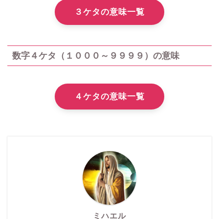
３ケタの意味一覧
数字４ケタ（１０００～９９９９）の意味
４ケタの意味一覧
ミハエル