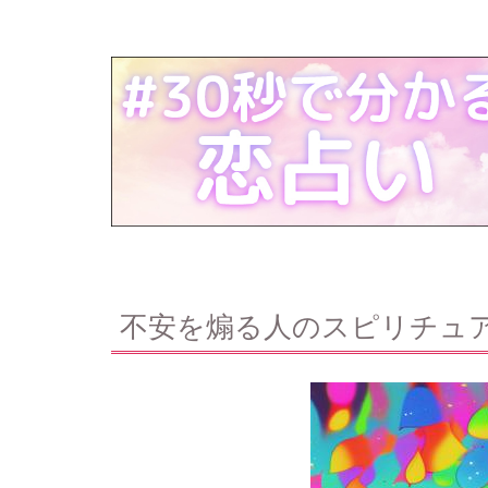
不安を煽る人のスピリチュ