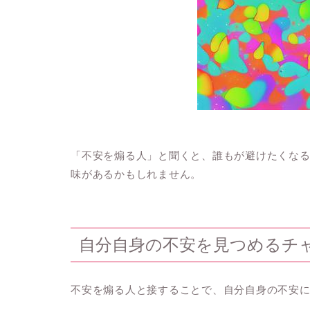
「不安を煽る人」と聞くと、誰もが避けたくな
味があるかもしれません。
自分自身の不安を見つめるチ
不安を煽る人と接することで、自分自身の不安