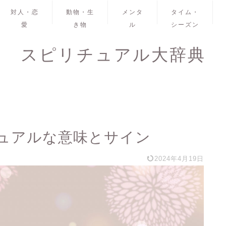
対人・恋
動物・生
メンタ
タイム・
愛
き物
ル
シーズン
スピリチュアル大辞典
ュアルな意味とサイン
2024年4月19日