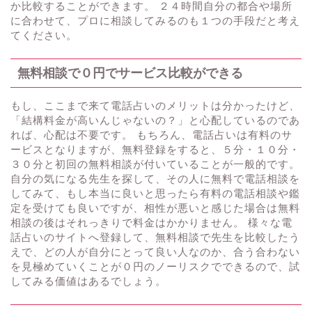
か比較することができます。 ２４時間自分の都合や場所
に合わせて、プロに相談してみるのも１つの手段だと考え
てください。
無料相談で０円でサービス比較ができる
もし、ここまで来て電話占いのメリットは分かったけど、
「結構料金が高いんじゃないの？」と心配しているのであ
れば、心配は不要です。 もちろん、電話占いは有料のサ
ービスとなりますが、無料登録をすると、５分・１０分・
３０分と初回の無料相談が付いていることが一般的です。
自分の気になる先生を探して、その人に無料で電話相談を
してみて、もし本当に良いと思ったら有料の電話相談や鑑
定を受けても良いですが、相性が悪いと感じた場合は無料
相談の後はそれっきりで料金はかかりません。 様々な電
話占いのサイトへ登録して、無料相談で先生を比較したう
えで、どの人が自分にとって良い人なのか、合う合わない
を見極めていくことが０円のノーリスクでできるので、試
してみる価値はあるでしょう。