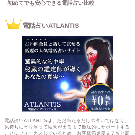
初めてでも安心できる電話占い比較
電話占いATLANTIS
電話占いATLANTISは、ただ当たるだけの占いではなく、
気持ちに寄り添って結果が出るまで徹底的にサポートする
ことにフォーカスしているため、お客様満足度９７％と高