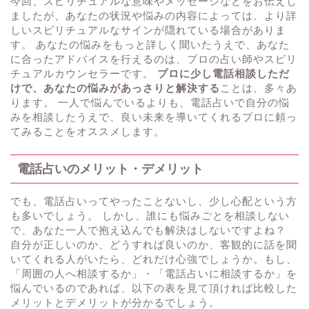
今回、スピリチュアルな意味やメッセージなどをお伝えし
ましたが、あなたの状況や悩みの内容によっては、より詳
しいスピリチュアルなサインが隠れている場合がありま
す。 あなたの悩みをもっと詳しく聞いたうえで、あなた
に合ったアドバイスを行えるのは、プロの占い師やスピリ
チュアルカウンセラーです。
プロに少し電話相談しただ
けで、あなたの悩みがあっさりと解決する
ことは、多々あ
ります。 一人で悩んでいるよりも、電話占いで自分の悩
みを相談したうえで、良い未来を導いてくれるプロに頼っ
てみることをオススメします。
電話占いのメリット・デメリット
でも、電話占いってやったことないし、少し心配という方
も多いでしょう。 しかし、誰にも悩みごとを相談しない
で、あなた一人で抱え込んでも解決はしないですよね？
自分が正しいのか、どうすれば良いのか、客観的に話を聞
いてくれる人がいたら、どれだけ心強でしょうか。もし、
「周囲の人へ相談するか」・「電話占いに相談するか」を
悩んでいるのであれば、以下の表を見て頂ければ比較した
メリットとデメリットが分かるでしょう。