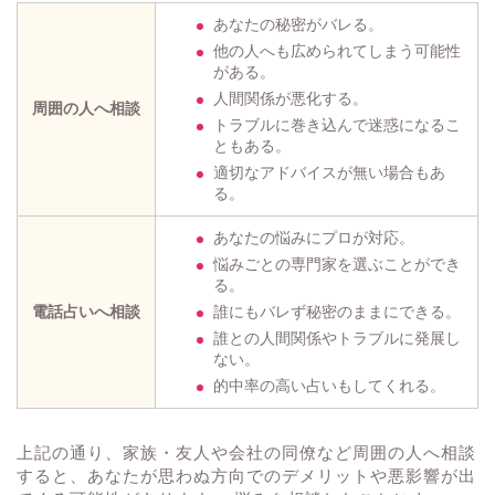
あなたの秘密がバレる。
他の人へも広められてしまう可能性
がある。
人間関係が悪化する。
周囲の人へ相談
トラブルに巻き込んで迷惑になるこ
ともある。
適切なアドバイスが無い場合もあ
る。
あなたの悩みにプロが対応。
悩みごとの専門家を選ぶことができ
る。
電話占いへ相談
誰にもバレず秘密のままにできる。
誰との人間関係やトラブルに発展し
ない。
的中率の高い占いもしてくれる。
上記の通り、家族・友人や会社の同僚など周囲の人へ相談
すると、あなたが思わぬ方向でのデメリットや悪影響が出