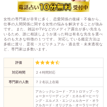
女性の専門家が非常に多く、恋愛関係の復縁・不倫から、
仕事の人間関係に関する女性の悩みを解決することが強み
です。 また、雑誌やTVなどのメディア露出が多い先生も
いるため、誰に相談しようか迷った時は有名な先生を選べ
るのも大きな特徴の１つです。 対応している鑑定方法は
多岐に渡り、霊視・スピリチュアル・過去世・未来透視な
ど、専門家は多数います。
評価
対応時間
２４時間対応
専門家の人数
７２名以上在籍
アカシックレコード・アストロマップ・ウ
ォーターリーディング・エネルギーヒーリ
ング・エルメス・エンジェルカード・オラ
クルカード・オリジナル・オーラリーデイ