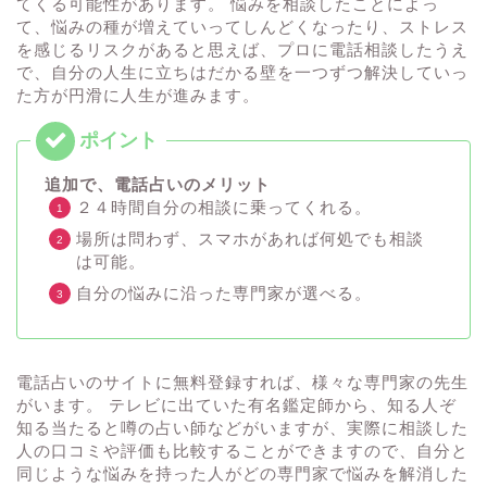
てくる可能性があります。 悩みを相談したことによっ
て、悩みの種が増えていってしんどくなったり、ストレス
を感じるリスクがあると思えば、プロに電話相談したうえ
で、自分の人生に立ちはだかる壁を一つずつ解決していっ
た方が円滑に人生が進みます。
追加で、電話占いのメリット
２４時間自分の相談に乗ってくれる。
場所は問わず、スマホがあれば何処でも相談
は可能。
自分の悩みに沿った専門家が選べる。
電話占いのサイトに無料登録すれば、様々な専門家の先生
がいます。 テレビに出ていた有名鑑定師から、知る人ぞ
知る当たると噂の占い師などがいますが、実際に相談した
人の口コミや評価も比較することができますので、自分と
同じような悩みを持った人がどの専門家で悩みを解消した