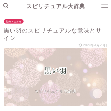
スピリチュアル大辞典
動物・生き物
黒い羽のスピリチュアルな意味とサ
イン
2024年4月20日