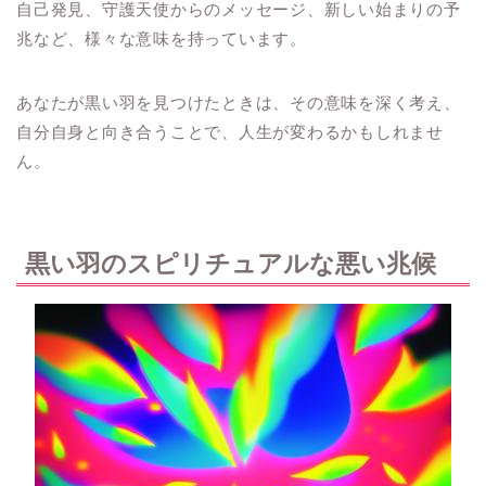
自己発見、守護天使からのメッセージ、新しい始まりの予
兆など、様々な意味を持っています。
あなたが黒い羽を見つけたときは、その意味を深く考え、
自分自身と向き合うことで、人生が変わるかもしれませ
ん。
黒い羽のスピリチュアルな悪い兆候