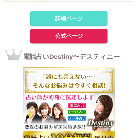
詳細ページ
公式ページ
電話占いDestiny〜デスティニー