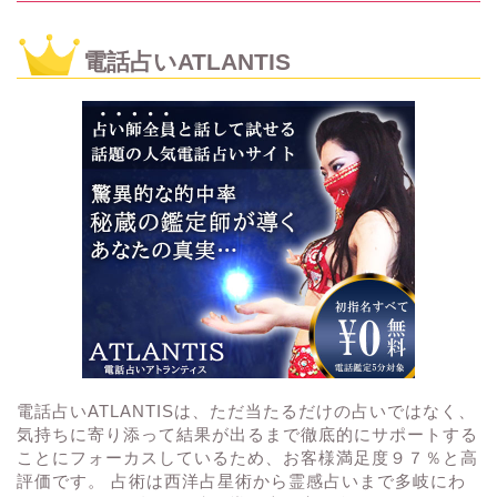
電話占いATLANTIS
電話占いATLANTISは、ただ当たるだけの占いではなく、
気持ちに寄り添って結果が出るまで徹底的にサポートする
ことにフォーカスしているため、お客様満足度９７％と高
評価です。 占術は西洋占星術から霊感占いまで多岐にわ