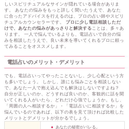
しいスピリチュアルなサインが隠れている場合がありま
す。 あなたの悩みをもっと詳しく聞いたうえで、あなた
に合ったアドバイスを行えるのは、プロの占い師やスピリ
チュアルカウンセラーです。
プロに少し電話相談しただ
けで、あなたの悩みがあっさりと解決する
ことは、多々あ
ります。 一人で悩んでいるよりも、電話占いで自分の悩
みを相談したうえで、良い未来を導いてくれるプロに頼っ
てみることをオススメします。
電話占いのメリット・デメリット
でも、電話占いってやったことないし、少し心配という方
も多いでしょう。 しかし、誰にも悩みごとを相談しない
で、あなた一人で抱え込んでも解決はしないですよね？
自分が正しいのか、どうすれば良いのか、客観的に話を聞
いてくれる人がいたら、どれだけ心強でしょうか。もし、
「周囲の人へ相談するか」・「電話占いに相談するか」を
悩んでいるのであれば、以下の表を見て頂ければ比較した
メリットとデメリットが分かるでしょう。
あなたの秘密がバレる。