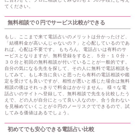
てください。
無料相談で０円でサービス比較ができる
もし、ここまで来て電話占いのメリットは分かったけど、
「結構料金が高いんじゃないの？」と心配しているのであ
れば、心配は不要です。 もちろん、電話占いは有料のサ
ービスとなりますが、無料登録をすると、５分・１０分・
３０分と初回の無料相談が付いていることが一般的です。
自分の気になる先生を探して、その人に無料で電話相談を
してみて、もし本当に良いと思ったら有料の電話相談や鑑
定を受けても良いですが、相性が悪いと感じた場合は無料
相談の後はそれっきりで料金はかかりません。 様々な電
話占いのサイトへ登録して、無料相談で先生を比較したう
えで、どの人が自分にとって良い人なのか、合う合わない
を見極めていくことが０円のノーリスクでできるので、試
してみる価値はあるでしょう。
初めてでも安心できる電話占い比較