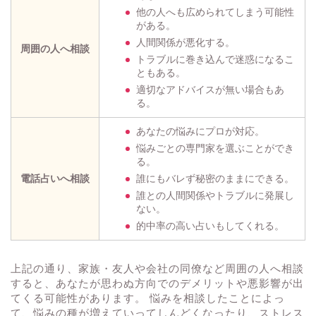
他の人へも広められてしまう可能性
がある。
人間関係が悪化する。
周囲の人へ相談
トラブルに巻き込んで迷惑になるこ
ともある。
適切なアドバイスが無い場合もあ
る。
あなたの悩みにプロが対応。
悩みごとの専門家を選ぶことができ
る。
電話占いへ相談
誰にもバレず秘密のままにできる。
誰との人間関係やトラブルに発展し
ない。
的中率の高い占いもしてくれる。
上記の通り、家族・友人や会社の同僚など周囲の人へ相談
すると、あなたが思わぬ方向でのデメリットや悪影響が出
てくる可能性があります。 悩みを相談したことによっ
て、悩みの種が増えていってしんどくなったり、ストレス