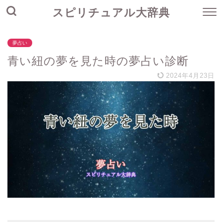
スピリチュアル大辞典
夢占い
青い紐の夢を見た時の夢占い診断
2024年4月23日