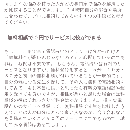
同じような悩みを持った人がどの専門家で悩みを解消した
か比較することができます。 ２４時間自分の都合や場所
に合わせて、プロに相談してみるのも１つの手段だと考え
てください。
無料相談で０円でサービス比較ができる
もし、ここまで来て電話占いのメリットは分かったけど、
「結構料金が高いんじゃないの？」と心配しているのであ
れば、心配は不要です。 もちろん、電話占いは有料のサ
ービスとなりますが、無料登録をすると、５分・１０分・
３０分と初回の無料相談が付いていることが一般的です。
自分の気になる先生を探して、その人に無料で電話相談を
してみて、もし本当に良いと思ったら有料の電話相談や鑑
定を受けても良いですが、相性が悪いと感じた場合は無料
相談の後はそれっきりで料金はかかりません。 様々な電
話占いのサイトへ登録して、無料相談で先生を比較したう
えで、どの人が自分にとって良い人なのか、合う合わない
を見極めていくことが０円のノーリスクでできるので、試
してみる価値はあるでしょう。