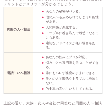
メリットとデメリットが分かるでしょう。
あなたの秘密がバレる。
他の人へも広められてしまう可能性
がある。
人間関係が悪化する。
周囲の人へ相談
トラブルに巻き込んで迷惑になるこ
ともある。
適切なアドバイスが無い場合もあ
る。
あなたの悩みにプロが対応。
悩みごとの専門家を選ぶことができ
る。
電話占いへ相談
誰にもバレず秘密のままにできる。
誰との人間関係やトラブルに発展し
ない。
的中率の高い占いもしてくれる。
上記の通り、家族・友人や会社の同僚など周囲の人へ相談