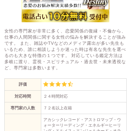
女性の専門家が非常に多く、恋愛関係の復縁・不倫から、
仕事の人間関係に関する女性の悩みを解決することが強み
です。 また、雑誌やTVなどのメディア露出が多い先生も
いるため、誰に相談しようか迷った時は有名な先生を選べ
るのも大きな特徴の１つです。 対応している鑑定方法は
多岐に渡り、霊視・スピリチュアル・過去世・未来透視な
ど、専門家は多数います。
評価
対応時間
２４時間対応
専門家の人数
７２名以上在籍
アカシックレコード・アストロマップ・ウ
ォーターリーディング・エネルギーヒーリ
ング・エルメス・エンジェルカード・オラ