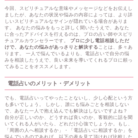
今回、スピリチュアルな意味やメッセージなどをお伝えし
ましたが、あなたの状況や悩みの内容によっては、より詳
しいスピリチュアルなサインが隠れている場合がありま
す。 あなたの悩みをもっと詳しく聞いたうえで、あなた
に合ったアドバイスを行えるのは、プロの占い師やスピリ
チュアルカウンセラーです。
プロに少し電話相談しただ
けで、あなたの悩みがあっさりと解決する
ことは、多々あ
ります。 一人で悩んでいるよりも、電話占いで自分の悩
みを相談したうえで、良い未来を導いてくれるプロに頼っ
てみることをオススメします。
電話占いのメリット・デメリット
でも、電話占いってやったことないし、少し心配という方
も多いでしょう。 しかし、誰にも悩みごとを相談しない
で、あなた一人で抱え込んでも解決はしないですよね？
自分が正しいのか、どうすれば良いのか、客観的に話を聞
いてくれる人がいたら、どれだけ心強でしょうか。もし、
「周囲の人へ相談するか」・「電話占いに相談するか」を
悩んでいるのであれば、以下の表を見て頂ければ比較した