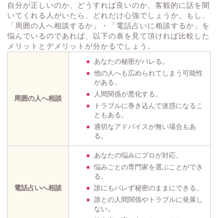
自分が正しいのか、どうすれば良いのか、客観的に話を聞
いてくれる人がいたら、どれだけ心強でしょうか。もし、
「周囲の人へ相談するか」・「電話占いに相談するか」を
悩んでいるのであれば、以下の表を見て頂ければ比較した
メリットとデメリットが分かるでしょう。
あなたの秘密がバレる。
他の人へも広められてしまう可能性
がある。
人間関係が悪化する。
周囲の人へ相談
トラブルに巻き込んで迷惑になるこ
ともある。
適切なアドバイスが無い場合もあ
る。
あなたの悩みにプロが対応。
悩みごとの専門家を選ぶことができ
る。
電話占いへ相談
誰にもバレず秘密のままにできる。
誰との人間関係やトラブルに発展し
ない。