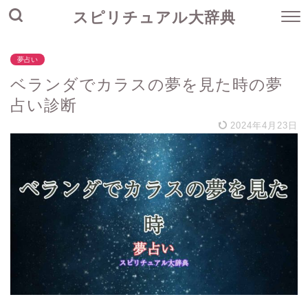
スピリチュアル大辞典
夢占い
ベランダでカラスの夢を見た時の夢
占い診断
2024年4月23日