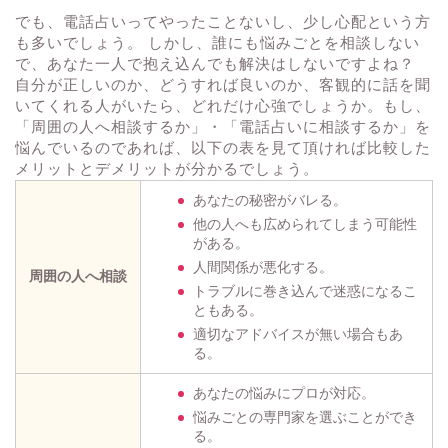
でも、電話占いってやったことないし、少し心配という方
も多いでしょう。 しかし、誰にも悩みごとを相談しない
で、あなた一人で抱え込んでも解決はしないですよね？
自分が正しいのか、どうすれば良いのか、客観的に話を聞
いてくれる人がいたら、どれだけ心強でしょうか。もし、
「周囲の人へ相談するか」・「電話占いに相談するか」を
悩んでいるのであれば、以下の表を見て頂ければ比較した
メリットとデメリットが分かるでしょう。
あなたの秘密がバレる。
他の人へも広められてしまう可能性
がある。
人間関係が悪化する。
周囲の人へ相談
トラブルに巻き込んで迷惑になるこ
ともある。
適切なアドバイスが無い場合もあ
る。
あなたの悩みにプロが対応。
悩みごとの専門家を選ぶことができ
る。