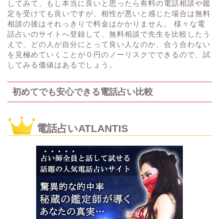
してみて、もし本当に良いと思ったら有料の電話相談や鑑
定を受けても良いですが、相性が悪いと感じた場合は無料
相談の後はそれっきりで料金はかかりません。 様々な電
話占いのサイトへ登録して、無料相談で先生を比較したう
えで、どの人が自分にとって良い人なのか、合う合わない
を見極めていくことが０円のノーリスクでできるので、試
してみる価値はあるでしょう。
初めてでも安心できる電話占い比較
電話占いATLANTIS