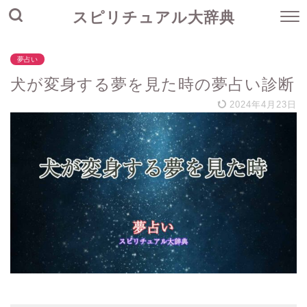
スピリチュアル大辞典
夢占い
犬が変身する夢を見た時の夢占い診断
2024年4月23日