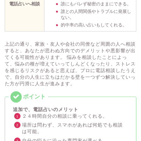
電話占いへ相談
誰にもバレず秘密のままにできる。
誰との人間関係やトラブルに発展し
ない。
的中率の高い占いもしてくれる。
上記の通り、家族・友人や会社の同僚など周囲の人へ相談
すると、あなたが思わぬ方向でのデメリットや悪影響が出
てくる可能性があります。 悩みを相談したことによっ
て、悩みの種が増えていってしんどくなったり、ストレス
を感じるリスクがあると思えば、プロに電話相談したうえ
で、自分の人生に立ちはだかる壁を一つずつ解決していっ
た方が円滑に人生が進みます。
追加で、電話占いのメリット
２４時間自分の相談に乗ってくれる。
場所は問わず、スマホがあれば何処でも相談
は可能。
自分の悩みに沿った専門家が選べる。