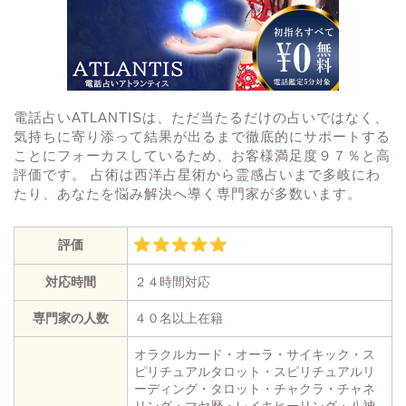
電話占いATLANTISは、ただ当たるだけの占いではなく、
気持ちに寄り添って結果が出るまで徹底的にサポートする
ことにフォーカスしているため、お客様満足度９７％と高
評価です。 占術は西洋占星術から霊感占いまで多岐にわ
たり、あなたを悩み解決へ導く専門家が多数います。
評価
対応時間
２４時間対応
専門家の人数
４０名以上在籍
オラクルカード・オーラ・サイキック・ス
ピリチュアルタロット・スピリチュアルリ
ーディング・タロット・チャクラ・チャネ
リング・マヤ歴・レイキヒーリング・八神