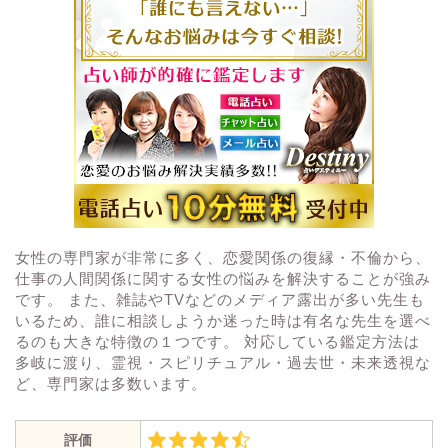
女性の専門家が非常に多く、恋愛関係の復縁・不倫から、
仕事の人間関係に関する女性の悩みを解決することが強み
です。 また、雑誌やTVなどのメディア露出が多い先生も
いるため、誰に相談しようか迷った時は有名な先生を選べ
るのも大きな特徴の１つです。 対応している鑑定方法は
多岐に渡り、霊視・スピリチュアル・過去世・未来透視な
ど、専門家は多数います。
評価