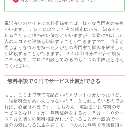
電話占いのサイトに無料登録すれば、様々な専門家の先生
がいます。 テレビに出ていた有名鑑定師から、知る人ぞ
知る当たると噂の占い師などがいますが、実際に相談した
人の口コミや評価も比較することができますので、自分と
同じような悩みを持った人がどの専門家で悩みを解消した
か比較することができます。 ２４時間自分の都合や場所
に合わせて、プロに相談してみるのも１つの手段だと考え
てください。
無料相談で０円でサービス比較ができる
もし、ここまで来て電話占いのメリットは分かったけど、
「結構料金が高いんじゃないの？」と心配しているのであ
れば、心配は不要です。 もちろん、電話占いは有料のサ
ービスとなりますが、無料登録をすると、５分・１０分・
３０分と初回の無料相談が付いていることが一般的です。
自分の気になる先生を探して、その人に無料で電話相談を