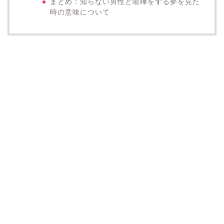
まとめ：知らない男性と喧嘩をする夢を見た
時の意味について