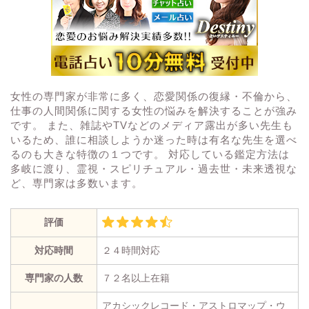
女性の専門家が非常に多く、恋愛関係の復縁・不倫から、
仕事の人間関係に関する女性の悩みを解決することが強み
です。 また、雑誌やTVなどのメディア露出が多い先生も
いるため、誰に相談しようか迷った時は有名な先生を選べ
るのも大きな特徴の１つです。 対応している鑑定方法は
多岐に渡り、霊視・スピリチュアル・過去世・未来透視な
ど、専門家は多数います。
評価
対応時間
２４時間対応
専門家の人数
７２名以上在籍
アカシックレコード・アストロマップ・ウ