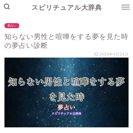
スピリチュアル大辞典
夢占い
知らない男性と喧嘩をする夢を見た時
の夢占い診断
2024年4月24日