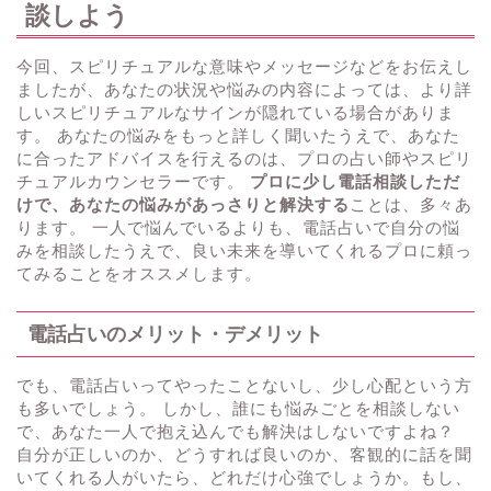
談しよう
今回、スピリチュアルな意味やメッセージなどをお伝えし
ましたが、あなたの状況や悩みの内容によっては、より詳
しいスピリチュアルなサインが隠れている場合がありま
す。 あなたの悩みをもっと詳しく聞いたうえで、あなた
に合ったアドバイスを行えるのは、プロの占い師やスピリ
チュアルカウンセラーです。
プロに少し電話相談しただ
けで、あなたの悩みがあっさりと解決する
ことは、多々あ
ります。 一人で悩んでいるよりも、電話占いで自分の悩
みを相談したうえで、良い未来を導いてくれるプロに頼っ
てみることをオススメします。
電話占いのメリット・デメリット
でも、電話占いってやったことないし、少し心配という方
も多いでしょう。 しかし、誰にも悩みごとを相談しない
で、あなた一人で抱え込んでも解決はしないですよね？
自分が正しいのか、どうすれば良いのか、客観的に話を聞
いてくれる人がいたら、どれだけ心強でしょうか。もし、