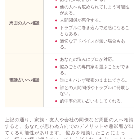
他の人へも広められてしまう可能性
がある。
人間関係が悪化する。
周囲の人へ相談
トラブルに巻き込んで迷惑になるこ
ともある。
適切なアドバイスが無い場合もあ
る。
あなたの悩みにプロが対応。
悩みごとの専門家を選ぶことができ
る。
電話占いへ相談
誰にもバレず秘密のままにできる。
誰との人間関係やトラブルに発展し
ない。
的中率の高い占いもしてくれる。
上記の通り、家族・友人や会社の同僚など周囲の人へ相談
すると、あなたが思わぬ方向でのデメリットや悪影響が出
てくる可能性があります。 悩みを相談したことによっ