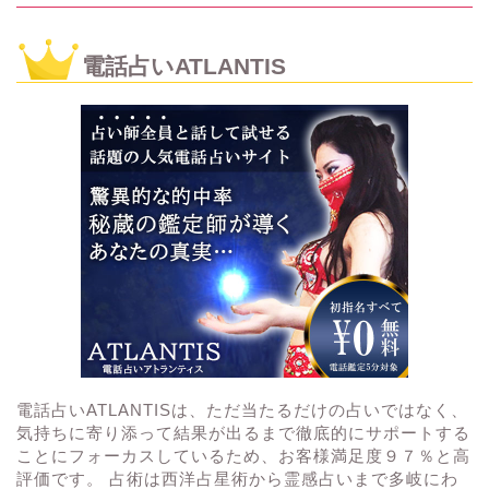
電話占いATLANTIS
電話占いATLANTISは、ただ当たるだけの占いではなく、
気持ちに寄り添って結果が出るまで徹底的にサポートする
ことにフォーカスしているため、お客様満足度９７％と高
評価です。 占術は西洋占星術から霊感占いまで多岐にわ