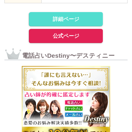
詳細ページ
公式ページ
電話占いDestiny〜デスティニー