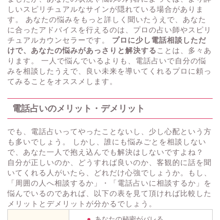
しいスピリチュアルなサインが隠れている場合がありま
す。 あなたの悩みをもっと詳しく聞いたうえで、あなた
に合ったアドバイスを行えるのは、プロの占い師やスピリ
チュアルカウンセラーです。
プロに少し電話相談しただ
けで、あなたの悩みがあっさりと解決する
ことは、多々あ
ります。 一人で悩んでいるよりも、電話占いで自分の悩
みを相談したうえで、良い未来を導いてくれるプロに頼っ
てみることをオススメします。
電話占いのメリット・デメリット
でも、電話占いってやったことないし、少し心配という方
も多いでしょう。 しかし、誰にも悩みごとを相談しない
で、あなた一人で抱え込んでも解決はしないですよね？
自分が正しいのか、どうすれば良いのか、客観的に話を聞
いてくれる人がいたら、どれだけ心強でしょうか。もし、
「周囲の人へ相談するか」・「電話占いに相談するか」を
悩んでいるのであれば、以下の表を見て頂ければ比較した
メリットとデメリットが分かるでしょう。
あなたの秘密がバレる。