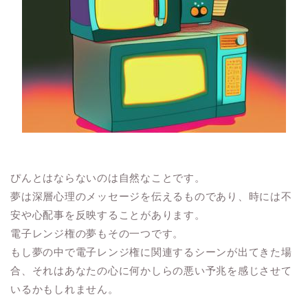
ぴんとはならないのは自然なことです。
夢は深層心理のメッセージを伝えるものであり、時には不
安や心配事を反映することがあります。
電子レンジ権の夢もその一つです。
もし夢の中で電子レンジ権に関連するシーンが出てきた場
合、それはあなたの心に何かしらの悪い予兆を感じさせて
いるかもしれません。