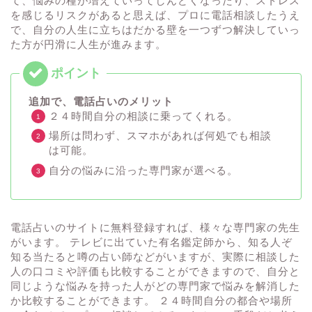
て、悩みの種が増えていってしんどくなったり、ストレス
を感じるリスクがあると思えば、プロに電話相談したうえ
で、自分の人生に立ちはだかる壁を一つずつ解決していっ
た方が円滑に人生が進みます。
追加で、電話占いのメリット
２４時間自分の相談に乗ってくれる。
場所は問わず、スマホがあれば何処でも相談
は可能。
自分の悩みに沿った専門家が選べる。
電話占いのサイトに無料登録すれば、様々な専門家の先生
がいます。 テレビに出ていた有名鑑定師から、知る人ぞ
知る当たると噂の占い師などがいますが、実際に相談した
人の口コミや評価も比較することができますので、自分と
同じような悩みを持った人がどの専門家で悩みを解消した
か比較することができます。 ２４時間自分の都合や場所