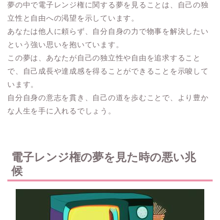
夢の中で電子レンジ権に関する夢を見ることは、自己の独
立性と自由への渇望を示しています。
あなたは他人に頼らず、自分自身の力で物事を解決したい
という強い思いを抱いています。
この夢は、あなたが自己の独立性や自由を追求すること
で、自己成長や達成感を得ることができることを示唆して
います。
自分自身の意志を貫き、自己の道を歩むことで、より豊か
な人生を手に入れるでしょう。
電子レンジ権の夢を見た時の悪い兆
候