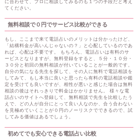
に合わせて、プロに相談してみるのも１つの手段だと考え
てください。
無料相談で０円でサービス比較ができる
もし、ここまで来て電話占いのメリットは分かったけど、
「結構料金が高いんじゃないの？」と心配しているのであ
れば、心配は不要です。 もちろん、電話占いは有料のサ
ービスとなりますが、無料登録をすると、５分・１０分・
３０分と初回の無料相談が付いていることが一般的です。
自分の気になる先生を探して、その人に無料で電話相談を
してみて、もし本当に良いと思ったら有料の電話相談や鑑
定を受けても良いですが、相性が悪いと感じた場合は無料
相談の後はそれっきりで料金はかかりません。 様々な電
話占いのサイトへ登録して、無料相談で先生を比較したう
えで、どの人が自分にとって良い人なのか、合う合わない
を見極めていくことが０円のノーリスクでできるので、試
してみる価値はあるでしょう。
初めてでも安心できる電話占い比較