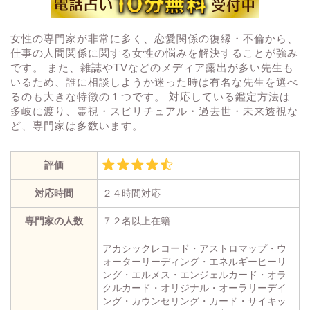
女性の専門家が非常に多く、恋愛関係の復縁・不倫から、
仕事の人間関係に関する女性の悩みを解決することが強み
です。 また、雑誌やTVなどのメディア露出が多い先生も
いるため、誰に相談しようか迷った時は有名な先生を選べ
るのも大きな特徴の１つです。 対応している鑑定方法は
多岐に渡り、霊視・スピリチュアル・過去世・未来透視な
ど、専門家は多数います。
評価
対応時間
２４時間対応
専門家の人数
７２名以上在籍
アカシックレコード・アストロマップ・ウ
ォーターリーディング・エネルギーヒーリ
ング・エルメス・エンジェルカード・オラ
クルカード・オリジナル・オーラリーデイ
ング・カウンセリング・カード・サイキッ