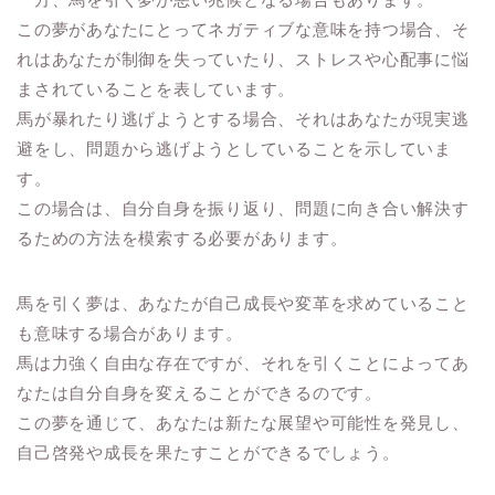
この夢があなたにとってネガティブな意味を持つ場合、そ
れはあなたが制御を失っていたり、ストレスや心配事に悩
まされていることを表しています。
馬が暴れたり逃げようとする場合、それはあなたが現実逃
避をし、問題から逃げようとしていることを示していま
す。
この場合は、自分自身を振り返り、問題に向き合い解決す
るための方法を模索する必要があります。
馬を引く夢は、あなたが自己成長や変革を求めていること
も意味する場合があります。
馬は力強く自由な存在ですが、それを引くことによってあ
なたは自分自身を変えることができるのです。
この夢を通じて、あなたは新たな展望や可能性を発見し、
自己啓発や成長を果たすことができるでしょう。