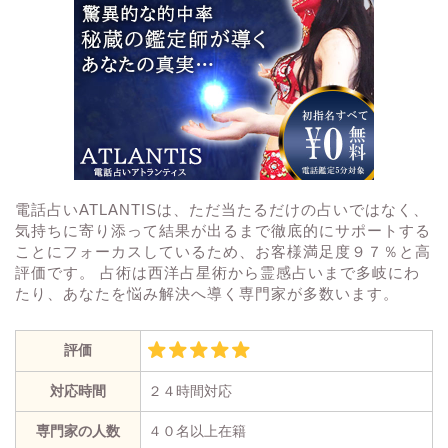
電話占いATLANTISは、ただ当たるだけの占いではなく、
気持ちに寄り添って結果が出るまで徹底的にサポートする
ことにフォーカスしているため、お客様満足度９７％と高
評価です。 占術は西洋占星術から霊感占いまで多岐にわ
たり、あなたを悩み解決へ導く専門家が多数います。
評価
対応時間
２４時間対応
専門家の人数
４０名以上在籍