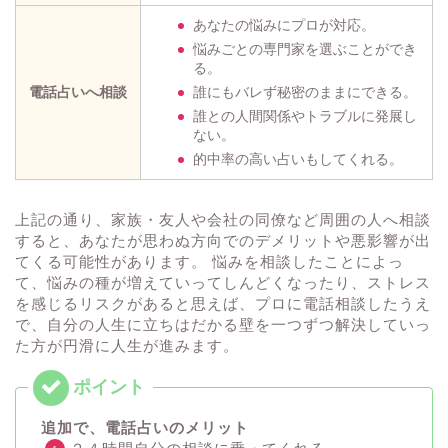
あなたの悩みにプロが対応。
悩みごとの専門家を選ぶことができ
る。
電話占いへ相談
誰にもバレず秘密のままにできる。
誰との人間関係やトラブルに発展し
ない。
的中率の高い占いもしてくれる。
上記の通り、家族・友人や会社の同僚など周囲の人へ相談
すると、あなたが思わぬ方向でのデメリットや悪影響が出
てくる可能性があります。 悩みを相談したことによっ
て、悩みの種が増えていってしんどくなったり、ストレス
を感じるリスクがあると思えば、プロに電話相談したうえ
で、自分の人生に立ちはだかる壁を一つずつ解決していっ
た方が円滑に人生が進みます。
追加で、電話占いのメリット