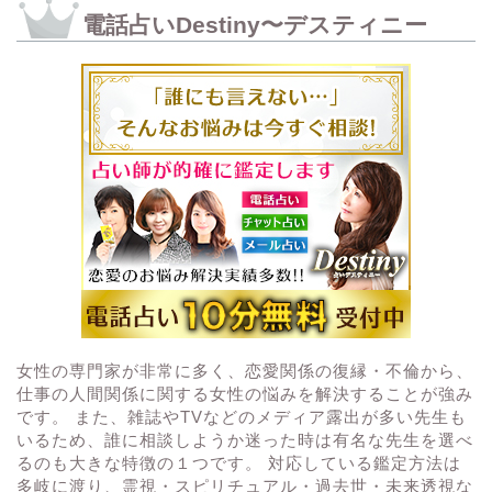
電話占いDestiny〜デスティニー
女性の専門家が非常に多く、恋愛関係の復縁・不倫から、
仕事の人間関係に関する女性の悩みを解決することが強み
です。 また、雑誌やTVなどのメディア露出が多い先生も
いるため、誰に相談しようか迷った時は有名な先生を選べ
るのも大きな特徴の１つです。 対応している鑑定方法は
多岐に渡り、霊視・スピリチュアル・過去世・未来透視な