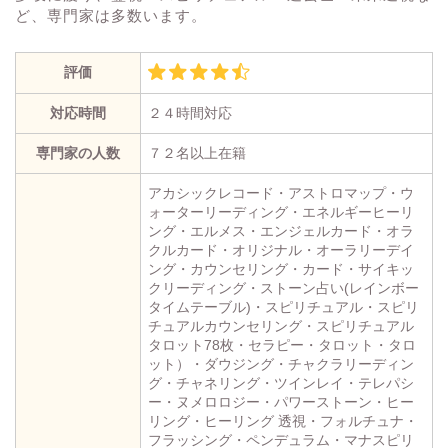
ど、専門家は多数います。
評価
対応時間
２４時間対応
専門家の人数
７２名以上在籍
アカシックレコード・アストロマップ・ウ
ォーターリーディング・エネルギーヒーリ
ング・エルメス・エンジェルカード・オラ
クルカード・オリジナル・オーラリーデイ
ング・カウンセリング・カード・サイキッ
クリーディング・ストーン占い(レインボー
タイムテーブル)・スピリチュアル・スピリ
チュアルカウンセリング・スピリチュアル
タロット78枚・セラピー・タロット・タロ
ット）・ダウジング・チャクラリーディン
グ・チャネリング・ツインレイ・テレパシ
ー・ヌメロロジー・パワーストーン・ヒー
リング・ヒーリング 透視・フォルチュナ・
フラッシング・ペンデュラム・マナスピリ