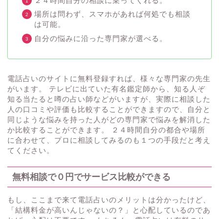
２４時間自分の相談に乗ってくれる。
場所は問わず、スマホがあれば何処でも相談
は可能。
自分の悩みに沿った専門家が選べる。
電話占いのサイトに無料登録すれば、様々な専門家の先生
がいます。 テレビに出ていた有名鑑定師から、知る人ぞ
知る当たると噂の占い師などがいますが、実際に相談した
人の口コミや評価も比較することができますので、自分と
同じような悩みを持った人がどの専門家で悩みを解消した
か比較することができます。 ２４時間自分の都合や場所
に合わせて、プロに相談してみるのも１つの手段だと考え
てください。
無料相談で０円でサービス比較ができる
もし、ここまで来て電話占いのメリットは分かったけど、
「結構料金が高いんじゃないの？」と心配しているのであ