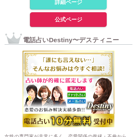
詳細ページ
公式ページ
電話占いDestiny〜デスティニー
女性の専門家が非常に多く、恋愛関係の復縁・不倫から、