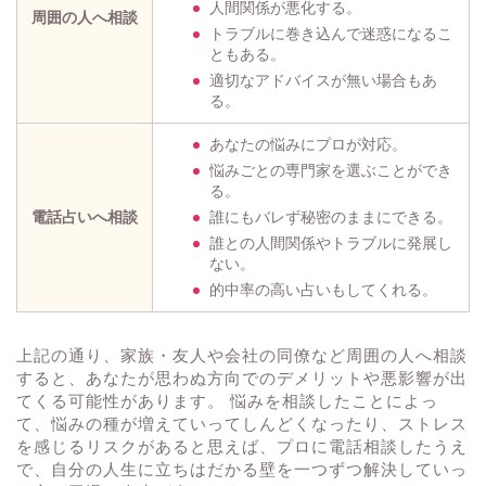
人間関係が悪化する。
周囲の人へ相談
トラブルに巻き込んで迷惑になるこ
ともある。
適切なアドバイスが無い場合もあ
る。
あなたの悩みにプロが対応。
悩みごとの専門家を選ぶことができ
る。
電話占いへ相談
誰にもバレず秘密のままにできる。
誰との人間関係やトラブルに発展し
ない。
的中率の高い占いもしてくれる。
上記の通り、家族・友人や会社の同僚など周囲の人へ相談
すると、あなたが思わぬ方向でのデメリットや悪影響が出
てくる可能性があります。 悩みを相談したことによっ
て、悩みの種が増えていってしんどくなったり、ストレス
を感じるリスクがあると思えば、プロに電話相談したうえ
で、自分の人生に立ちはだかる壁を一つずつ解決していっ