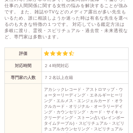
仕事の人間関係に関する女性の悩みを解決することが強み
です。 また、雑誌やTVなどのメディア露出が多い先生も
いるため、誰に相談しようか迷った時は有名な先生を選べ
るのも大きな特徴の１つです。 対応している鑑定方法は
多岐に渡り、霊視・スピリチュアル・過去世・未来透視な
ど、専門家は多数います。
評価
対応時間
２４時間対応
専門家の人数
７２名以上在籍
アカシックレコード・アストロマップ・ウ
ォーターリーディング・エネルギーヒーリ
ング・エルメス・エンジェルカード・オラ
クルカード・オリジナル・オーラリーデイ
ング・カウンセリング・カード・サイキッ
クリーディング・ストーン占い(レインボー
タイムテーブル)・スピリチュアル・スピリ
チュアルカウンセリング・スピリチュアル