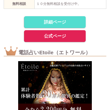
無料相談
１０分無料相談を受付け中。
詳細ページ
公式ページ
電話占いEtoile（エトワール）