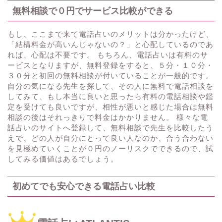
無料相談で０円でサービス比較ができる
もし、ここまで来て電話占いのメリットは分かったけど、
「結構料金が高いんじゃないの？」と心配しているのであ
れば、心配は不要です。 もちろん、電話占いは有料のサ
ービスとなりますが、無料登録をすると、５分・１０分・
３０分と初回の無料相談が付いていることが一般的です。
自分の気になる先生を探して、その人に無料で電話相談を
してみて、もし本当に良いと思ったら有料の電話相談や鑑
定を受けても良いですが、相性が悪いと感じた場合は無料
相談の後はそれっきりで料金はかかりません。 様々な電
話占いのサイトへ登録して、無料相談で先生を比較したう
えで、どの人が自分にとって良い人なのか、合う合わない
を見極めていくことが０円のノーリスクでできるので、試
してみる価値はあるでしょう。
初めてでも安心できる電話占い比較