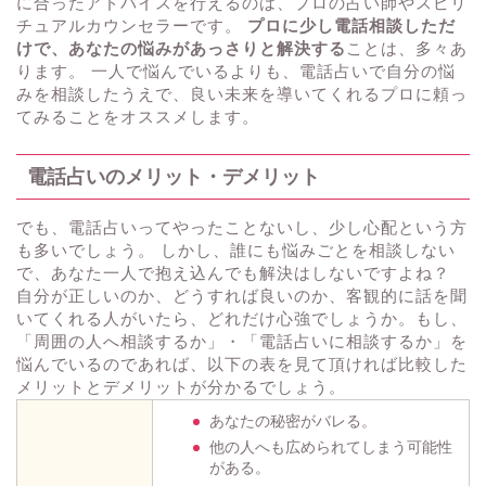
に合ったアドバイスを行えるのは、プロの占い師やスピリ
チュアルカウンセラーです。
プロに少し電話相談しただ
けで、あなたの悩みがあっさりと解決する
ことは、多々あ
ります。 一人で悩んでいるよりも、電話占いで自分の悩
みを相談したうえで、良い未来を導いてくれるプロに頼っ
てみることをオススメします。
電話占いのメリット・デメリット
でも、電話占いってやったことないし、少し心配という方
も多いでしょう。 しかし、誰にも悩みごとを相談しない
で、あなた一人で抱え込んでも解決はしないですよね？
自分が正しいのか、どうすれば良いのか、客観的に話を聞
いてくれる人がいたら、どれだけ心強でしょうか。もし、
「周囲の人へ相談するか」・「電話占いに相談するか」を
悩んでいるのであれば、以下の表を見て頂ければ比較した
メリットとデメリットが分かるでしょう。
あなたの秘密がバレる。
他の人へも広められてしまう可能性
がある。