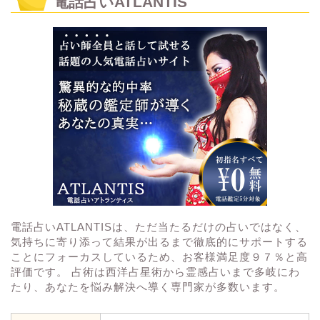
電話占いATLANTIS
電話占いATLANTISは、ただ当たるだけの占いではなく、
気持ちに寄り添って結果が出るまで徹底的にサポートする
ことにフォーカスしているため、お客様満足度９７％と高
評価です。 占術は西洋占星術から霊感占いまで多岐にわ
たり、あなたを悩み解決へ導く専門家が多数います。