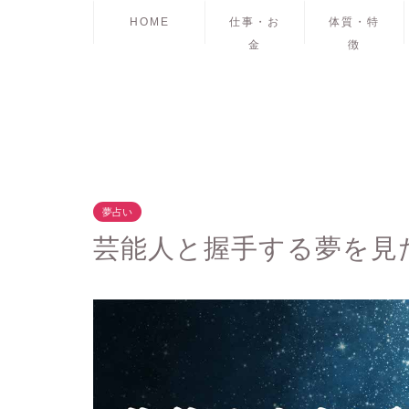
HOME
仕事・お
体質・特
金
徴
夢占い
芸能人と握手する夢を見