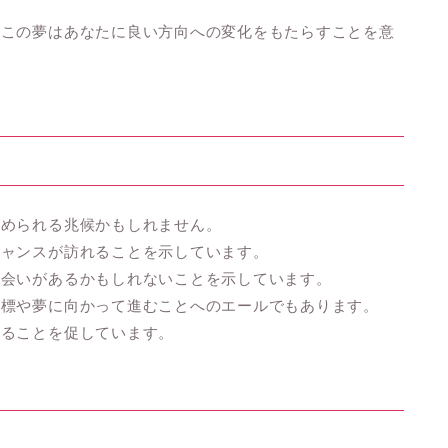
、この夢はあなたに良い方向への変化をもたらすことを意
認められる兆候かもしれません。
チャンスが訪れることを示しています。
出会いがあるかもしれないことを示しています。
目標や夢に向かって進むことへのエールでもあります。
することを促しています。