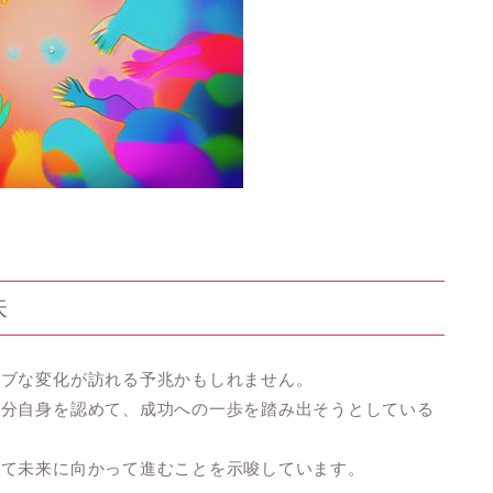
味
ィブな変化が訪れる予兆かもしれません。
自分自身を認めて、成功への一歩を踏み出そうとしている
って未来に向かって進むことを示唆しています。