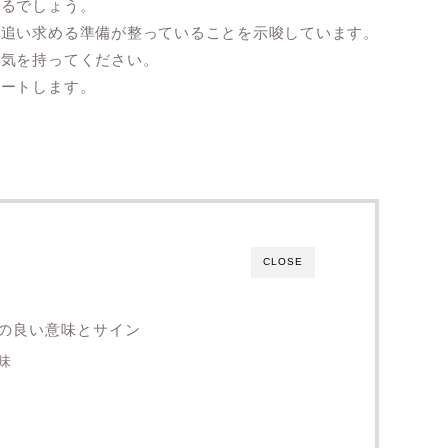
踊るでしょう。
を追い求める準備が整っていることを示唆しています。
勇気を持ってください。
ポートします。
CLOSE
の良い意味とサイン
味