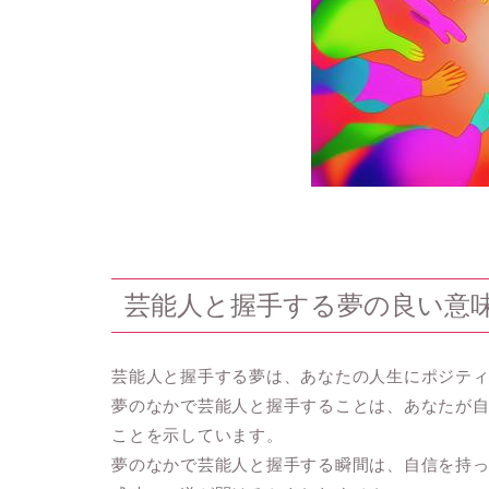
芸能人と握手する夢の良い意
芸能人と握手する夢は、あなたの人生にポジテ
夢のなかで芸能人と握手することは、あなたが
ことを示しています。
夢のなかで芸能人と握手する瞬間は、自信を持