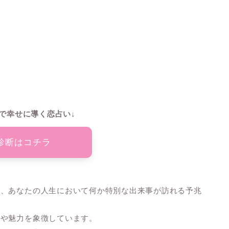
で幸せに導く恋占い↓
診断はコチラ
は、あなたの人生において何か特別な出来事が訪れる予兆
能や魅力を象徴しています。