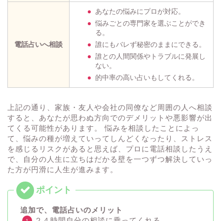
あなたの悩みにプロが対応。
悩みごとの専門家を選ぶことができ
る。
電話占いへ相談
誰にもバレず秘密のままにできる。
誰との人間関係やトラブルに発展し
ない。
的中率の高い占いもしてくれる。
上記の通り、家族・友人や会社の同僚など周囲の人へ相談
すると、あなたが思わぬ方向でのデメリットや悪影響が出
てくる可能性があります。 悩みを相談したことによっ
て、悩みの種が増えていってしんどくなったり、ストレス
を感じるリスクがあると思えば、プロに電話相談したうえ
で、自分の人生に立ちはだかる壁を一つずつ解決していっ
た方が円滑に人生が進みます。
追加で、電話占いのメリット
２４時間自分の相談に乗ってくれる。