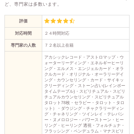
ど、専門家は多数います。
評価
対応時間
２４時間対応
専門家の人数
７２名以上在籍
アカシックレコード・アストロマップ・ウ
ォーターリーディング・エネルギーヒーリ
ング・エルメス・エンジェルカード・オラ
クルカード・オリジナル・オーラリーデイ
ング・カウンセリング・カード・サイキッ
クリーディング・ストーン占い(レインボー
タイムテーブル)・スピリチュアル・スピリ
チュアルカウンセリング・スピリチュアル
タロット78枚・セラピー・タロット・タロ
ット）・ダウジング・チャクラリーディン
グ・チャネリング・ツインレイ・テレパシ
ー・ヌメロロジー・パワーストーン・ヒー
リング・ヒーリング 透視・フォルチュナ・
フラッシング・ペンデュラム・マナスピリ