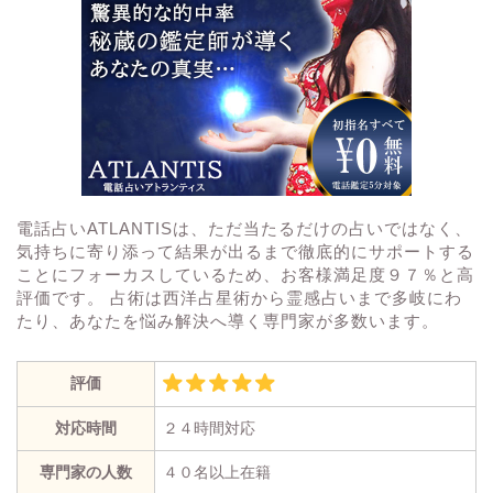
電話占いATLANTISは、ただ当たるだけの占いではなく、
気持ちに寄り添って結果が出るまで徹底的にサポートする
ことにフォーカスしているため、お客様満足度９７％と高
評価です。 占術は西洋占星術から霊感占いまで多岐にわ
たり、あなたを悩み解決へ導く専門家が多数います。
評価
対応時間
２４時間対応
専門家の人数
４０名以上在籍