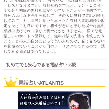
れば、心配は不要です。 もちろん、電話占いは有料のサ
ービスとなりますが、無料登録をすると、５分・１０分・
３０分と初回の無料相談が付いていることが一般的です。
自分の気になる先生を探して、その人に無料で電話相談を
してみて、もし本当に良いと思ったら有料の電話相談や鑑
定を受けても良いですが、相性が悪いと感じた場合は無料
相談の後はそれっきりで料金はかかりません。 様々な電
話占いのサイトへ登録して、無料相談で先生を比較したう
えで、どの人が自分にとって良い人なのか、合う合わない
を見極めていくことが０円のノーリスクでできるので、試
してみる価値はあるでしょう。
初めてでも安心できる電話占い比較
電話占いATLANTIS