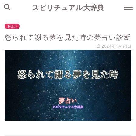
スピリチュアル大辞典
夢占い
怒られて謝る夢を見た時の夢占い診断
2024年4月24日