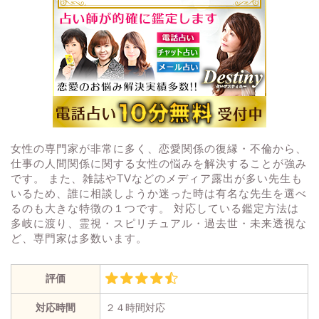
女性の専門家が非常に多く、恋愛関係の復縁・不倫から、
仕事の人間関係に関する女性の悩みを解決することが強み
です。 また、雑誌やTVなどのメディア露出が多い先生も
いるため、誰に相談しようか迷った時は有名な先生を選べ
るのも大きな特徴の１つです。 対応している鑑定方法は
多岐に渡り、霊視・スピリチュアル・過去世・未来透視な
ど、専門家は多数います。
評価
対応時間
２４時間対応