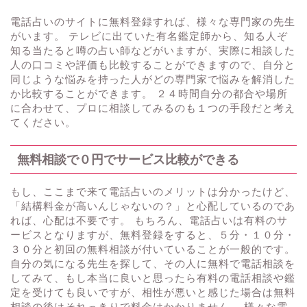
電話占いのサイトに無料登録すれば、様々な専門家の先生
がいます。 テレビに出ていた有名鑑定師から、知る人ぞ
知る当たると噂の占い師などがいますが、実際に相談した
人の口コミや評価も比較することができますので、自分と
同じような悩みを持った人がどの専門家で悩みを解消した
か比較することができます。 ２４時間自分の都合や場所
に合わせて、プロに相談してみるのも１つの手段だと考え
てください。
無料相談で０円でサービス比較ができる
もし、ここまで来て電話占いのメリットは分かったけど、
「結構料金が高いんじゃないの？」と心配しているのであ
れば、心配は不要です。 もちろん、電話占いは有料のサ
ービスとなりますが、無料登録をすると、５分・１０分・
３０分と初回の無料相談が付いていることが一般的です。
自分の気になる先生を探して、その人に無料で電話相談を
してみて、もし本当に良いと思ったら有料の電話相談や鑑
定を受けても良いですが、相性が悪いと感じた場合は無料
相談の後はそれっきりで料金はかかりません。 様々な電