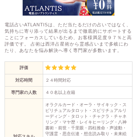
電話占いATLANTISは、ただ当たるだけの占いではなく、
気持ちに寄り添って結果が出るまで徹底的にサポートする
ことにフォーカスしているため、お客様満足度９７％と高
評価です。 占術は西洋占星術から霊感占いまで多岐にわ
たり、あなたを悩み解決へ導く専門家が多数います。
評価
対応時間
２４時間対応
専門家の人数
４０名以上在籍
オラクルカード・オーラ・サイキック・ス
ピリチュアルタロット・スピリチュアルリ
ーディング・タロット・チャクラ・チャネ
リング・マヤ歴・レイキヒーリング・八神
書術・前世・千里眼・四柱推命・声波動・
守護霊・思念伝達・想念読み取り・未来絵
対応スキル