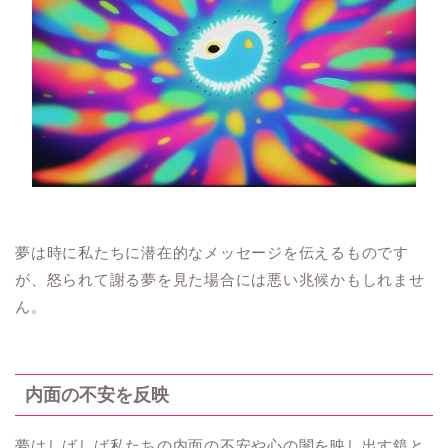
夢は時に私たちに潜在的なメッセージを伝えるものです
が、怒られて謝る夢を見た場合には悪い兆候かもしれませ
ん。
内面の不安を反映
夢はしばしば私たちの内面の不安や心の闇を映し出す鏡と