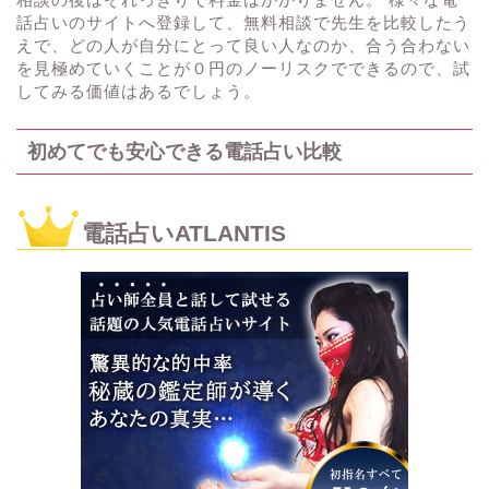
話占いのサイトへ登録して、無料相談で先生を比較したう
えで、どの人が自分にとって良い人なのか、合う合わない
を見極めていくことが０円のノーリスクでできるので、試
してみる価値はあるでしょう。
初めてでも安心できる電話占い比較
電話占いATLANTIS