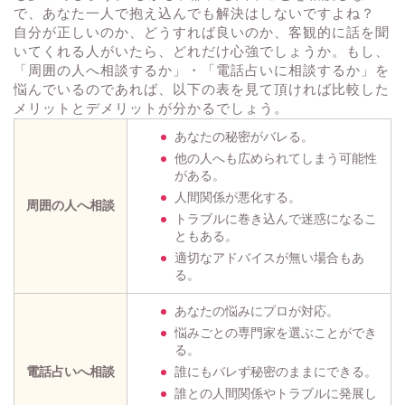
で、あなた一人で抱え込んでも解決はしないですよね？
自分が正しいのか、どうすれば良いのか、客観的に話を聞
いてくれる人がいたら、どれだけ心強でしょうか。もし、
「周囲の人へ相談するか」・「電話占いに相談するか」を
悩んでいるのであれば、以下の表を見て頂ければ比較した
メリットとデメリットが分かるでしょう。
あなたの秘密がバレる。
他の人へも広められてしまう可能性
がある。
人間関係が悪化する。
周囲の人へ相談
トラブルに巻き込んで迷惑になるこ
ともある。
適切なアドバイスが無い場合もあ
る。
あなたの悩みにプロが対応。
悩みごとの専門家を選ぶことができ
る。
電話占いへ相談
誰にもバレず秘密のままにできる。
誰との人間関係やトラブルに発展し