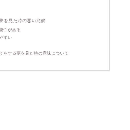
夢を見た時の悪い兆候
能性がある
やすい
てをする夢を見た時の意味について