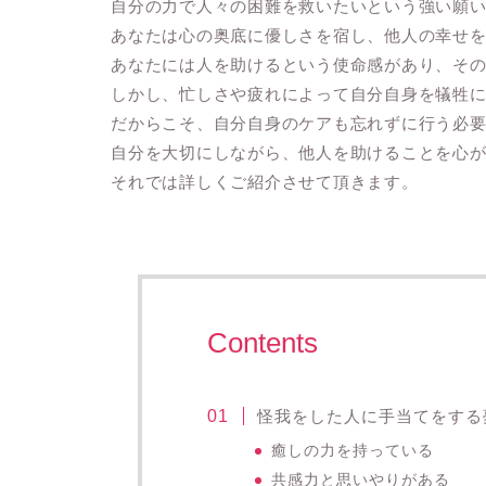
自分の力で人々の困難を救いたいという強い願
あなたは心の奥底に優しさを宿し、他人の幸せ
あなたには人を助けるという使命感があり、そ
しかし、忙しさや疲れによって自分自身を犠牲
だからこそ、自分自身のケアも忘れずに行う必
自分を大切にしながら、他人を助けることを心
それでは詳しくご紹介させて頂きます。
Contents
怪我をした人に手当てをする
癒しの力を持っている
共感力と思いやりがある