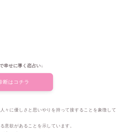
で幸せに導く恋占い↓
診断はコチラ
の人々に優しさと思いやりを持って接することを象徴して
ける意欲があることを示しています。