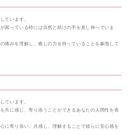
示しています。
々が困っている時には自然と助けの手を差し伸べていま
人の痛みを理解し、癒しの力を持っていることを象徴して
調しています。
みを共に感じ、寄り添うことができるあなたの人間性を表
の心に寄り添い、共感し、理解することで彼らに安心感を