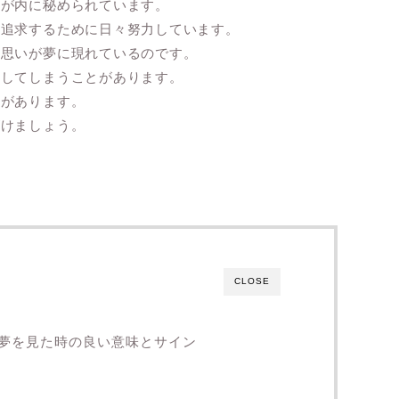
いが内に秘められています。
を追求するために日々努力しています。
の思いが夢に現れているのです。
にしてしまうことがあります。
要があります。
がけましょう。
CLOSE
夢を見た時の良い意味とサイン