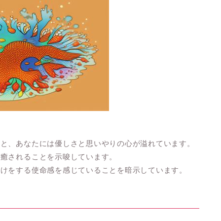
ると、あなたには優しさと思いやりの心が溢れています。
、癒されることを示唆しています。
助けをする使命感を感じていることを暗示しています。