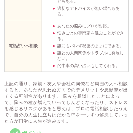
ともある。
適切なアドバイスが無い場合もあ
る。
あなたの悩みにプロが対応。
悩みごとの専門家を選ぶことができ
る。
電話占いへ相談
誰にもバレず秘密のままにできる。
誰との人間関係やトラブルに発展し
ない。
的中率の高い占いもしてくれる。
上記の通り、家族・友人や会社の同僚など周囲の人へ相談
すると、あなたが思わぬ方向でのデメリットや悪影響が出
てくる可能性があります。 悩みを相談したことによっ
て、悩みの種が増えていってしんどくなったり、ストレス
を感じるリスクがあると思えば、プロに電話相談したうえ
で、自分の人生に立ちはだかる壁を一つずつ解決していっ
た方が円滑に人生が進みます。