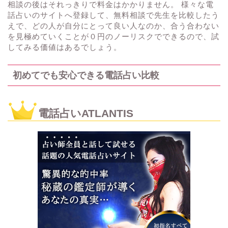
相談の後はそれっきりで料金はかかりません。 様々な電
話占いのサイトへ登録して、無料相談で先生を比較したう
えで、どの人が自分にとって良い人なのか、合う合わない
を見極めていくことが０円のノーリスクでできるので、試
してみる価値はあるでしょう。
初めてでも安心できる電話占い比較
電話占いATLANTIS