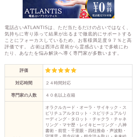
電話占いATLANTISは、ただ当たるだけの占いではなく、
気持ちに寄り添って結果が出るまで徹底的にサポートする
ことにフォーカスしているため、お客様満足度９７％と高
評価です。 占術は西洋占星術から霊感占いまで多岐にわ
たり、あなたを悩み解決へ導く専門家が多数います。
評価
対応時間
２４時間対応
専門家の人数
４０名以上在籍
オラクルカード・オーラ・サイキック・ス
ピリチュアルタロット・スピリチュアルリ
ーディング・タロット・チャクラ・チャネ
リング・マヤ歴・レイキヒーリング・八神
書術・前世・千里眼・四柱推命・声波動・
守護霊・思念伝達・想念読み取り・未来絵