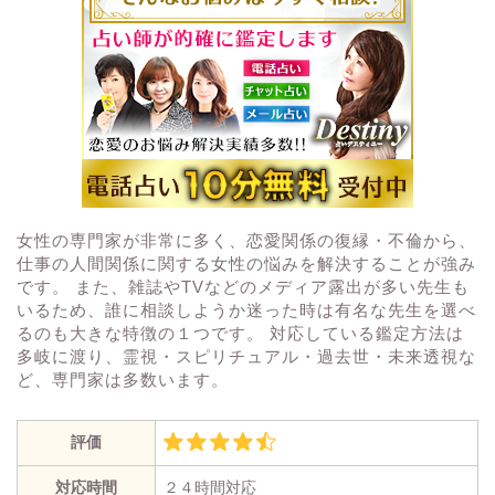
女性の専門家が非常に多く、恋愛関係の復縁・不倫から、
仕事の人間関係に関する女性の悩みを解決することが強み
です。 また、雑誌やTVなどのメディア露出が多い先生も
いるため、誰に相談しようか迷った時は有名な先生を選べ
るのも大きな特徴の１つです。 対応している鑑定方法は
多岐に渡り、霊視・スピリチュアル・過去世・未来透視な
ど、専門家は多数います。
評価
対応時間
２４時間対応