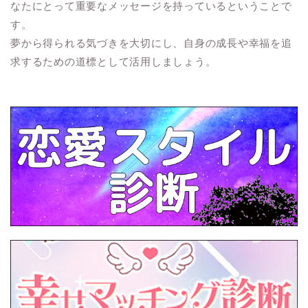
なたにとって重要なメッセージを持っているということで
す。
夢から得られる気づきを大切にし、自身の成長や幸福を追
求するための道標として活用しましょう。