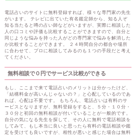
電話占いのサイトに無料登録すれば、様々な専門家の先生
がいます。 テレビに出ていた有名鑑定師から、知る人ぞ
知る当たると噂の占い師などがいますが、実際に相談した
人の口コミや評価も比較することができますので、自分と
同じような悩みを持った人がどの専門家で悩みを解消した
か比較することができます。 ２４時間自分の都合や場所
に合わせて、プロに相談してみるのも１つの手段だと考え
てください。
無料相談で０円でサービス比較ができる
もし、ここまで来て電話占いのメリットは分かったけど、
「結構料金が高いんじゃないの？」と心配しているのであ
れば、心配は不要です。 もちろん、電話占いは有料のサ
ービスとなりますが、無料登録をすると、５分・１０分・
３０分と初回の無料相談が付いていることが一般的です。
自分の気になる先生を探して、その人に無料で電話相談を
してみて、もし本当に良いと思ったら有料の電話相談や鑑
定を受けても良いですが、相性が悪いと感じた場合は無料