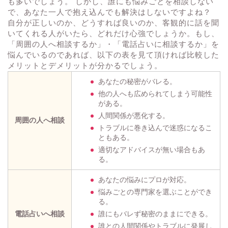
も多いでしょう。 しかし、誰にも悩みごとを相談しない
で、あなた一人で抱え込んでも解決はしないですよね？
自分が正しいのか、どうすれば良いのか、客観的に話を聞
いてくれる人がいたら、どれだけ心強でしょうか。もし、
「周囲の人へ相談するか」・「電話占いに相談するか」を
悩んでいるのであれば、以下の表を見て頂ければ比較した
メリットとデメリットが分かるでしょう。
あなたの秘密がバレる。
他の人へも広められてしまう可能性
がある。
人間関係が悪化する。
周囲の人へ相談
トラブルに巻き込んで迷惑になるこ
ともある。
適切なアドバイスが無い場合もあ
る。
あなたの悩みにプロが対応。
悩みごとの専門家を選ぶことができ
る。
電話占いへ相談
誰にもバレず秘密のままにできる。
誰との人間関係やトラブルに発展し