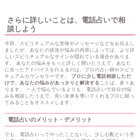
さらに詳しいことは、電話占いで相
談しよう
今回、スピリチュアルな意味やメッセージなどをお伝えし
ましたが、あなたの状況や悩みの内容によっては、より詳
しいスピリチュアルなサインが隠れている場合がありま
す。 あなたの悩みをもっと詳しく聞いたうえで、あなた
に合ったアドバイスを行えるのは、プロの占い師やスピリ
チュアルカウンセラーです。
プロに少し電話相談しただ
けで、あなたの悩みがあっさりと解決する
ことは、多々あ
ります。 一人で悩んでいるよりも、電話占いで自分の悩
みを相談したうえで、良い未来を導いてくれるプロに頼っ
てみることをオススメします。
電話占いのメリット・デメリット
でも、電話占いってやったことないし、少し心配という方