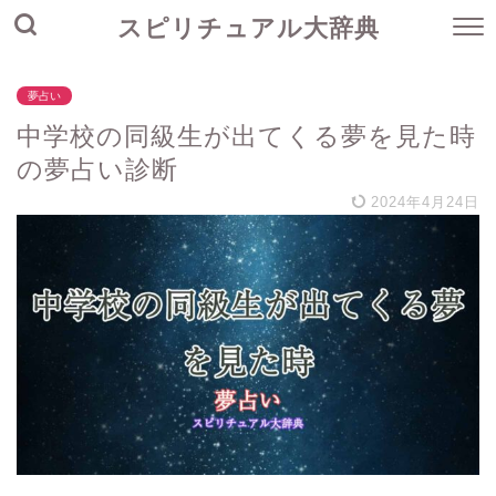
スピリチュアル大辞典
夢占い
中学校の同級生が出てくる夢を見た時
の夢占い診断
2024年4月24日