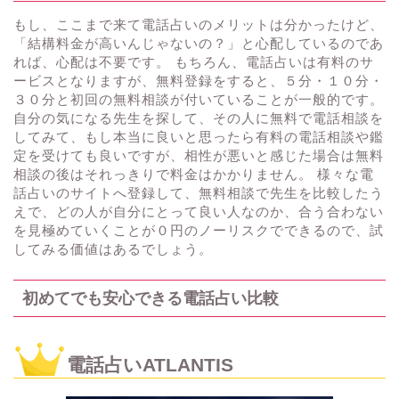
もし、ここまで来て電話占いのメリットは分かったけど、
「結構料金が高いんじゃないの？」と心配しているのであ
れば、心配は不要です。 もちろん、電話占いは有料のサ
ービスとなりますが、無料登録をすると、５分・１０分・
３０分と初回の無料相談が付いていることが一般的です。
自分の気になる先生を探して、その人に無料で電話相談を
してみて、もし本当に良いと思ったら有料の電話相談や鑑
定を受けても良いですが、相性が悪いと感じた場合は無料
相談の後はそれっきりで料金はかかりません。 様々な電
話占いのサイトへ登録して、無料相談で先生を比較したう
えで、どの人が自分にとって良い人なのか、合う合わない
を見極めていくことが０円のノーリスクでできるので、試
してみる価値はあるでしょう。
初めてでも安心できる電話占い比較
電話占いATLANTIS