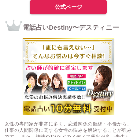
公式ページ
電話占いDestiny〜デスティニー
女性の専門家が非常に多く、恋愛関係の復縁・不倫から、
仕事の人間関係に関する女性の悩みを解決することが強み
です。 また、雑誌やTVなどのメディア露出が多い先生も