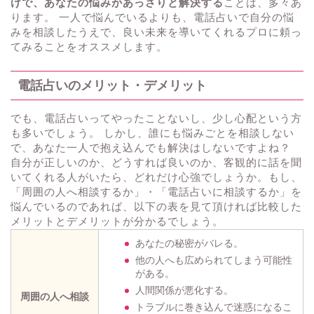
けで、あなたの悩みがあっさりと解決する
ことは、多々あ
ります。 一人で悩んでいるよりも、電話占いで自分の悩
みを相談したうえで、良い未来を導いてくれるプロに頼っ
てみることをオススメします。
電話占いのメリット・デメリット
でも、電話占いってやったことないし、少し心配という方
も多いでしょう。 しかし、誰にも悩みごとを相談しない
で、あなた一人で抱え込んでも解決はしないですよね？
自分が正しいのか、どうすれば良いのか、客観的に話を聞
いてくれる人がいたら、どれだけ心強でしょうか。もし、
「周囲の人へ相談するか」・「電話占いに相談するか」を
悩んでいるのであれば、以下の表を見て頂ければ比較した
メリットとデメリットが分かるでしょう。
あなたの秘密がバレる。
他の人へも広められてしまう可能性
がある。
人間関係が悪化する。
周囲の人へ相談
トラブルに巻き込んで迷惑になるこ