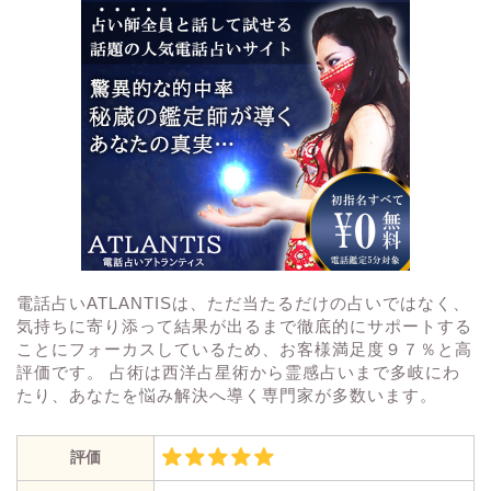
電話占いATLANTISは、ただ当たるだけの占いではなく、
気持ちに寄り添って結果が出るまで徹底的にサポートする
ことにフォーカスしているため、お客様満足度９７％と高
評価です。 占術は西洋占星術から霊感占いまで多岐にわ
たり、あなたを悩み解決へ導く専門家が多数います。
評価