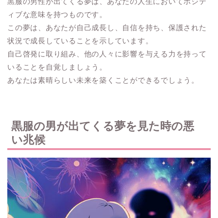
黒服の男性が出てくる夢は、あなたの人生においてポジテ
ィブな意味を持つものです。
この夢は、あなたが自己成長し、自信を持ち、保護された
状況で成長していることを示しています。
自己啓発に取り組み、他の人々に影響を与える力を持って
いることを自覚しましょう。
あなたは素晴らしい未来を築くことができるでしょう。
黒服の男が出てくる夢を見た時の悪
い兆候