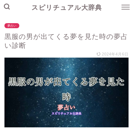
スピリチュアル大辞典
夢占い
黒服の男が出てくる夢を見た時の夢占
い診断
2024年4月6日