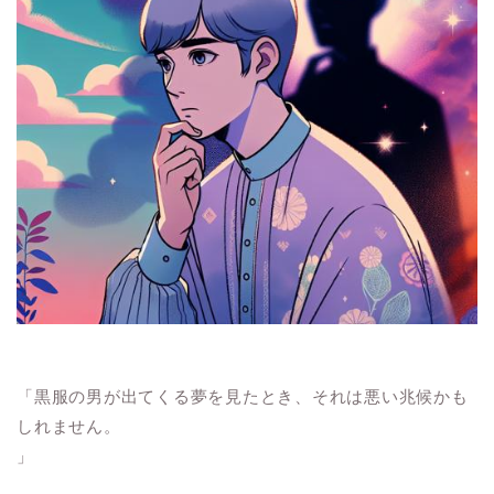
「黒服の男が出てくる夢を見たとき、それは悪い兆候かも
しれません。
」