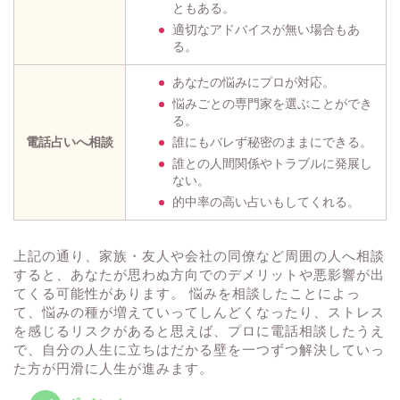
ともある。
適切なアドバイスが無い場合もあ
る。
あなたの悩みにプロが対応。
悩みごとの専門家を選ぶことができ
る。
電話占いへ相談
誰にもバレず秘密のままにできる。
誰との人間関係やトラブルに発展し
ない。
的中率の高い占いもしてくれる。
上記の通り、家族・友人や会社の同僚など周囲の人へ相談
すると、あなたが思わぬ方向でのデメリットや悪影響が出
てくる可能性があります。 悩みを相談したことによっ
て、悩みの種が増えていってしんどくなったり、ストレス
を感じるリスクがあると思えば、プロに電話相談したうえ
で、自分の人生に立ちはだかる壁を一つずつ解決していっ
た方が円滑に人生が進みます。