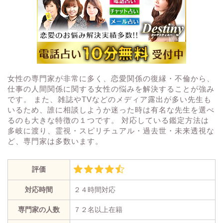
女性の専門家が非常に多く、恋愛関係の復縁・不倫から、
仕事の人間関係に関する女性の悩みを解決することが強み
です。 また、雑誌やTVなどのメディア露出が多い先生も
いるため、誰に相談しようか迷った時は有名な先生を選べ
るのも大きな特徴の１つです。 対応している鑑定方法は
多岐に渡り、霊視・スピリチュアル・過去世・未来透視な
ど、専門家は多数います。
評価
対応時間
２４時間対応
専門家の人数
７２名以上在籍