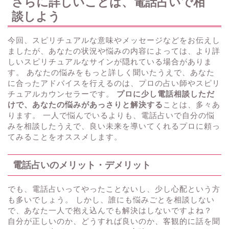
さらに詳しいことは、電話占いで相
談しよう
今回、スピリチュアルな意味やメッセージなどをお伝えし
ましたが、あなたの状況や悩みの内容によっては、より詳
しいスピリチュアルなサインが隠れている場合がありま
す。 あなたの悩みをもっと詳しく聞いたうえで、あなた
に合ったアドバイスを行えるのは、プロの占い師やスピリ
チュアルカウンセラーです。
プロに少し電話相談しただ
けで、あなたの悩みがあっさりと解決する
ことは、多々あ
ります。 一人で悩んでいるよりも、電話占いで自分の悩
みを相談したうえで、良い未来を導いてくれるプロに頼っ
てみることをオススメします。
電話占いのメリット・デメリット
でも、電話占いってやったことないし、少し心配という方
も多いでしょう。 しかし、誰にも悩みごとを相談しない
で、あなた一人で抱え込んでも解決はしないですよね？
自分が正しいのか、どうすれば良いのか、客観的に話を聞