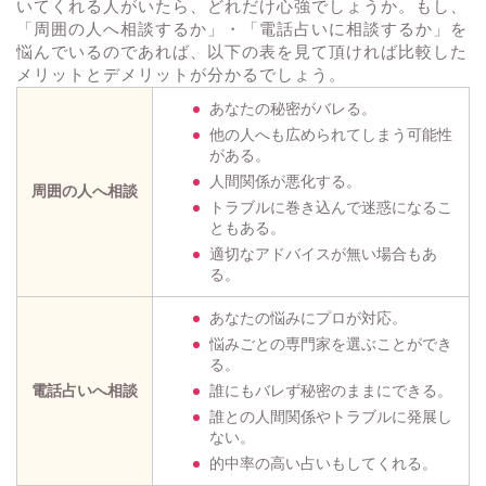
いてくれる人がいたら、どれだけ心強でしょうか。もし、
「周囲の人へ相談するか」・「電話占いに相談するか」を
悩んでいるのであれば、以下の表を見て頂ければ比較した
メリットとデメリットが分かるでしょう。
あなたの秘密がバレる。
他の人へも広められてしまう可能性
がある。
人間関係が悪化する。
周囲の人へ相談
トラブルに巻き込んで迷惑になるこ
ともある。
適切なアドバイスが無い場合もあ
る。
あなたの悩みにプロが対応。
悩みごとの専門家を選ぶことができ
る。
電話占いへ相談
誰にもバレず秘密のままにできる。
誰との人間関係やトラブルに発展し
ない。
的中率の高い占いもしてくれる。