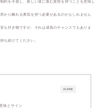
や制約を手放し、新しい道に進む覚悟を持つことを意味し
場所から離れる勇気を持つ必要があるのかもしれません
不安も付き物ですが、それは成長のチャンスでもありま
を持ち続けてください。
CLOSE
意味とサイン