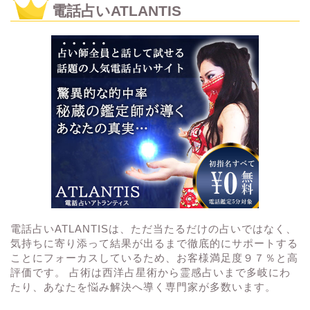
電話占いATLANTIS
電話占いATLANTISは、ただ当たるだけの占いではなく、
気持ちに寄り添って結果が出るまで徹底的にサポートする
ことにフォーカスしているため、お客様満足度９７％と高
評価です。 占術は西洋占星術から霊感占いまで多岐にわ
たり、あなたを悩み解決へ導く専門家が多数います。