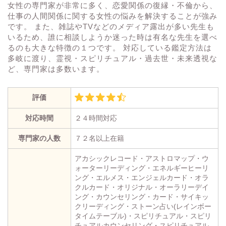
女性の専門家が非常に多く、恋愛関係の復縁・不倫から、
仕事の人間関係に関する女性の悩みを解決することが強み
です。 また、雑誌やTVなどのメディア露出が多い先生も
いるため、誰に相談しようか迷った時は有名な先生を選べ
るのも大きな特徴の１つです。 対応している鑑定方法は
多岐に渡り、霊視・スピリチュアル・過去世・未来透視な
ど、専門家は多数います。
評価
対応時間
２４時間対応
専門家の人数
７２名以上在籍
アカシックレコード・アストロマップ・ウ
ォーターリーディング・エネルギーヒーリ
ング・エルメス・エンジェルカード・オラ
クルカード・オリジナル・オーラリーデイ
ング・カウンセリング・カード・サイキッ
クリーディング・ストーン占い(レインボー
タイムテーブル)・スピリチュアル・スピリ
チュアルカウンセリング・スピリチュアル