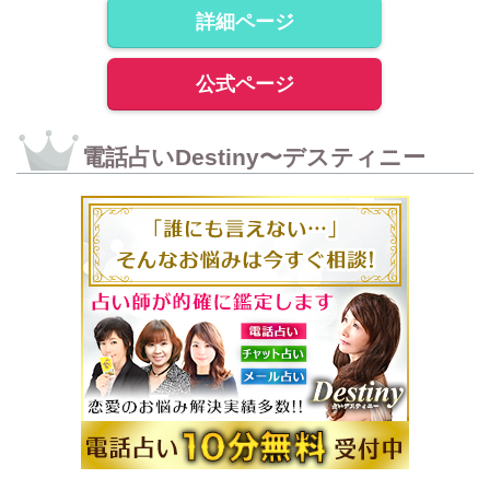
詳細ページ
公式ページ
電話占いDestiny〜デスティニー