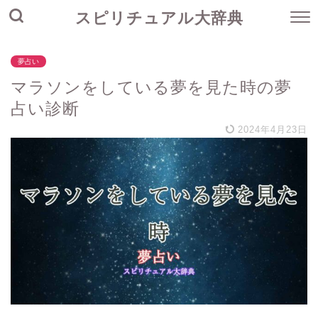
スピリチュアル大辞典
夢占い
マラソンをしている夢を見た時の夢
占い診断
2024年4月23日