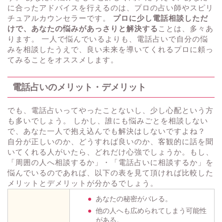
に合ったアドバイスを行えるのは、プロの占い師やスピリ
チュアルカウンセラーです。
プロに少し電話相談しただ
けで、あなたの悩みがあっさりと解決する
ことは、多々あ
ります。 一人で悩んでいるよりも、電話占いで自分の悩
みを相談したうえで、良い未来を導いてくれるプロに頼っ
てみることをオススメします。
電話占いのメリット・デメリット
でも、電話占いってやったことないし、少し心配という方
も多いでしょう。 しかし、誰にも悩みごとを相談しない
で、あなた一人で抱え込んでも解決はしないですよね？
自分が正しいのか、どうすれば良いのか、客観的に話を聞
いてくれる人がいたら、どれだけ心強でしょうか。もし、
「周囲の人へ相談するか」・「電話占いに相談するか」を
悩んでいるのであれば、以下の表を見て頂ければ比較した
メリットとデメリットが分かるでしょう。
あなたの秘密がバレる。
他の人へも広められてしまう可能性
がある。