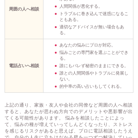
人間関係が悪化する。
周囲の人へ相談
トラブルに巻き込んで迷惑になるこ
ともある。
適切なアドバイスが無い場合もあ
る。
あなたの悩みにプロが対応。
悩みごとの専門家を選ぶことができ
る。
電話占いへ相談
誰にもバレず秘密のままにできる。
誰との人間関係やトラブルに発展し
ない。
的中率の高い占いもしてくれる。
上記の通り、家族・友人や会社の同僚など周囲の人へ相談
すると、あなたが思わぬ方向でのデメリットや悪影響が出
てくる可能性があります。 悩みを相談したことによっ
て、悩みの種が増えていってしんどくなったり、ストレス
を感じるリスクがあると思えば、プロに電話相談したうえ
で、自分の人生に立ちはだかる壁を一つずつ解決していっ