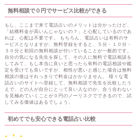
無料相談で０円でサービス比較ができる
もし、ここまで来て電話占いのメリットは分かったけど、
「結構料金が高いんじゃないの？」と心配しているのであ
れば、心配は不要です。 もちろん、電話占いは有料のサ
ービスとなりますが、無料登録をすると、５分・１０分・
３０分と初回の無料相談が付いていることが一般的です。
自分の気になる先生を探して、その人に無料で電話相談を
してみて、もし本当に良いと思ったら有料の電話相談や鑑
定を受けても良いですが、相性が悪いと感じた場合は無料
相談の後はそれっきりで料金はかかりません。 様々な電
話占いのサイトへ登録して、無料相談で先生を比較したう
えで、どの人が自分にとって良い人なのか、合う合わない
を見極めていくことが０円のノーリスクでできるので、試
してみる価値はあるでしょう。
初めてでも安心できる電話占い比較