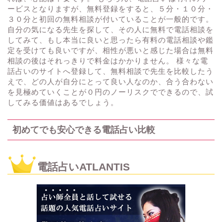
ービスとなりますが、無料登録をすると、５分・１０分・
３０分と初回の無料相談が付いていることが一般的です。
自分の気になる先生を探して、その人に無料で電話相談を
してみて、もし本当に良いと思ったら有料の電話相談や鑑
定を受けても良いですが、相性が悪いと感じた場合は無料
相談の後はそれっきりで料金はかかりません。 様々な電
話占いのサイトへ登録して、無料相談で先生を比較したう
えで、どの人が自分にとって良い人なのか、合う合わない
を見極めていくことが０円のノーリスクでできるので、試
してみる価値はあるでしょう。
初めてでも安心できる電話占い比較
電話占いATLANTIS