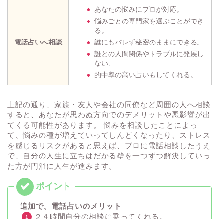
あなたの悩みにプロが対応。
悩みごとの専門家を選ぶことができ
る。
電話占いへ相談
誰にもバレず秘密のままにできる。
誰との人間関係やトラブルに発展し
ない。
的中率の高い占いもしてくれる。
上記の通り、家族・友人や会社の同僚など周囲の人へ相談
すると、あなたが思わぬ方向でのデメリットや悪影響が出
てくる可能性があります。 悩みを相談したことによっ
て、悩みの種が増えていってしんどくなったり、ストレス
を感じるリスクがあると思えば、プロに電話相談したうえ
で、自分の人生に立ちはだかる壁を一つずつ解決していっ
た方が円滑に人生が進みます。
追加で、電話占いのメリット
２４時間自分の相談に乗ってくれる。