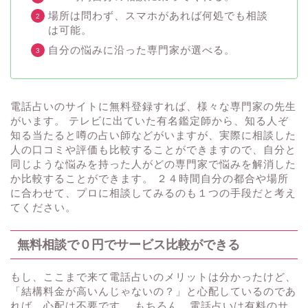
場所は問わず、スマホがあれば何処でも相談
は可能。
自分の悩みに沿った専門家が選べる。
電話占いのサイトに無料登録すれば、様々な専門家の先生
がいます。 テレビに出ていた有名鑑定師から、知る人ぞ
知る当たると噂の占い師などがいますが、実際に相談した
人の口コミや評価も比較することができますので、自分と
同じような悩みを持った人がどの専門家で悩みを解消した
か比較することができます。 ２４時間自分の都合や場所
に合わせて、プロに相談してみるのも１つの手段だと考え
てください。
無料相談で０円でサービス比較ができる
もし、ここまで来て電話占いのメリットは分かったけど、
「結構料金が高いんじゃないの？」と心配しているのであ
れば、心配は不要です。 もちろん、電話占いは有料のサ