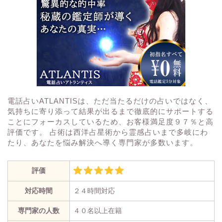
電話占いATLANTISは、ただ当たるだけの占いではなく、
気持ちに寄り添って結果が出るまで徹底的にサポートする
ことにフォーカスしているため、お客様満足度９７％と高
評価です。 占術は西洋占星術から霊感占いまで多岐にわ
たり、あなたを悩み解決へ導く専門家が多数います。
評価
対応時間
２４時間対応
専門家の人数
４０名以上在籍