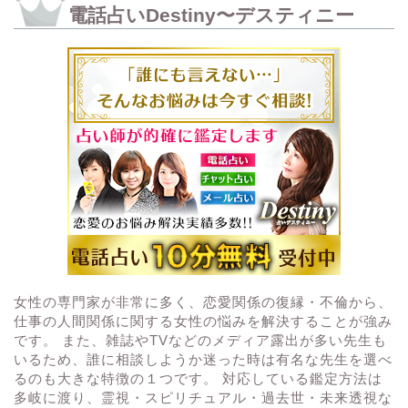
電話占いDestiny〜デスティニー
女性の専門家が非常に多く、恋愛関係の復縁・不倫から、
仕事の人間関係に関する女性の悩みを解決することが強み
です。 また、雑誌やTVなどのメディア露出が多い先生も
いるため、誰に相談しようか迷った時は有名な先生を選べ
るのも大きな特徴の１つです。 対応している鑑定方法は
多岐に渡り、霊視・スピリチュアル・過去世・未来透視な