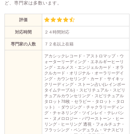
ど、専門家は多数います。
評価
対応時間
２４時間対応
専門家の人数
７２名以上在籍
アカシックレコード・アストロマップ・ウ
ォーターリーディング・エネルギーヒーリ
ング・エルメス・エンジェルカード・オラ
クルカード・オリジナル・オーラリーデイ
ング・カウンセリング・カード・サイキッ
クリーディング・ストーン占い(レインボー
タイムテーブル)・スピリチュアル・スピリ
チュアルカウンセリング・スピリチュアル
タロット78枚・セラピー・タロット・タロ
ット）・ダウジング・チャクラリーディン
グ・チャネリング・ツインレイ・テレパシ
ー・ヌメロロジー・パワーストーン・ヒー
リング・ヒーリング 透視・フォルチュナ・
フラッシング・ペンデュラム・マナスピリ