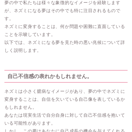
夢の中で私たちは様々な象徴的なイメージを経験します
が、ネズミになる夢はその中でも特に注目されるもので
す。
ネズミに変身することは、何か問題や困難に直面している
ことを示唆しています。
以下では、ネズミになる夢を見た時の悪い兆候について詳
しく説明します。
自己不信感の表れかもしれません。
ネズミは小さく臆病なイメージがあり、夢の中でネズミに
変身することは、自信を欠いている自己像を表しているか
もしれません。
あなたは現実生活で自分自身に対して自己不信感を抱いて
いる可能性があります。
しかし、この夢はあなたに自己成長の機会を与えてくれる