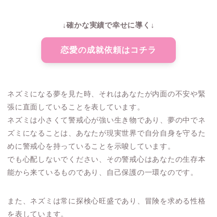
↓確かな実績で幸せに導く↓
恋愛の成就依頼はコチラ
ネズミになる夢を見た時、それはあなたが内面の不安や緊
張に直面していることを表しています。
ネズミは小さくて警戒心が強い生き物であり、夢の中でネ
ズミになることは、あなたが現実世界で自分自身を守るた
めに警戒心を持っていることを示唆しています。
でも心配しないでください、その警戒心はあなたの生存本
能から来ているものであり、自己保護の一環なのです。
また、ネズミは常に探検心旺盛であり、冒険を求める性格
を表しています。