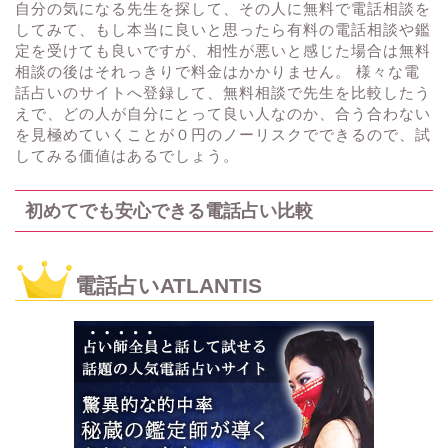
自分の気になる先生を探して、その人に無料で電話相談を
してみて、もし本当に良いと思ったら有料の電話相談や鑑
定を受けても良いですが、相性が悪いと感じた場合は無料
相談の後はそれっきりで料金はかかりません。 様々な電
話占いのサイトへ登録して、無料相談で先生を比較したう
えで、どの人が自分にとって良い人なのか、合う合わない
を見極めていくことが０円のノーリスクでできるので、試
してみる価値はあるでしょう。
初めてでも安心できる電話占い比較
電話占いATLANTIS