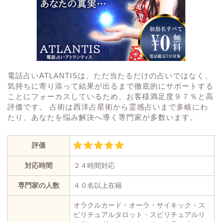
電話占いATLANTISは、ただ当たるだけの占いではなく、
気持ちに寄り添って結果が出るまで徹底的にサポートする
ことにフォーカスしているため、お客様満足度９７％と高
評価です。 占術は西洋占星術から霊感占いまで多岐にわ
たり、あなたを悩み解決へ導く専門家が多数います。
評価
対応時間
２４時間対応
専門家の人数
４０名以上在籍
オラクルカード・オーラ・サイキック・ス
ピリチュアルタロット・スピリチュアルリ