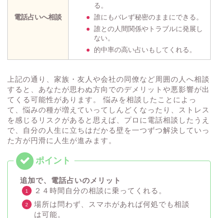
る。
電話占いへ相談
誰にもバレず秘密のままにできる。
誰との人間関係やトラブルに発展し
ない。
的中率の高い占いもしてくれる。
上記の通り、家族・友人や会社の同僚など周囲の人へ相談
すると、あなたが思わぬ方向でのデメリットや悪影響が出
てくる可能性があります。 悩みを相談したことによっ
て、悩みの種が増えていってしんどくなったり、ストレス
を感じるリスクがあると思えば、プロに電話相談したうえ
で、自分の人生に立ちはだかる壁を一つずつ解決していっ
た方が円滑に人生が進みます。
追加で、電話占いのメリット
２４時間自分の相談に乗ってくれる。
場所は問わず、スマホがあれば何処でも相談
は可能。