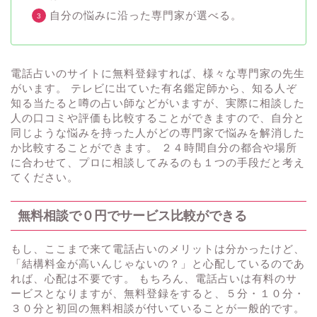
自分の悩みに沿った専門家が選べる。
電話占いのサイトに無料登録すれば、様々な専門家の先生
がいます。 テレビに出ていた有名鑑定師から、知る人ぞ
知る当たると噂の占い師などがいますが、実際に相談した
人の口コミや評価も比較することができますので、自分と
同じような悩みを持った人がどの専門家で悩みを解消した
か比較することができます。 ２４時間自分の都合や場所
に合わせて、プロに相談してみるのも１つの手段だと考え
てください。
無料相談で０円でサービス比較ができる
もし、ここまで来て電話占いのメリットは分かったけど、
「結構料金が高いんじゃないの？」と心配しているのであ
れば、心配は不要です。 もちろん、電話占いは有料のサ
ービスとなりますが、無料登録をすると、５分・１０分・
３０分と初回の無料相談が付いていることが一般的です。