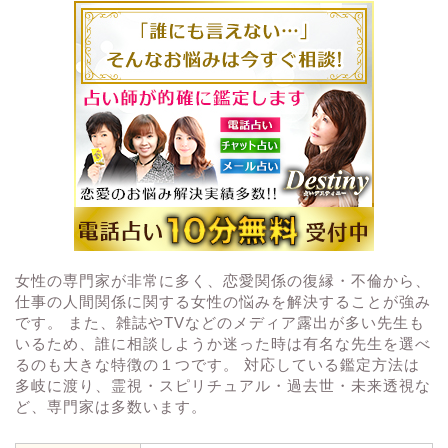
女性の専門家が非常に多く、恋愛関係の復縁・不倫から、
仕事の人間関係に関する女性の悩みを解決することが強み
です。 また、雑誌やTVなどのメディア露出が多い先生も
いるため、誰に相談しようか迷った時は有名な先生を選べ
るのも大きな特徴の１つです。 対応している鑑定方法は
多岐に渡り、霊視・スピリチュアル・過去世・未来透視な
ど、専門家は多数います。