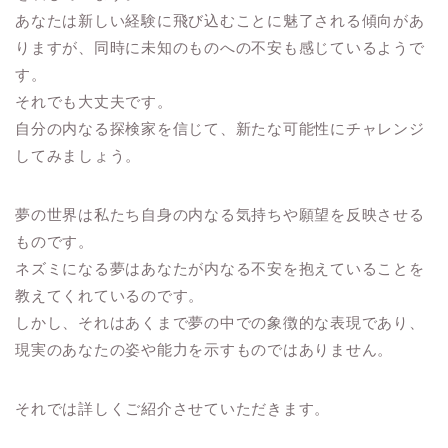
あなたは新しい経験に飛び込むことに魅了される傾向があ
りますが、同時に未知のものへの不安も感じているようで
す。
それでも大丈夫です。
自分の内なる探検家を信じて、新たな可能性にチャレンジ
してみましょう。
夢の世界は私たち自身の内なる気持ちや願望を反映させる
ものです。
ネズミになる夢はあなたが内なる不安を抱えていることを
教えてくれているのです。
しかし、それはあくまで夢の中での象徴的な表現であり、
現実のあなたの姿や能力を示すものではありません。
それでは詳しくご紹介させていただきます。