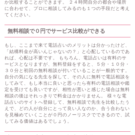
か比較することができます。 ２４時間自分の都合や場所
に合わせて、プロに相談してみるのも１つの手段だと考え
てください。
無料相談で０円でサービス比較ができる
もし、ここまで来て電話占いのメリットは分かったけど、
「結構料金が高いんじゃないの？」と心配しているのであ
れば、心配は不要です。 もちろん、電話占いは有料のサ
ービスとなりますが、無料登録をすると、５分・１０分・
３０分と初回の無料相談が付いていることが一般的です。
自分の気になる先生を探して、その人に無料で電話相談を
してみて、もし本当に良いと思ったら有料の電話相談や鑑
定を受けても良いですが、相性が悪いと感じた場合は無料
相談の後はそれっきりで料金はかかりません。 様々な電
話占いのサイトへ登録して、無料相談で先生を比較したう
えで、どの人が自分にとって良い人なのか、合う合わない
を見極めていくことが０円のノーリスクでできるので、試
してみる価値はあるでしょう。