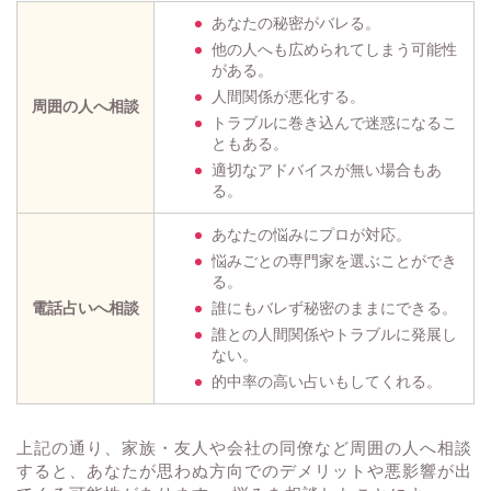
あなたの秘密がバレる。
他の人へも広められてしまう可能性
がある。
人間関係が悪化する。
周囲の人へ相談
トラブルに巻き込んで迷惑になるこ
ともある。
適切なアドバイスが無い場合もあ
る。
あなたの悩みにプロが対応。
悩みごとの専門家を選ぶことができ
る。
電話占いへ相談
誰にもバレず秘密のままにできる。
誰との人間関係やトラブルに発展し
ない。
的中率の高い占いもしてくれる。
上記の通り、家族・友人や会社の同僚など周囲の人へ相談
すると、あなたが思わぬ方向でのデメリットや悪影響が出