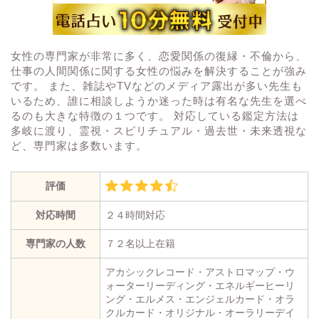
女性の専門家が非常に多く、恋愛関係の復縁・不倫から、
仕事の人間関係に関する女性の悩みを解決することが強み
です。 また、雑誌やTVなどのメディア露出が多い先生も
いるため、誰に相談しようか迷った時は有名な先生を選べ
るのも大きな特徴の１つです。 対応している鑑定方法は
多岐に渡り、霊視・スピリチュアル・過去世・未来透視な
ど、専門家は多数います。
評価
対応時間
２４時間対応
専門家の人数
７２名以上在籍
アカシックレコード・アストロマップ・ウ
ォーターリーディング・エネルギーヒーリ
ング・エルメス・エンジェルカード・オラ
クルカード・オリジナル・オーラリーデイ