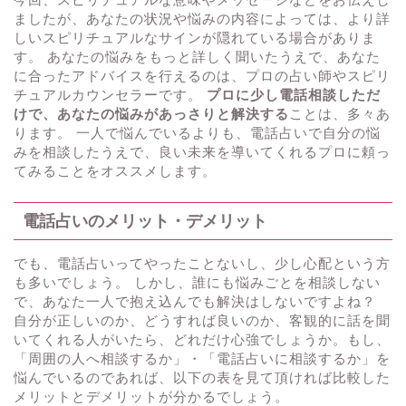
ましたが、あなたの状況や悩みの内容によっては、より詳
しいスピリチュアルなサインが隠れている場合がありま
す。 あなたの悩みをもっと詳しく聞いたうえで、あなた
に合ったアドバイスを行えるのは、プロの占い師やスピリ
チュアルカウンセラーです。
プロに少し電話相談しただ
けで、あなたの悩みがあっさりと解決する
ことは、多々あ
ります。 一人で悩んでいるよりも、電話占いで自分の悩
みを相談したうえで、良い未来を導いてくれるプロに頼っ
てみることをオススメします。
電話占いのメリット・デメリット
でも、電話占いってやったことないし、少し心配という方
も多いでしょう。 しかし、誰にも悩みごとを相談しない
で、あなた一人で抱え込んでも解決はしないですよね？
自分が正しいのか、どうすれば良いのか、客観的に話を聞
いてくれる人がいたら、どれだけ心強でしょうか。もし、
「周囲の人へ相談するか」・「電話占いに相談するか」を
悩んでいるのであれば、以下の表を見て頂ければ比較した
メリットとデメリットが分かるでしょう。