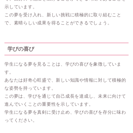
示しています。
この夢を受け入れ、新しい挑戦に積極的に取り組むこと
で、素晴らしい成果を得ることができるでしょう。
学びの喜び
学生になる夢を見ることは、学びの喜びを象徴していま
す。
あなたは好奇心旺盛で、新しい知識や情報に対して積極的
な姿勢を持っています。
この夢は、学びを通じて自己成長を達成し、未来に向けて
進んでいくことの重要性を示しています。
学生になる夢を真剣に受け止め、学びの喜びを存分に味わ
ってください。