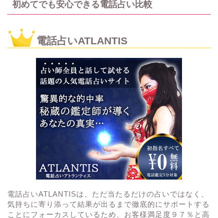
初めてでも安心できる電話占い比較
電話占いATLANTIS
電話占いATLANTISは、ただ当たるだけの占いではなく、
気持ちに寄り添って結果が出るまで徹底的にサポートする
ことにフォーカスしているため、お客様満足度９７％と高