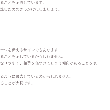
いることを示唆しています。
へ進むためのきっかけにしましょう。
セージを伝えるサインでもあります。
あることを示しているかもしれません。
になりやすく、相手を傷つけてしまう傾向があることを表
けるように警告しているのかもしれません。
取ることが大切です。