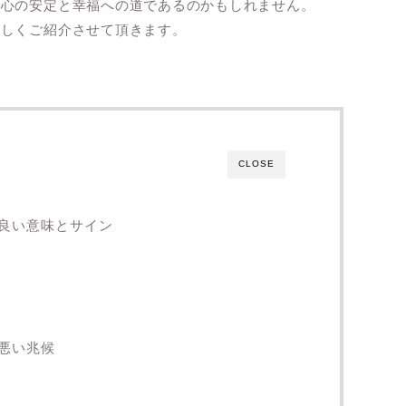
、心の安定と幸福への道であるのかもしれません。
詳しくご紹介させて頂きます。
CLOSE
良い意味とサイン
悪い兆候