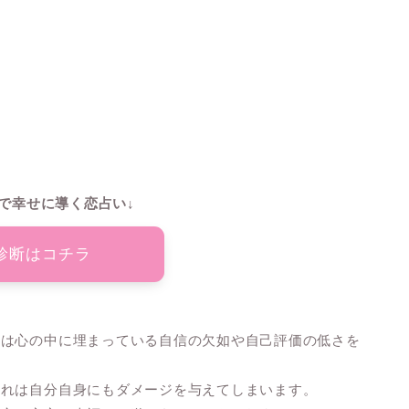
で幸せに導く恋占い↓
診断はコチラ
れは心の中に埋まっている自信の欠如や自己評価の低さを
それは自分自身にもダメージを与えてしまいます。