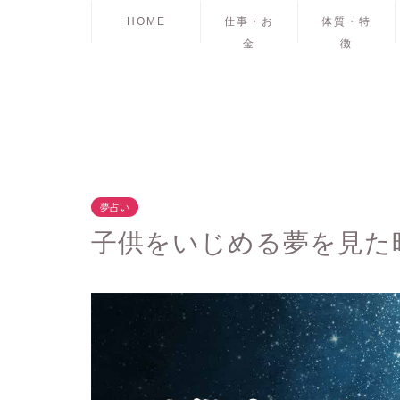
HOME
仕事・お
体質・特
金
徴
夢占い
子供をいじめる夢を見た