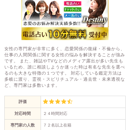
女性の専門家が非常に多く、恋愛関係の復縁・不倫から、
仕事の人間関係に関する女性の悩みを解決することが強み
です。 また、雑誌やTVなどのメディア露出が多い先生も
いるため、誰に相談しようか迷った時は有名な先生を選べ
るのも大きな特徴の１つです。 対応している鑑定方法は
多岐に渡り、霊視・スピリチュアル・過去世・未来透視な
ど、専門家は多数います。
評価
対応時間
２４時間対応
専門家の人数
７２名以上在籍