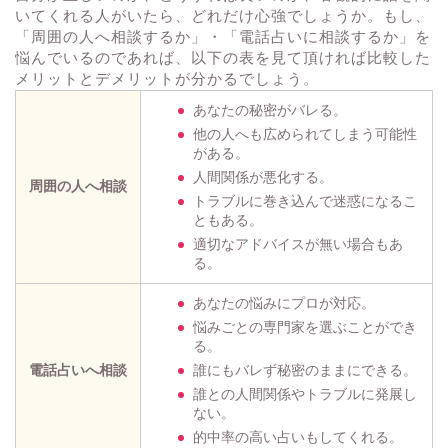
いてくれる人がいたら、どれだけ心強でしょうか。もし、
「周囲の人へ相談するか」・「電話占いに相談するか」を
悩んでいるのであれば、以下の表を見て頂ければ比較した
メリットとデメリットが分かるでしょう。
あなたの秘密がバレる。
他の人へも広められてしまう可能性
がある。
人間関係が悪化する。
周囲の人へ相談
トラブルに巻き込んで迷惑になるこ
ともある。
適切なアドバイスが無い場合もあ
る。
あなたの悩みにプロが対応。
悩みごとの専門家を選ぶことができ
る。
電話占いへ相談
誰にもバレず秘密のままにできる。
誰との人間関係やトラブルに発展し
ない。
的中率の高い占いもしてくれる。