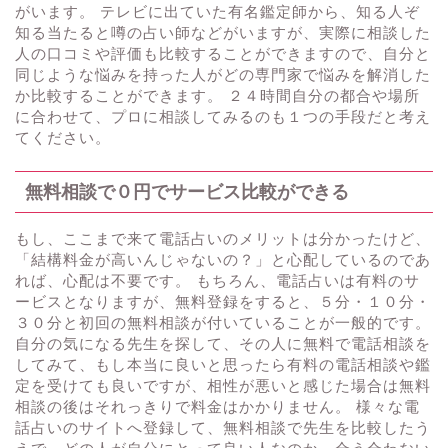
がいます。 テレビに出ていた有名鑑定師から、知る人ぞ
知る当たると噂の占い師などがいますが、実際に相談した
人の口コミや評価も比較することができますので、自分と
同じような悩みを持った人がどの専門家で悩みを解消した
か比較することができます。 ２４時間自分の都合や場所
に合わせて、プロに相談してみるのも１つの手段だと考え
てください。
無料相談で０円でサービス比較ができる
もし、ここまで来て電話占いのメリットは分かったけど、
「結構料金が高いんじゃないの？」と心配しているのであ
れば、心配は不要です。 もちろん、電話占いは有料のサ
ービスとなりますが、無料登録をすると、５分・１０分・
３０分と初回の無料相談が付いていることが一般的です。
自分の気になる先生を探して、その人に無料で電話相談を
してみて、もし本当に良いと思ったら有料の電話相談や鑑
定を受けても良いですが、相性が悪いと感じた場合は無料
相談の後はそれっきりで料金はかかりません。 様々な電
話占いのサイトへ登録して、無料相談で先生を比較したう