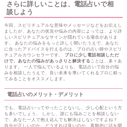
さらに詳しいことは、電話占いで相
談しよう
今回、スピリチュアルな意味やメッセージなどをお伝えし
ましたが、あなたの状況や悩みの内容によっては、より詳
しいスピリチュアルなサインが隠れている場合がありま
す。 あなたの悩みをもっと詳しく聞いたうえで、あなた
に合ったアドバイスを行えるのは、プロの占い師やスピリ
チュアルカウンセラーです。
プロに少し電話相談しただ
けで、あなたの悩みがあっさりと解決する
ことは、多々あ
ります。 一人で悩んでいるよりも、電話占いで自分の悩
みを相談したうえで、良い未来を導いてくれるプロに頼っ
てみることをオススメします。
電話占いのメリット・デメリット
でも、電話占いってやったことないし、少し心配という方
も多いでしょう。 しかし、誰にも悩みごとを相談しない
で、あなた一人で抱え込んでも解決はしないですよね？
自分が正しいのか、どうすれば良いのか、客観的に話を聞