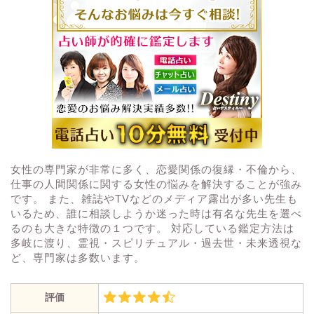
女性の専門家が非常に多く、恋愛関係の復縁・不倫から、
仕事の人間関係に関する女性の悩みを解決することが強み
です。 また、雑誌やTVなどのメディア露出が多い先生も
いるため、誰に相談しようか迷った時は有名な先生を選べ
るのも大きな特徴の１つです。 対応している鑑定方法は
多岐に渡り、霊視・スピリチュアル・過去世・未来透視な
ど、専門家は多数います。
評価