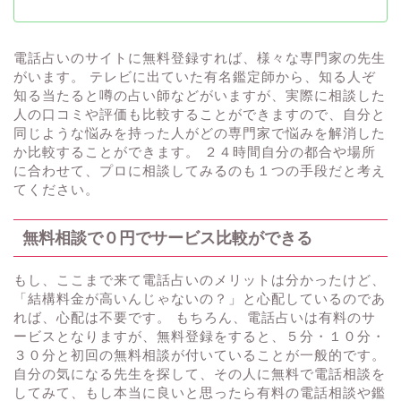
電話占いのサイトに無料登録すれば、様々な専門家の先生
がいます。 テレビに出ていた有名鑑定師から、知る人ぞ
知る当たると噂の占い師などがいますが、実際に相談した
人の口コミや評価も比較することができますので、自分と
同じような悩みを持った人がどの専門家で悩みを解消した
か比較することができます。 ２４時間自分の都合や場所
に合わせて、プロに相談してみるのも１つの手段だと考え
てください。
無料相談で０円でサービス比較ができる
もし、ここまで来て電話占いのメリットは分かったけど、
「結構料金が高いんじゃないの？」と心配しているのであ
れば、心配は不要です。 もちろん、電話占いは有料のサ
ービスとなりますが、無料登録をすると、５分・１０分・
３０分と初回の無料相談が付いていることが一般的です。
自分の気になる先生を探して、その人に無料で電話相談を
してみて、もし本当に良いと思ったら有料の電話相談や鑑