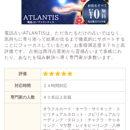
電話占いATLANTISは、ただ当たるだけの占いではなく、
気持ちに寄り添って結果が出るまで徹底的にサポートする
ことにフォーカスしているため、お客様満足度９７％と高
評価です。 占術は西洋占星術から霊感占いまで多岐にわ
たり、あなたを悩み解決へ導く専門家が多数います。
評価
対応時間
２４時間対応
専門家の人数
４０名以上在籍
オラクルカード・オーラ・サイキック・ス
ピリチュアルタロット・スピリチュアルリ
ーディング・タロット・チャクラ・チャネ
リング・マヤ歴・レイキヒーリング・八神