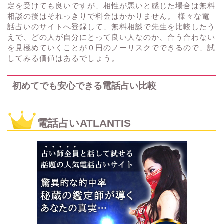
定を受けても良いですが、相性が悪いと感じた場合は無料
相談の後はそれっきりで料金はかかりません。 様々な電
話占いのサイトへ登録して、無料相談で先生を比較したう
えで、どの人が自分にとって良い人なのか、合う合わない
を見極めていくことが０円のノーリスクでできるので、試
してみる価値はあるでしょう。
初めてでも安心できる電話占い比較
電話占いATLANTIS