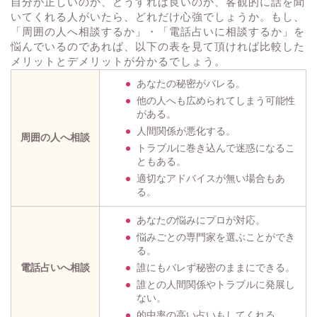
自分が正しいのか、どうすれば良いのか、客観的に話を聞
いてくれる人がいたら、どれだけ心強でしょうか。もし、
「周囲の人へ相談するか」・「電話占いに相談するか」を
悩んでいるのであれば、以下の表を見て頂ければ比較した
メリットとデメリットが分かるでしょう。
あなたの秘密がバレる。
他の人へも広められてしまう可能性
がある。
人間関係が悪化する。
周囲の人へ相談
トラブルに巻き込んで迷惑になるこ
ともある。
適切なアドバイスが無い場合もあ
る。
あなたの悩みにプロが対応。
悩みごとの専門家を選ぶことができ
る。
電話占いへ相談
誰にもバレず秘密のままにできる。
誰との人間関係やトラブルに発展し
ない。
的中率の高い占いもしてくれる。