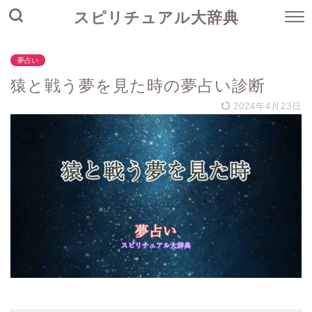
スピリチュアル大辞典
夢占い
猿と戦う夢を見た時の夢占い診断
2024年4月23日