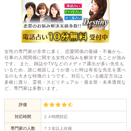
女性の専門家が非常に多く、恋愛関係の復縁・不倫から、
仕事の人間関係に関する女性の悩みを解決することが強み
です。 また、雑誌やTVなどのメディア露出が多い先生も
いるため、誰に相談しようか迷った時は有名な先生を選べ
るのも大きな特徴の１つです。 対応している鑑定方法は
多岐に渡り、霊視・スピリチュアル・過去世・未来透視な
ど、専門家は多数います。
評価
対応時間
２４時間対応
専門家の人数
７２名以上在籍