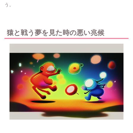
う。
猿と戦う夢を見た時の悪い兆候