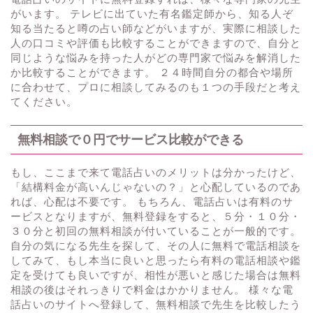
がいます。 テレビに出ていた有名鑑定師から、知る人ぞ
知る当たると噂の占い師などがいますが、実際に相談した
人の口コミや評価も比較することができますので、自分と
同じような悩みを持った人がどの専門家で悩みを解消した
か比較することができます。 ２４時間自分の都合や場所
に合わせて、プロに相談してみるのも１つの手段だと考え
てください。
無料相談で０円でサービス比較ができる
もし、ここまで来て電話占いのメリットは分かったけど、
「結構料金が高いんじゃないの？」と心配しているのであ
れば、心配は不要です。 もちろん、電話占いは有料のサ
ービスとなりますが、無料登録をすると、５分・１０分・
３０分と初回の無料相談が付いていることが一般的です。
自分の気になる先生を探して、その人に無料で電話相談を
してみて、もし本当に良いと思ったら有料の電話相談や鑑
定を受けても良いですが、相性が悪いと感じた場合は無料
相談の後はそれっきりで料金はかかりません。 様々な電
話占いのサイトへ登録して、無料相談で先生を比較したう