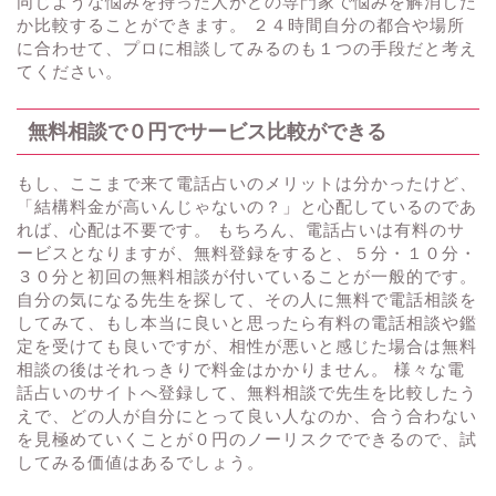
同じような悩みを持った人がどの専門家で悩みを解消した
か比較することができます。 ２４時間自分の都合や場所
に合わせて、プロに相談してみるのも１つの手段だと考え
てください。
無料相談で０円でサービス比較ができる
もし、ここまで来て電話占いのメリットは分かったけど、
「結構料金が高いんじゃないの？」と心配しているのであ
れば、心配は不要です。 もちろん、電話占いは有料のサ
ービスとなりますが、無料登録をすると、５分・１０分・
３０分と初回の無料相談が付いていることが一般的です。
自分の気になる先生を探して、その人に無料で電話相談を
してみて、もし本当に良いと思ったら有料の電話相談や鑑
定を受けても良いですが、相性が悪いと感じた場合は無料
相談の後はそれっきりで料金はかかりません。 様々な電
話占いのサイトへ登録して、無料相談で先生を比較したう
えで、どの人が自分にとって良い人なのか、合う合わない
を見極めていくことが０円のノーリスクでできるので、試
してみる価値はあるでしょう。