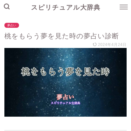
スピリチュアル大辞典
夢占い
桃をもらう夢を見た時の夢占い診断
2024年4月24日