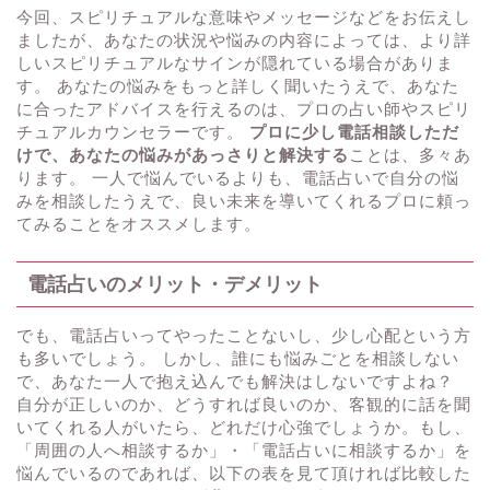
今回、スピリチュアルな意味やメッセージなどをお伝えし
ましたが、あなたの状況や悩みの内容によっては、より詳
しいスピリチュアルなサインが隠れている場合がありま
す。 あなたの悩みをもっと詳しく聞いたうえで、あなた
に合ったアドバイスを行えるのは、プロの占い師やスピリ
チュアルカウンセラーです。
プロに少し電話相談しただ
けで、あなたの悩みがあっさりと解決する
ことは、多々あ
ります。 一人で悩んでいるよりも、電話占いで自分の悩
みを相談したうえで、良い未来を導いてくれるプロに頼っ
てみることをオススメします。
電話占いのメリット・デメリット
でも、電話占いってやったことないし、少し心配という方
も多いでしょう。 しかし、誰にも悩みごとを相談しない
で、あなた一人で抱え込んでも解決はしないですよね？
自分が正しいのか、どうすれば良いのか、客観的に話を聞
いてくれる人がいたら、どれだけ心強でしょうか。もし、
「周囲の人へ相談するか」・「電話占いに相談するか」を
悩んでいるのであれば、以下の表を見て頂ければ比較した