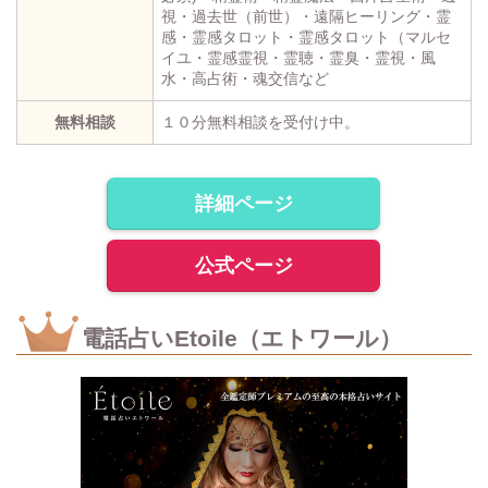
視・過去世（前世）・遠隔ヒーリング・霊
感・霊感タロット・霊感タロット（マルセ
イユ・霊感霊視・霊聴・霊臭・霊視・風
水・高占術・魂交信など
無料相談
１０分無料相談を受付け中。
詳細ページ
公式ページ
電話占いEtoile（エトワール）