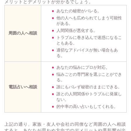
メリットとデメリットが分かるでしょう。
あなたの秘密がバレる。
他の人へも広められてしまう可能性
がある。
人間関係が悪化する。
周囲の人へ相談
トラブルに巻き込んで迷惑になるこ
ともある。
適切なアドバイスが無い場合もあ
る。
あなたの悩みにプロが対応。
悩みごとの専門家を選ぶことができ
る。
電話占いへ相談
誰にもバレず秘密のままにできる。
誰との人間関係やトラブルに発展し
ない。
的中率の高い占いもしてくれる。
上記の通り、家族・友人や会社の同僚など周囲の人へ相談
すると、あなたが思わぬ方向でのデメリットや悪影響が出