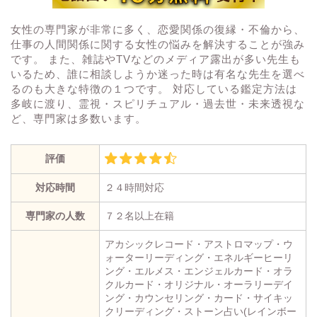
女性の専門家が非常に多く、恋愛関係の復縁・不倫から、
仕事の人間関係に関する女性の悩みを解決することが強み
です。 また、雑誌やTVなどのメディア露出が多い先生も
いるため、誰に相談しようか迷った時は有名な先生を選べ
るのも大きな特徴の１つです。 対応している鑑定方法は
多岐に渡り、霊視・スピリチュアル・過去世・未来透視な
ど、専門家は多数います。
評価
対応時間
２４時間対応
専門家の人数
７２名以上在籍
アカシックレコード・アストロマップ・ウ
ォーターリーディング・エネルギーヒーリ
ング・エルメス・エンジェルカード・オラ
クルカード・オリジナル・オーラリーデイ
ング・カウンセリング・カード・サイキッ
クリーディング・ストーン占い(レインボー