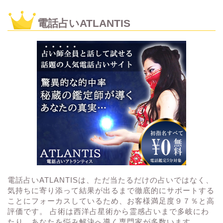
電話占いATLANTIS
電話占いATLANTISは、ただ当たるだけの占いではなく、
気持ちに寄り添って結果が出るまで徹底的にサポートする
ことにフォーカスしているため、お客様満足度９７％と高
評価です。 占術は西洋占星術から霊感占いまで多岐にわ
たり、あなたを悩み解決へ導く専門家が多数います。