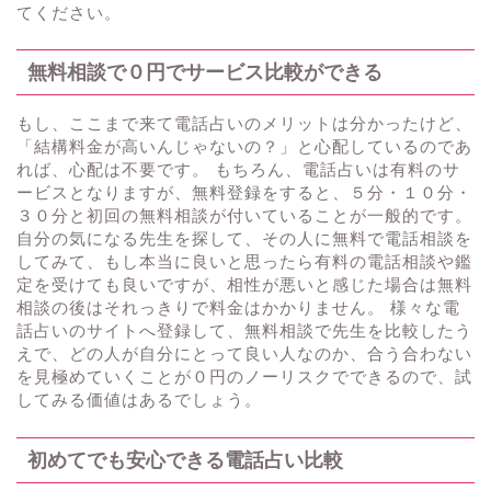
てください。
無料相談で０円でサービス比較ができる
もし、ここまで来て電話占いのメリットは分かったけど、
「結構料金が高いんじゃないの？」と心配しているのであ
れば、心配は不要です。 もちろん、電話占いは有料のサ
ービスとなりますが、無料登録をすると、５分・１０分・
３０分と初回の無料相談が付いていることが一般的です。
自分の気になる先生を探して、その人に無料で電話相談を
してみて、もし本当に良いと思ったら有料の電話相談や鑑
定を受けても良いですが、相性が悪いと感じた場合は無料
相談の後はそれっきりで料金はかかりません。 様々な電
話占いのサイトへ登録して、無料相談で先生を比較したう
えで、どの人が自分にとって良い人なのか、合う合わない
を見極めていくことが０円のノーリスクでできるので、試
してみる価値はあるでしょう。
初めてでも安心できる電話占い比較