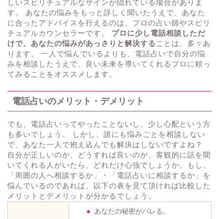
しいスピリチュアルなサインが隠れている場合がありま
す。 あなたの悩みをもっと詳しく聞いたうえで、あなた
に合ったアドバイスを行えるのは、プロの占い師やスピリ
チュアルカウンセラーです。
プロに少し電話相談しただ
けで、あなたの悩みがあっさりと解決する
ことは、多々あ
ります。 一人で悩んでいるよりも、電話占いで自分の悩
みを相談したうえで、良い未来を導いてくれるプロに頼っ
てみることをオススメします。
電話占いのメリット・デメリット
でも、電話占いってやったことないし、少し心配という方
も多いでしょう。 しかし、誰にも悩みごとを相談しない
で、あなた一人で抱え込んでも解決はしないですよね？
自分が正しいのか、どうすれば良いのか、客観的に話を聞
いてくれる人がいたら、どれだけ心強でしょうか。もし、
「周囲の人へ相談するか」・「電話占いに相談するか」を
悩んでいるのであれば、以下の表を見て頂ければ比較した
メリットとデメリットが分かるでしょう。
あなたの秘密がバレる。