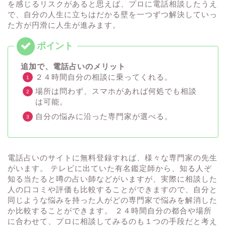
を感じるリスクがあると思えば、プロに電話相談したうえ
で、自分の人生に立ちはだかる壁を一つずつ解決していっ
た方が円滑に人生が進みます。
追加で、電話占いのメリット
２４時間自分の相談に乗ってくれる。
場所は問わず、スマホがあれば何処でも相談
は可能。
自分の悩みに沿った専門家が選べる。
電話占いのサイトに無料登録すれば、様々な専門家の先生
がいます。 テレビに出ていた有名鑑定師から、知る人ぞ
知る当たると噂の占い師などがいますが、実際に相談した
人の口コミや評価も比較することができますので、自分と
同じような悩みを持った人がどの専門家で悩みを解消した
か比較することができます。 ２４時間自分の都合や場所
に合わせて、プロに相談してみるのも１つの手段だと考え