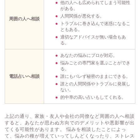
他の人へも広められてしまう可能性
がある。
人間関係が悪化する。
周囲の人へ相談
トラブルに巻き込んで迷惑になるこ
ともある。
適切なアドバイスが無い場合もあ
る。
あなたの悩みにプロが対応。
悩みごとの専門家を選ぶことができ
る。
電話占いへ相談
誰にもバレず秘密のままにできる。
誰との人間関係やトラブルに発展し
ない。
的中率の高い占いもしてくれる。
上記の通り、家族・友人や会社の同僚など周囲の人へ相談
すると、あなたが思わぬ方向でのデメリットや悪影響が出
てくる可能性があります。 悩みを相談したことによっ
て、悩みの種が増えていってしんどくなったり、ストレス