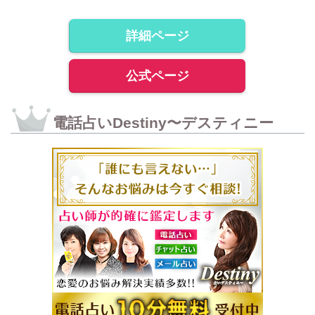
詳細ページ
公式ページ
電話占いDestiny〜デスティニー