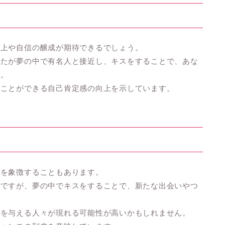
向上や自信の醸成が期待できるでしょう。
なたが夢の中で有名人と接近し、キスをすることで、あな
す。
ることができる自己肯定感の向上を示しています。
えを象徴することもあります。
在ですが、夢の中でキスをすることで、新たな出会いやつ
響を与える人々が現れる可能性が高いかもしれません。