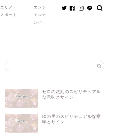
エリア・
エンジ
スポット
ェルナ
ンバー
ゼロの法則のスピリチュアル
な意味とサイン
ゆの里のスピリチュアルな意
味とサイン