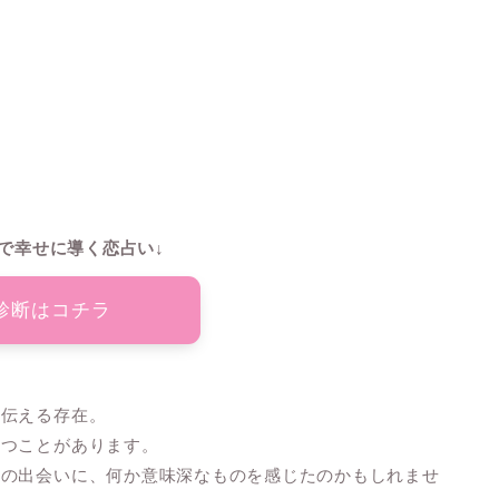
で幸せに導く恋占い↓
診断はコチラ
を伝える存在。
持つことがあります。
との出会いに、何か意味深なものを感じたのかもしれませ