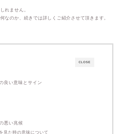
もしれません。
体何なのか、続きでは詳しくご紹介させて頂きます。
CLOSE
の良い意味とサイン
の悪い兆候
を見た時の意味について