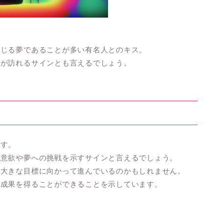
感じる夢であることが多い有名人とのキス。
功が訪れるサインとも言えるでしょう。
です。
の意欲や夢への挑戦を示すサインと言えるでしょう。
、大きな目標に向かって進んでいるのかもしれません。
い成果を得ることができることを示しています。