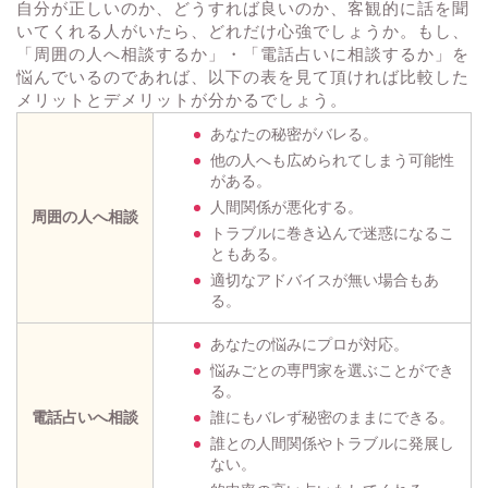
自分が正しいのか、どうすれば良いのか、客観的に話を聞
いてくれる人がいたら、どれだけ心強でしょうか。もし、
「周囲の人へ相談するか」・「電話占いに相談するか」を
悩んでいるのであれば、以下の表を見て頂ければ比較した
メリットとデメリットが分かるでしょう。
あなたの秘密がバレる。
他の人へも広められてしまう可能性
がある。
人間関係が悪化する。
周囲の人へ相談
トラブルに巻き込んで迷惑になるこ
ともある。
適切なアドバイスが無い場合もあ
る。
あなたの悩みにプロが対応。
悩みごとの専門家を選ぶことができ
る。
電話占いへ相談
誰にもバレず秘密のままにできる。
誰との人間関係やトラブルに発展し
ない。