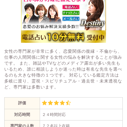
女性の専門家が非常に多く、恋愛関係の復縁・不倫から、
仕事の人間関係に関する女性の悩みを解決することが強み
です。 また、雑誌やTVなどのメディア露出が多い先生も
いるため、誰に相談しようか迷った時は有名な先生を選べ
るのも大きな特徴の１つです。 対応している鑑定方法は
多岐に渡り、霊視・スピリチュアル・過去世・未来透視な
ど、専門家は多数います。
評価
対応時間
２４時間対応
専門家の人数
７２名以上在籍