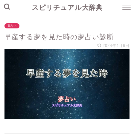
スピリチュアル大辞典
夢占い
早産する夢を見た時の夢占い診断
2024年4月6日