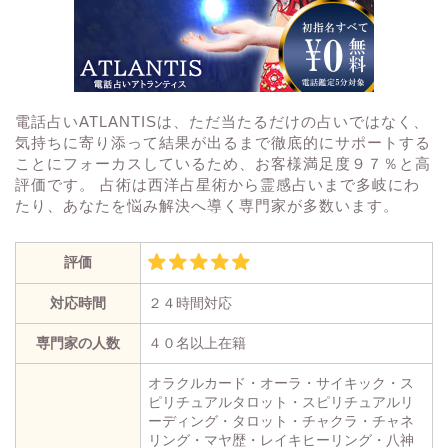
電話占いATLANTISは、ただ当たるだけの占いではなく、
気持ちに寄り添って結果が出るまで徹底的にサポートする
ことにフォーカスしているため、お客様満足度９７％と高
評価です。 占術は西洋占星術から霊感占いまで多岐にわ
たり、あなたを悩み解決へ導く専門家が多数います。
評価
対応時間
２４時間対応
専門家の人数
４０名以上在籍
オラクルカード・オーラ・サイキック・ス
ピリチュアルタロット・スピリチュアルリ
ーディング・タロット・チャクラ・チャネ
リング・マヤ歴・レイキヒーリング・八神