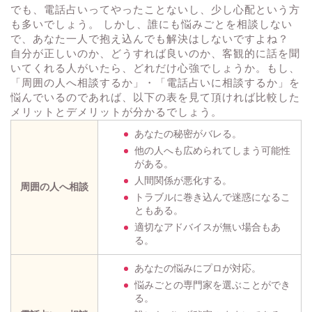
でも、電話占いってやったことないし、少し心配という方
も多いでしょう。 しかし、誰にも悩みごとを相談しない
で、あなた一人で抱え込んでも解決はしないですよね？
自分が正しいのか、どうすれば良いのか、客観的に話を聞
いてくれる人がいたら、どれだけ心強でしょうか。もし、
「周囲の人へ相談するか」・「電話占いに相談するか」を
悩んでいるのであれば、以下の表を見て頂ければ比較した
メリットとデメリットが分かるでしょう。
あなたの秘密がバレる。
他の人へも広められてしまう可能性
がある。
人間関係が悪化する。
周囲の人へ相談
トラブルに巻き込んで迷惑になるこ
ともある。
適切なアドバイスが無い場合もあ
る。
あなたの悩みにプロが対応。
悩みごとの専門家を選ぶことができ
る。