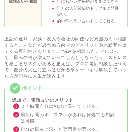
電話占いへ相談
誰にもバレず秘密のままにできる。
誰との人間関係やトラブルに発展し
ない。
的中率の高い占いもしてくれる。
上記の通り、家族・友人や会社の同僚など周囲の人へ相談
すると、あなたが思わぬ方向でのデメリットや悪影響が出
てくる可能性があります。 悩みを相談したことによっ
て、悩みの種が増えていってしんどくなったり、ストレス
を感じるリスクがあると思えば、プロに電話相談したうえ
で、自分の人生に立ちはだかる壁を一つずつ解決していっ
た方が円滑に人生が進みます。
追加で、電話占いのメリット
２４時間自分の相談に乗ってくれる。
場所は問わず、スマホがあれば何処でも相談
は可能。
自分の悩みに沿った専門家が選べる。