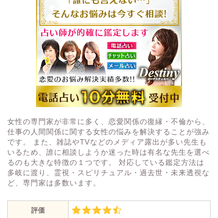
女性の専門家が非常に多く、恋愛関係の復縁・不倫から、
仕事の人間関係に関する女性の悩みを解決することが強み
です。 また、雑誌やTVなどのメディア露出が多い先生も
いるため、誰に相談しようか迷った時は有名な先生を選べ
るのも大きな特徴の１つです。 対応している鑑定方法は
多岐に渡り、霊視・スピリチュアル・過去世・未来透視な
ど、専門家は多数います。
評価