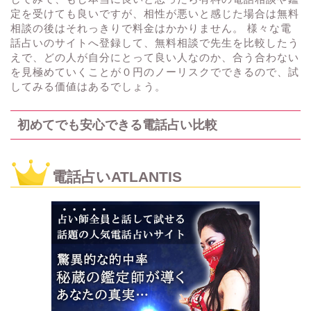
定を受けても良いですが、相性が悪いと感じた場合は無料
相談の後はそれっきりで料金はかかりません。 様々な電
話占いのサイトへ登録して、無料相談で先生を比較したう
えで、どの人が自分にとって良い人なのか、合う合わない
を見極めていくことが０円のノーリスクでできるので、試
してみる価値はあるでしょう。
初めてでも安心できる電話占い比較
電話占いATLANTIS