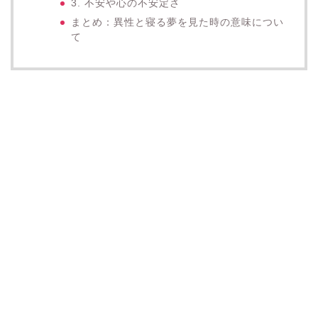
3. 不安や心の不安定さ
まとめ：異性と寝る夢を見た時の意味につい
て