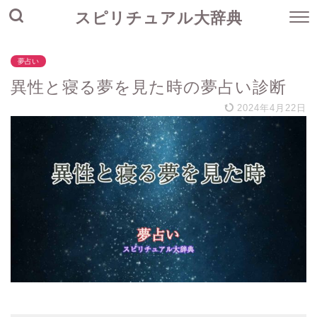
スピリチュアル大辞典
夢占い
異性と寝る夢を見た時の夢占い診断
2024年4月22日