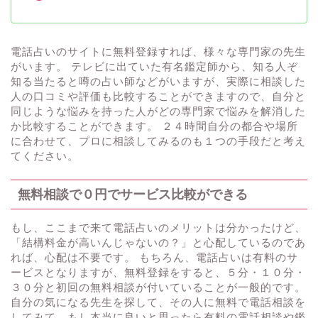
電話占いのサイトに無料登録すれば、様々な専門家の先生
がいます。 テレビに出ていた有名鑑定師から、知る人ぞ
知る当たると噂の占い師などがいますが、実際に相談した
人の口コミや評価も比較することができますので、自分と
同じような悩みを持った人がどの専門家で悩みを解消した
か比較することができます。 ２４時間自分の都合や場所
に合わせて、プロに相談してみるのも１つの手段だと考え
てください。
無料相談で０円でサービス比較ができる
もし、ここまで来て電話占いのメリットは分かったけど、
「結構料金が高いんじゃないの？」と心配しているのであ
れば、心配は不要です。 もちろん、電話占いは有料のサ
ービスとなりますが、無料登録をすると、５分・１０分・
３０分と初回の無料相談が付いていることが一般的です。
自分の気になる先生を探して、その人に無料で電話相談を
してみて、もし本当に良いと思ったら有料の電話相談や鑑