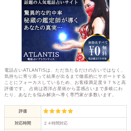
電話占いATLANTISは、ただ当たるだけの占いではなく、
気持ちに寄り添って結果が出るまで徹底的にサポートする
ことにフォーカスしているため、お客様満足度９７％と高
評価です。 占術は西洋占星術から霊感占いまで多岐にわ
たり、あなたを悩み解決へ導く専門家が多数います。
評価
対応時間
２４時間対応