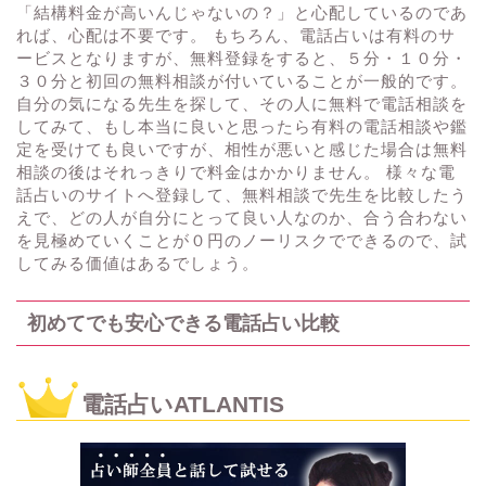
「結構料金が高いんじゃないの？」と心配しているのであ
れば、心配は不要です。 もちろん、電話占いは有料のサ
ービスとなりますが、無料登録をすると、５分・１０分・
３０分と初回の無料相談が付いていることが一般的です。
自分の気になる先生を探して、その人に無料で電話相談を
してみて、もし本当に良いと思ったら有料の電話相談や鑑
定を受けても良いですが、相性が悪いと感じた場合は無料
相談の後はそれっきりで料金はかかりません。 様々な電
話占いのサイトへ登録して、無料相談で先生を比較したう
えで、どの人が自分にとって良い人なのか、合う合わない
を見極めていくことが０円のノーリスクでできるので、試
してみる価値はあるでしょう。
初めてでも安心できる電話占い比較
電話占いATLANTIS