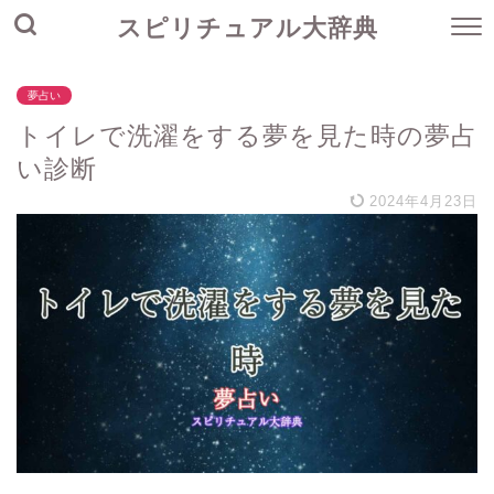
スピリチュアル大辞典
夢占い
トイレで洗濯をする夢を見た時の夢占
い診断
2024年4月23日