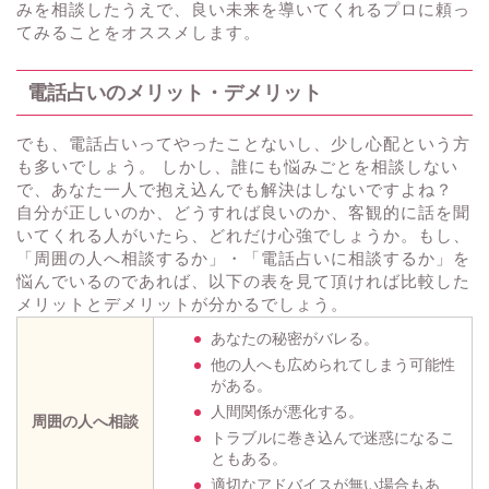
みを相談したうえで、良い未来を導いてくれるプロに頼っ
てみることをオススメします。
電話占いのメリット・デメリット
でも、電話占いってやったことないし、少し心配という方
も多いでしょう。 しかし、誰にも悩みごとを相談しない
で、あなた一人で抱え込んでも解決はしないですよね？
自分が正しいのか、どうすれば良いのか、客観的に話を聞
いてくれる人がいたら、どれだけ心強でしょうか。もし、
「周囲の人へ相談するか」・「電話占いに相談するか」を
悩んでいるのであれば、以下の表を見て頂ければ比較した
メリットとデメリットが分かるでしょう。
あなたの秘密がバレる。
他の人へも広められてしまう可能性
がある。
人間関係が悪化する。
周囲の人へ相談
トラブルに巻き込んで迷惑になるこ
ともある。
適切なアドバイスが無い場合もあ