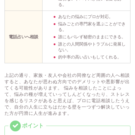
る。
あなたの悩みにプロが対応。
悩みごとの専門家を選ぶことができ
る。
電話占いへ相談
誰にもバレず秘密のままにできる。
誰との人間関係やトラブルに発展し
ない。
的中率の高い占いもしてくれる。
上記の通り、家族・友人や会社の同僚など周囲の人へ相談
すると、あなたが思わぬ方向でのデメリットや悪影響が出
てくる可能性があります。 悩みを相談したことによっ
て、悩みの種が増えていってしんどくなったり、ストレス
を感じるリスクがあると思えば、プロに電話相談したうえ
で、自分の人生に立ちはだかる壁を一つずつ解決していっ
た方が円滑に人生が進みます。