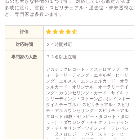
るのも大きな特徴の１つです。 対応している鑑定方法は
多岐に渡り、霊視・スピリチュアル・過去世・未来透視な
ど、専門家は多数います。
評価
対応時間
２４時間対応
専門家の人数
７２名以上在籍
アカシックレコード・アストロマップ・ウ
ォーターリーディング・エネルギーヒーリ
ング・エルメス・エンジェルカード・オラ
クルカード・オリジナル・オーラリーデイ
ング・カウンセリング・カード・サイキッ
クリーディング・ストーン占い(レインボー
タイムテーブル)・スピリチュアル・スピリ
チュアルカウンセリング・スピリチュアル
タロット78枚・セラピー・タロット・タロ
ット）・ダウジング・チャクラリーディン
グ・チャネリング・ツインレイ・テレパシ
ー・ヌメロロジー・パワーストーン・ヒー