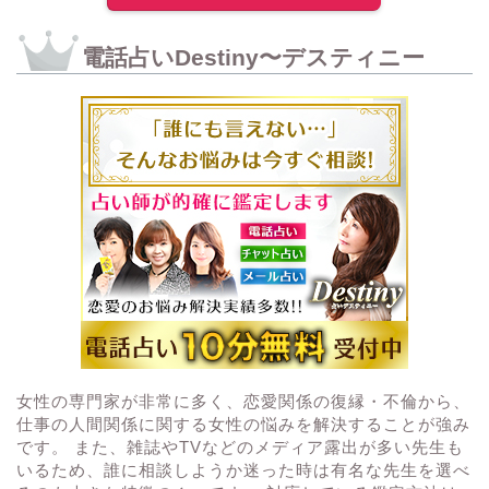
電話占いDestiny〜デスティニー
女性の専門家が非常に多く、恋愛関係の復縁・不倫から、
仕事の人間関係に関する女性の悩みを解決することが強み
です。 また、雑誌やTVなどのメディア露出が多い先生も
いるため、誰に相談しようか迷った時は有名な先生を選べ