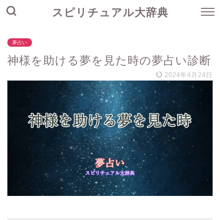
スピリチュアル大辞典
夢占い
神様を助ける夢を見た時の夢占い診断
2024年4月24日