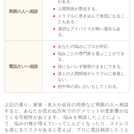
がある。
人間関係が悪化する。
周囲の人へ相談
トラブルに巻き込んで迷惑になるこ
ともある。
適切なアドバイスが無い場合もあ
る。
あなたの悩みにプロが対応。
悩みごとの専門家を選ぶことができ
る。
電話占いへ相談
誰にもバレず秘密のままにできる。
誰との人間関係やトラブルに発展し
ない。
的中率の高い占いもしてくれる。
上記の通り、家族・友人や会社の同僚など周囲の人へ相談
すると、あなたが思わぬ方向でのデメリットや悪影響が出
てくる可能性があります。 悩みを相談したことによっ
て、悩みの種が増えていってしんどくなったり、ストレス
を感じるリスクがあると思えば、プロに電話相談したうえ