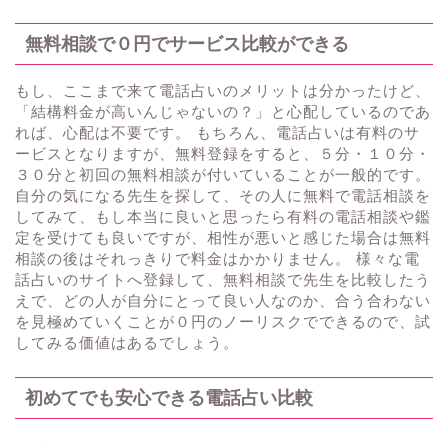
無料相談で０円でサービス比較ができる
もし、ここまで来て電話占いのメリットは分かったけど、
「結構料金が高いんじゃないの？」と心配しているのであ
れば、心配は不要です。 もちろん、電話占いは有料のサ
ービスとなりますが、無料登録をすると、５分・１０分・
３０分と初回の無料相談が付いていることが一般的です。
自分の気になる先生を探して、その人に無料で電話相談を
してみて、もし本当に良いと思ったら有料の電話相談や鑑
定を受けても良いですが、相性が悪いと感じた場合は無料
相談の後はそれっきりで料金はかかりません。 様々な電
話占いのサイトへ登録して、無料相談で先生を比較したう
えで、どの人が自分にとって良い人なのか、合う合わない
を見極めていくことが０円のノーリスクでできるので、試
してみる価値はあるでしょう。
初めてでも安心できる電話占い比較