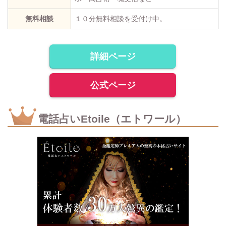
無料相談
１０分無料相談を受付け中。
詳細ページ
公式ページ
電話占いEtoile（エトワール）