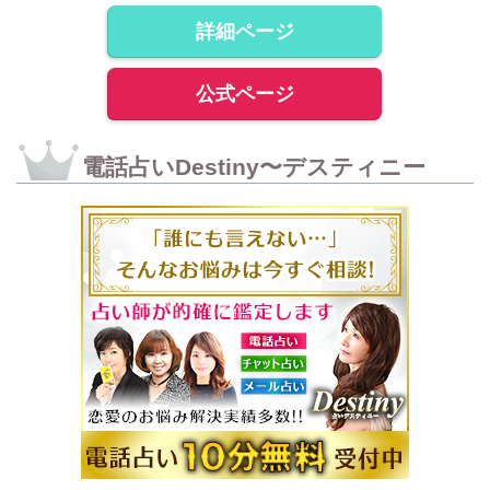
詳細ページ
公式ページ
電話占いDestiny〜デスティニー