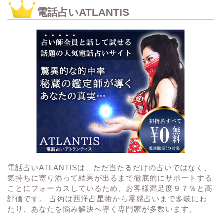
電話占いATLANTIS
電話占いATLANTISは、ただ当たるだけの占いではなく、
気持ちに寄り添って結果が出るまで徹底的にサポートする
ことにフォーカスしているため、お客様満足度９７％と高
評価です。 占術は西洋占星術から霊感占いまで多岐にわ
たり、あなたを悩み解決へ導く専門家が多数います。