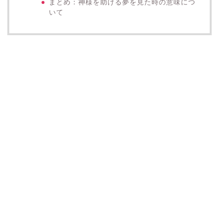
まとめ：神様を助ける夢を見た時の意味につ
いて