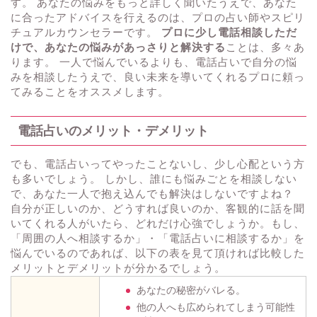
す。 あなたの悩みをもっと詳しく聞いたうえで、あなた
に合ったアドバイスを行えるのは、プロの占い師やスピリ
チュアルカウンセラーです。
プロに少し電話相談しただ
けで、あなたの悩みがあっさりと解決する
ことは、多々あ
ります。 一人で悩んでいるよりも、電話占いで自分の悩
みを相談したうえで、良い未来を導いてくれるプロに頼っ
てみることをオススメします。
電話占いのメリット・デメリット
でも、電話占いってやったことないし、少し心配という方
も多いでしょう。 しかし、誰にも悩みごとを相談しない
で、あなた一人で抱え込んでも解決はしないですよね？
自分が正しいのか、どうすれば良いのか、客観的に話を聞
いてくれる人がいたら、どれだけ心強でしょうか。もし、
「周囲の人へ相談するか」・「電話占いに相談するか」を
悩んでいるのであれば、以下の表を見て頂ければ比較した
メリットとデメリットが分かるでしょう。
あなたの秘密がバレる。
他の人へも広められてしまう可能性