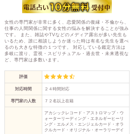
女性の専門家が非常に多く、恋愛関係の復縁・不倫から、
仕事の人間関係に関する女性の悩みを解決することが強み
です。 また、雑誌やTVなどのメディア露出が多い先生も
いるため、誰に相談しようか迷った時は有名な先生を選べ
るのも大きな特徴の１つです。 対応している鑑定方法は
多岐に渡り、霊視・スピリチュアル・過去世・未来透視な
ど、専門家は多数います。
評価
対応時間
２４時間対応
専門家の人数
７２名以上在籍
アカシックレコード・アストロマップ・ウ
ォーターリーディング・エネルギーヒーリ
ング・エルメス・エンジェルカード・オラ
クルカード・オリジナル・オーラリーデイ