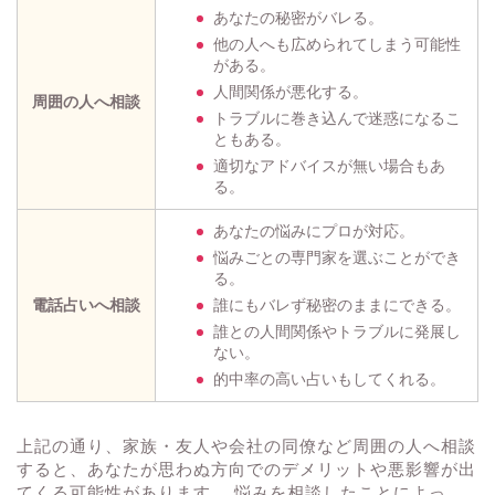
あなたの秘密がバレる。
他の人へも広められてしまう可能性
がある。
人間関係が悪化する。
周囲の人へ相談
トラブルに巻き込んで迷惑になるこ
ともある。
適切なアドバイスが無い場合もあ
る。
あなたの悩みにプロが対応。
悩みごとの専門家を選ぶことができ
る。
電話占いへ相談
誰にもバレず秘密のままにできる。
誰との人間関係やトラブルに発展し
ない。
的中率の高い占いもしてくれる。
上記の通り、家族・友人や会社の同僚など周囲の人へ相談
すると、あなたが思わぬ方向でのデメリットや悪影響が出
てくる可能性があります。 悩みを相談したことによっ