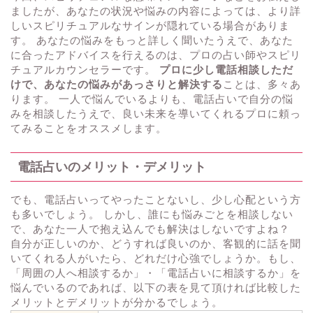
ましたが、あなたの状況や悩みの内容によっては、より詳
しいスピリチュアルなサインが隠れている場合がありま
す。 あなたの悩みをもっと詳しく聞いたうえで、あなた
に合ったアドバイスを行えるのは、プロの占い師やスピリ
チュアルカウンセラーです。
プロに少し電話相談しただ
けで、あなたの悩みがあっさりと解決する
ことは、多々あ
ります。 一人で悩んでいるよりも、電話占いで自分の悩
みを相談したうえで、良い未来を導いてくれるプロに頼っ
てみることをオススメします。
電話占いのメリット・デメリット
でも、電話占いってやったことないし、少し心配という方
も多いでしょう。 しかし、誰にも悩みごとを相談しない
で、あなた一人で抱え込んでも解決はしないですよね？
自分が正しいのか、どうすれば良いのか、客観的に話を聞
いてくれる人がいたら、どれだけ心強でしょうか。もし、
「周囲の人へ相談するか」・「電話占いに相談するか」を
悩んでいるのであれば、以下の表を見て頂ければ比較した
メリットとデメリットが分かるでしょう。