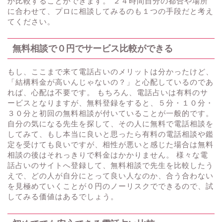
か比較することができます。 ２４時間自分の都合や場所
に合わせて、プロに相談してみるのも１つの手段だと考え
てください。
無料相談で０円でサービス比較ができる
もし、ここまで来て電話占いのメリットは分かったけど、
「結構料金が高いんじゃないの？」と心配しているのであ
れば、心配は不要です。 もちろん、電話占いは有料のサ
ービスとなりますが、無料登録をすると、５分・１０分・
３０分と初回の無料相談が付いていることが一般的です。
自分の気になる先生を探して、その人に無料で電話相談を
してみて、もし本当に良いと思ったら有料の電話相談や鑑
定を受けても良いですが、相性が悪いと感じた場合は無料
相談の後はそれっきりで料金はかかりません。 様々な電
話占いのサイトへ登録して、無料相談で先生を比較したう
えで、どの人が自分にとって良い人なのか、合う合わない
を見極めていくことが０円のノーリスクでできるので、試
してみる価値はあるでしょう。