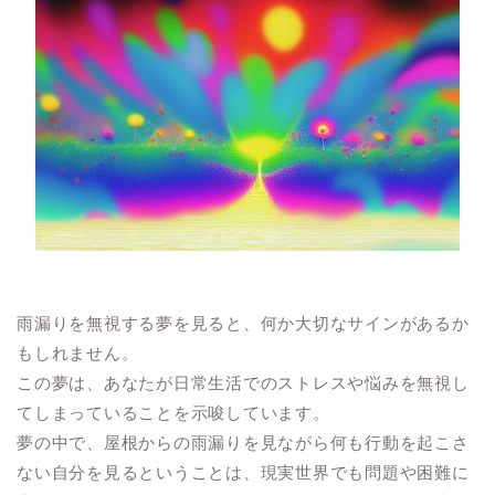
雨漏りを無視する夢を見ると、何か大切なサインがあるか
もしれません。
この夢は、あなたが日常生活でのストレスや悩みを無視し
てしまっていることを示唆しています。
夢の中で、屋根からの雨漏りを見ながら何も行動を起こさ
ない自分を見るということは、現実世界でも問題や困難に