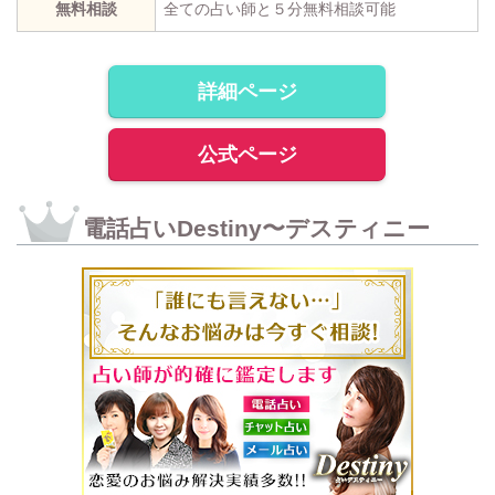
無料相談
全ての占い師と５分無料相談可能
詳細ページ
公式ページ
電話占いDestiny〜デスティニー