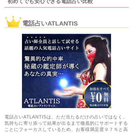
初めてでも安心できる電話占い比較
電話占いATLANTIS
電話占いATLANTISは、ただ当たるだけの占いではなく、
気持ちに寄り添って結果が出るまで徹底的にサポートする
ことにフォーカスしているため、お客様満足度９７％と高