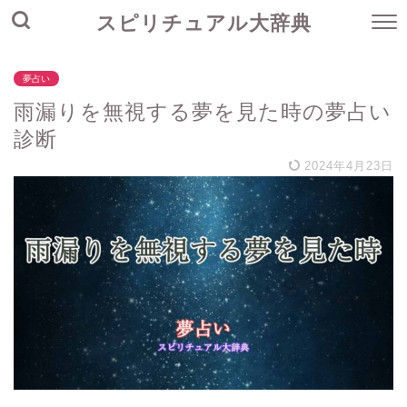
スピリチュアル大辞典
夢占い
雨漏りを無視する夢を見た時の夢占い
診断
2024年4月23日