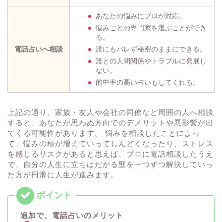
あなたの悩みにプロが対応。
悩みごとの専門家を選ぶことができ
る。
電話占いへ相談
誰にもバレず秘密のままにできる。
誰との人間関係やトラブルに発展し
ない。
的中率の高い占いもしてくれる。
上記の通り、家族・友人や会社の同僚など周囲の人へ相談
すると、あなたが思わぬ方向でのデメリットや悪影響が出
てくる可能性があります。 悩みを相談したことによっ
て、悩みの種が増えていってしんどくなったり、ストレス
を感じるリスクがあると思えば、プロに電話相談したうえ
で、自分の人生に立ちはだかる壁を一つずつ解決していっ
た方が円滑に人生が進みます。
追加で、電話占いのメリット