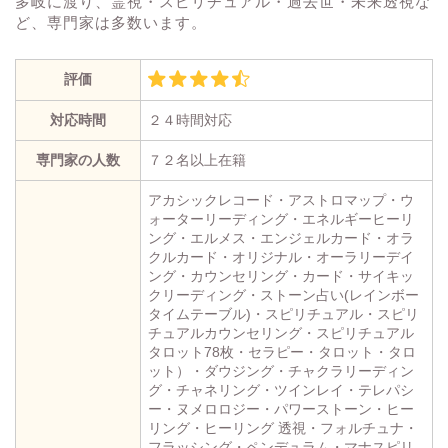
多岐に渡り、霊視・スピリチュアル・過去世・未来透視な
ど、専門家は多数います。
評価
対応時間
２４時間対応
専門家の人数
７２名以上在籍
アカシックレコード・アストロマップ・ウ
ォーターリーディング・エネルギーヒーリ
ング・エルメス・エンジェルカード・オラ
クルカード・オリジナル・オーラリーデイ
ング・カウンセリング・カード・サイキッ
クリーディング・ストーン占い(レインボー
タイムテーブル)・スピリチュアル・スピリ
チュアルカウンセリング・スピリチュアル
タロット78枚・セラピー・タロット・タロ
ット）・ダウジング・チャクラリーディン
グ・チャネリング・ツインレイ・テレパシ
ー・ヌメロロジー・パワーストーン・ヒー
リング・ヒーリング 透視・フォルチュナ・
フラッシング・ペンデュラム・マナスピリ