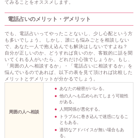
てみることをオススメします。
電話占いのメリット・デメリット
でも、電話占いってやったことないし、少し心配という方
も多いでしょう。 しかし、誰にも悩みごとを相談しない
で、あなた一人で抱え込んでも解決はしないですよね？
自分が正しいのか、どうすれば良いのか、客観的に話を聞
いてくれる人がいたら、どれだけ心強でしょうか。もし、
「周囲の人へ相談するか」・「電話占いに相談するか」を
悩んでいるのであれば、以下の表を見て頂ければ比較した
メリットとデメリットが分かるでしょう。
あなたの秘密がバレる。
他の人へも広められてしまう可能性
がある。
人間関係が悪化する。
周囲の人へ相談
トラブルに巻き込んで迷惑になるこ
ともある。
適切なアドバイスが無い場合もあ
る。