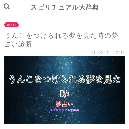
スピリチュアル大辞典
夢占い
うんこをつけられる夢を見た時の夢
占い診断
2024年4月23日