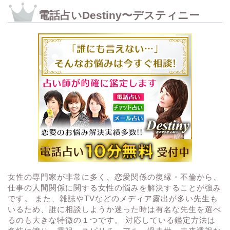
電話占いDestiny〜デスティニー
女性の専門家が非常に多く、恋愛関係の復縁・不倫から、
仕事の人間関係に関する女性の悩みを解決することが強み
です。 また、雑誌やTVなどのメディア露出が多い先生も
いるため、誰に相談しようか迷った時は有名な先生を選べ
るのも大きな特徴の１つです。 対応している鑑定方法は