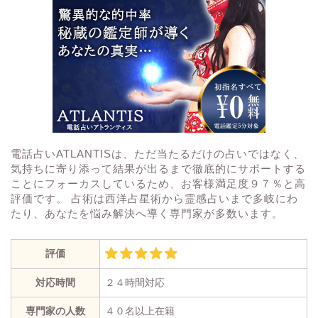
電話占いATLANTISは、ただ当たるだけの占いではなく、
気持ちに寄り添って結果が出るまで徹底的にサポートする
ことにフォーカスしているため、お客様満足度９７％と高
評価です。 占術は西洋占星術から霊感占いまで多岐にわ
たり、あなたを悩み解決へ導く専門家が多数います。
評価
対応時間
２４時間対応
専門家の人数
４０名以上在籍