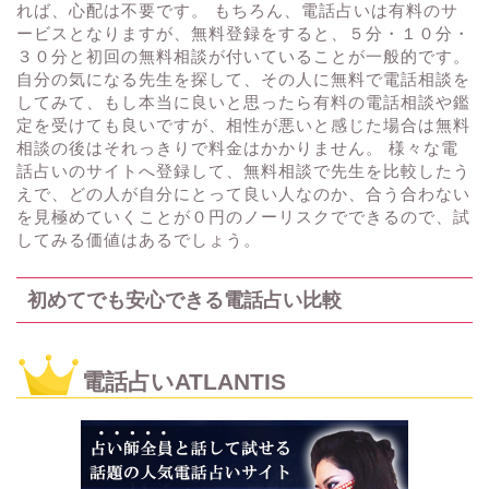
れば、心配は不要です。 もちろん、電話占いは有料のサ
ービスとなりますが、無料登録をすると、５分・１０分・
３０分と初回の無料相談が付いていることが一般的です。
自分の気になる先生を探して、その人に無料で電話相談を
してみて、もし本当に良いと思ったら有料の電話相談や鑑
定を受けても良いですが、相性が悪いと感じた場合は無料
相談の後はそれっきりで料金はかかりません。 様々な電
話占いのサイトへ登録して、無料相談で先生を比較したう
えで、どの人が自分にとって良い人なのか、合う合わない
を見極めていくことが０円のノーリスクでできるので、試
してみる価値はあるでしょう。
初めてでも安心できる電話占い比較
電話占いATLANTIS