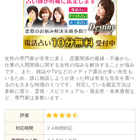
女性の専門家が非常に多く、恋愛関係の復縁・不倫から、
仕事の人間関係に関する女性の悩みを解決することが強み
です。 また、雑誌やTVなどのメディア露出が多い先生も
いるため、誰に相談しようか迷った時は有名な先生を選べ
るのも大きな特徴の１つです。 対応している鑑定方法は
多岐に渡り、霊視・スピリチュアル・過去世・未来透視な
ど、専門家は多数います。
評価
対応時間
２４時間対応