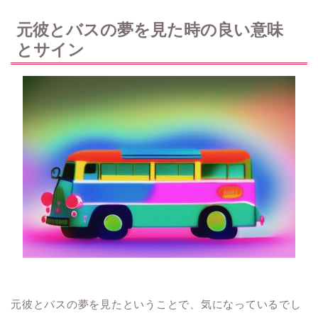
元彼とバスの夢を見た時の良い意味
とサイン
元彼とバスの夢を見たということで、気になっているでし