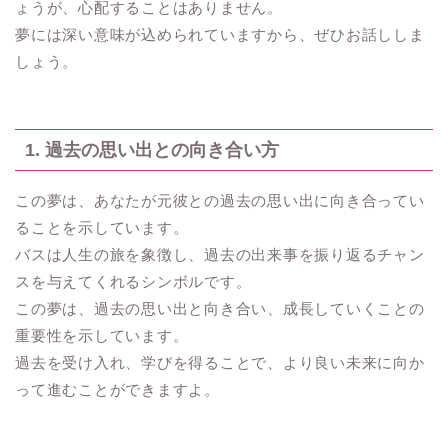
ょうが、心配することはありません。
夢には深い意味が込められていますから、ぜひお話ししま
しょう。
1. 過去の思い出との向き合い方
この夢は、あなたが元彼との過去の思い出に向き合ってい
ることを示しています。
バスは人生の旅を象徴し、過去の出来事を振り返るチャン
スを与えてくれるシンボルです。
この夢は、過去の思い出と向き合い、成長していくことの
重要性を示しています。
過去を受け入れ、学びを得ることで、より良い未来に向か
って進むことができますよ。