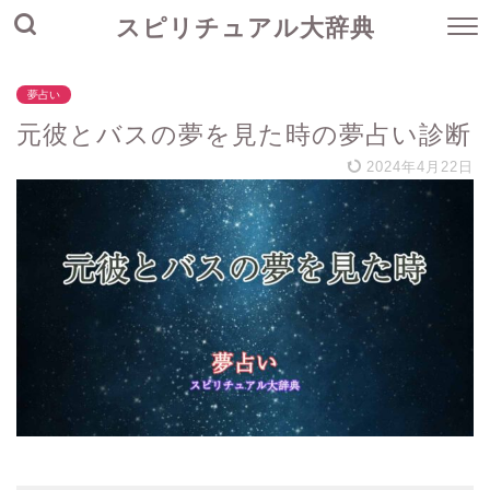
スピリチュアル大辞典
夢占い
元彼とバスの夢を見た時の夢占い診断
2024年4月22日