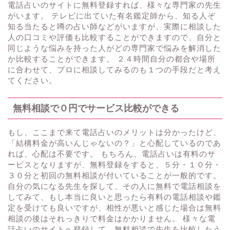
電話占いのサイトに無料登録すれば、様々な専門家の先生
がいます。 テレビに出ていた有名鑑定師から、知る人ぞ
知る当たると噂の占い師などがいますが、実際に相談した
人の口コミや評価も比較することができますので、自分と
同じような悩みを持った人がどの専門家で悩みを解消した
か比較することができます。 ２４時間自分の都合や場所
に合わせて、プロに相談してみるのも１つの手段だと考え
てください。
無料相談で０円でサービス比較ができる
もし、ここまで来て電話占いのメリットは分かったけど、
「結構料金が高いんじゃないの？」と心配しているのであ
れば、心配は不要です。 もちろん、電話占いは有料のサ
ービスとなりますが、無料登録をすると、５分・１０分・
３０分と初回の無料相談が付いていることが一般的です。
自分の気になる先生を探して、その人に無料で電話相談を
してみて、もし本当に良いと思ったら有料の電話相談や鑑
定を受けても良いですが、相性が悪いと感じた場合は無料
相談の後はそれっきりで料金はかかりません。 様々な電
話占いのサイトへ登録して、無料相談で先生を比較したう