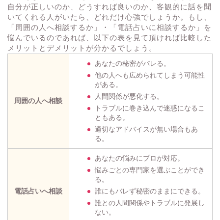
自分が正しいのか、どうすれば良いのか、客観的に話を聞
いてくれる人がいたら、どれだけ心強でしょうか。もし、
「周囲の人へ相談するか」・「電話占いに相談するか」を
悩んでいるのであれば、以下の表を見て頂ければ比較した
メリットとデメリットが分かるでしょう。
あなたの秘密がバレる。
他の人へも広められてしまう可能性
がある。
人間関係が悪化する。
周囲の人へ相談
トラブルに巻き込んで迷惑になるこ
ともある。
適切なアドバイスが無い場合もあ
る。
あなたの悩みにプロが対応。
悩みごとの専門家を選ぶことができ
る。
電話占いへ相談
誰にもバレず秘密のままにできる。
誰との人間関係やトラブルに発展し
ない。