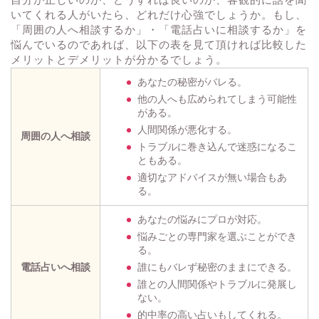
いてくれる人がいたら、どれだけ心強でしょうか。もし、
「周囲の人へ相談するか」・「電話占いに相談するか」を
悩んでいるのであれば、以下の表を見て頂ければ比較した
メリットとデメリットが分かるでしょう。
あなたの秘密がバレる。
他の人へも広められてしまう可能性
がある。
人間関係が悪化する。
周囲の人へ相談
トラブルに巻き込んで迷惑になるこ
ともある。
適切なアドバイスが無い場合もあ
る。
あなたの悩みにプロが対応。
悩みごとの専門家を選ぶことができ
る。
電話占いへ相談
誰にもバレず秘密のままにできる。
誰との人間関係やトラブルに発展し
ない。
的中率の高い占いもしてくれる。