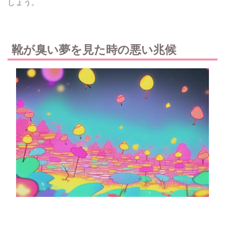
しょう。
靴が臭い夢を見た時の悪い兆候