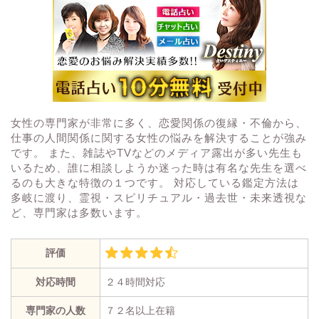
女性の専門家が非常に多く、恋愛関係の復縁・不倫から、
仕事の人間関係に関する女性の悩みを解決することが強み
です。 また、雑誌やTVなどのメディア露出が多い先生も
いるため、誰に相談しようか迷った時は有名な先生を選べ
るのも大きな特徴の１つです。 対応している鑑定方法は
多岐に渡り、霊視・スピリチュアル・過去世・未来透視な
ど、専門家は多数います。
評価
対応時間
２４時間対応
専門家の人数
７２名以上在籍