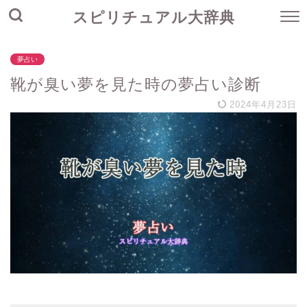
スピリチュアル大辞典
夢占い
靴が臭い夢を見た時の夢占い診断
2024年4月23日