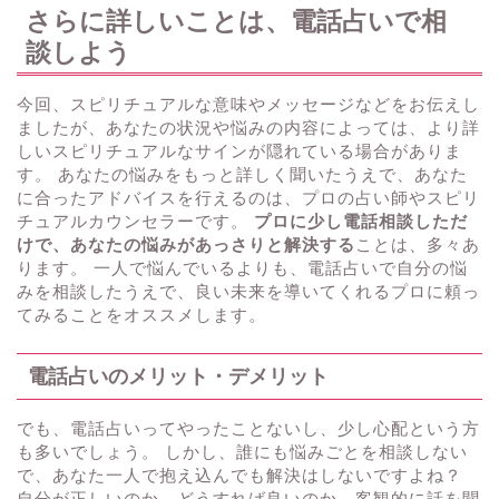
さらに詳しいことは、電話占いで相
談しよう
今回、スピリチュアルな意味やメッセージなどをお伝えし
ましたが、あなたの状況や悩みの内容によっては、より詳
しいスピリチュアルなサインが隠れている場合がありま
す。 あなたの悩みをもっと詳しく聞いたうえで、あなた
に合ったアドバイスを行えるのは、プロの占い師やスピリ
チュアルカウンセラーです。
プロに少し電話相談しただ
けで、あなたの悩みがあっさりと解決する
ことは、多々あ
ります。 一人で悩んでいるよりも、電話占いで自分の悩
みを相談したうえで、良い未来を導いてくれるプロに頼っ
てみることをオススメします。
電話占いのメリット・デメリット
でも、電話占いってやったことないし、少し心配という方
も多いでしょう。 しかし、誰にも悩みごとを相談しない
で、あなた一人で抱え込んでも解決はしないですよね？
自分が正しいのか、どうすれば良いのか、客観的に話を聞