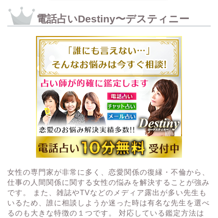
電話占いDestiny〜デスティニー
女性の専門家が非常に多く、恋愛関係の復縁・不倫から、
仕事の人間関係に関する女性の悩みを解決することが強み
です。 また、雑誌やTVなどのメディア露出が多い先生も
いるため、誰に相談しようか迷った時は有名な先生を選べ
るのも大きな特徴の１つです。 対応している鑑定方法は