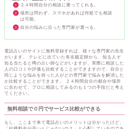
２４時間自分の相談に乗ってくれる。
場所は問わず、スマホがあれば何処でも相談
は可能。
自分の悩みに沿った専門家が選べる。
電話占いのサイトに無料登録すれば、様々な専門家の先生
がいます。 テレビに出ていた有名鑑定師から、知る人ぞ
知る当たると噂の占い師などがいますが、実際に相談した
人の口コミや評価も比較することができますので、自分と
同じような悩みを持った人がどの専門家で悩みを解消した
か比較することができます。 ２４時間自分の都合や場所
に合わせて、プロに相談してみるのも１つの手段だと考え
てください。
無料相談で０円でサービス比較ができる
もし、ここまで来て電話占いのメリットは分かったけど、
「結構料金が高いんじゃないの？」と心配しているのであ