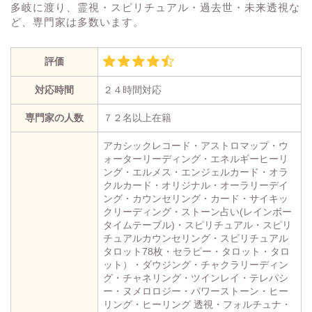
多岐に渡り、霊視・スピリチュアル・過去世・未来透視な
ど、専門家は多数います。
評価
対応時間
２４時間対応
専門家の人数
７２名以上在籍
アカシックレコード・アストロマップ・ウ
ォーターリーディング・エネルギーヒーリ
ング・エルメス・エンジェルカード・オラ
クルカード・オリジナル・オーラリーデイ
ング・カウンセリング・カード・サイキッ
クリーディング・ストーン占い(レインボー
タイムテーブル)・スピリチュアル・スピリ
チュアルカウンセリング・スピリチュアル
タロット78枚・セラピー・タロット・タロ
ット）・ダウジング・チャクラリーディン
グ・チャネリング・ツインレイ・テレパシ
ー・ヌメロロジー・パワーストーン・ヒー
リング・ヒーリング 透視・フォルチュナ・