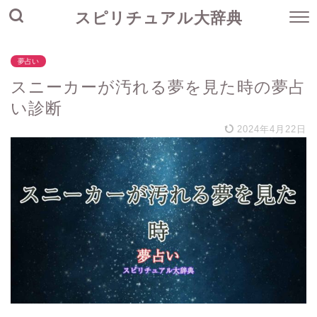
スピリチュアル大辞典
夢占い
スニーカーが汚れる夢を見た時の夢占
い診断
2024年4月22日