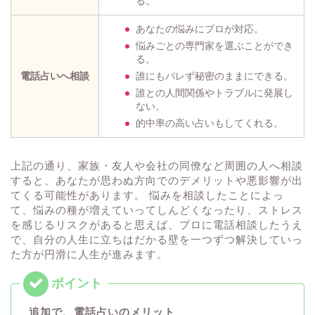
る。
あなたの悩みにプロが対応。
悩みごとの専門家を選ぶことができ
る。
電話占いへ相談
誰にもバレず秘密のままにできる。
誰との人間関係やトラブルに発展し
ない。
的中率の高い占いもしてくれる。
上記の通り、家族・友人や会社の同僚など周囲の人へ相談
すると、あなたが思わぬ方向でのデメリットや悪影響が出
てくる可能性があります。 悩みを相談したことによっ
て、悩みの種が増えていってしんどくなったり、ストレス
を感じるリスクがあると思えば、プロに電話相談したうえ
で、自分の人生に立ちはだかる壁を一つずつ解決していっ
た方が円滑に人生が進みます。
追加で、電話占いのメリット