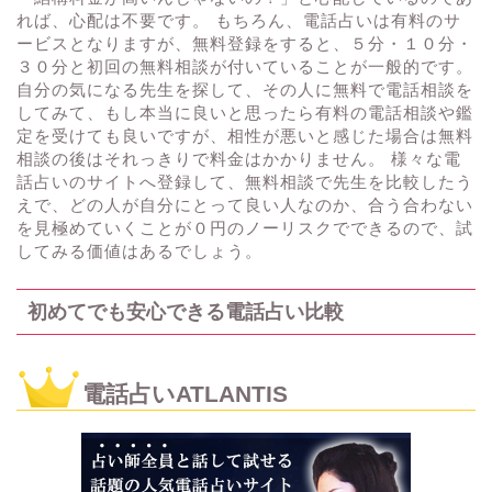
れば、心配は不要です。 もちろん、電話占いは有料のサ
ービスとなりますが、無料登録をすると、５分・１０分・
３０分と初回の無料相談が付いていることが一般的です。
自分の気になる先生を探して、その人に無料で電話相談を
してみて、もし本当に良いと思ったら有料の電話相談や鑑
定を受けても良いですが、相性が悪いと感じた場合は無料
相談の後はそれっきりで料金はかかりません。 様々な電
話占いのサイトへ登録して、無料相談で先生を比較したう
えで、どの人が自分にとって良い人なのか、合う合わない
を見極めていくことが０円のノーリスクでできるので、試
してみる価値はあるでしょう。
初めてでも安心できる電話占い比較
電話占いATLANTIS